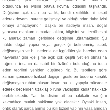
olduğunca en iyisini ortaya koyma iddiasını taşıyandır.
Değişime açık olan bu varlık, kendi eksikliklerini tespit
ederek devamlı surette gelişmeyi ve olduğundan daha iyisi
olmayı amaçlayandır. Başka bir ifadeyle insan, doğal
yapısına mahkum olmadan aklını, bilgisini ve tecrübesini
kullanarak zaman içerisinde değişime uğramaktadır. Şu
hâlde doğal yapısı veya gerçekliği belirlenmiş, sabit,
değişmeyen ve bu nedenle de içgüdüleriyle hareket eden
hayvanlar gibi -gelişime açık çok çeşitli yetileri olmasına
rağmen- insanın da sabit bir özünün bulunduğunu iddia
eden teorileri yeniden düşünebiliriz. Bu teorilere göre
zaman içerisinde fiziksel değişim gösteren bedene karşılık
değişmeyen ruhtan oluşan insan, bu ikili yapıyla mücadele
ederek bedenden uzaklaşıp ruha yaklaştığı kadar hakikate
erebilmektedir. Yani kendisine ait bu hakikatin varlığını
kavradıkça mutlak hakikatte yok olacaktır. Oysaki insan,
ontik olarak parçalanmış bu ikili tözsel yapının yasalarından