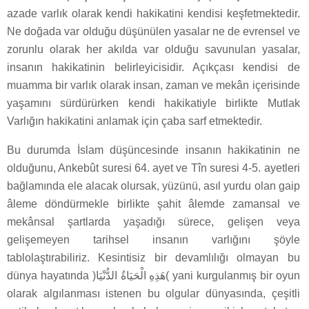
azade varlık olarak kendi hakikatini kendisi keşfetmektedir.
Ne doğada var olduğu düşünülen yasalar ne de evrensel ve
zorunlu olarak her akılda var olduğu savunulan yasalar,
insanın hakikatinin belirleyicisidir. Açıkçası kendisi de
muamma bir varlık olarak insan, zaman ve mekân içerisinde
yaşamını sürdürürken kendi hakikatiyle birlikte Mutlak
Varlığın hakikatini anlamak için çaba sarf etmektedir.
Bu durumda İslam düşüncesinde insanın hakikatinin ne
olduğunu, Ankebût suresi 64. ayet ve Tîn suresi 4-5. ayetleri
bağlamında ele alacak olursak, yüzünü, asıl yurdu olan gaip
âleme döndürmekle birlikte şahit âlemde zamansal ve
mekânsal şartlarda yaşadığı sürece, gelişen veya
gelişemeyen tarihsel insanın varlığını şöyle
tablolaştırabiliriz. Kesintisiz bir devamlılığı olmayan bu
dünya hayatında
yani kurgulanmış bir oyun
olarak algılanması istenen bu olgular dünyasında, çeşitli