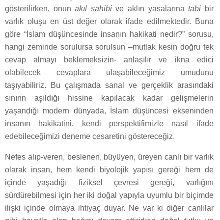
gösterilirken, onun
akıl sahibi
ve aklın yasalarına
tabi
bir
varlık oluşu en üst değer olarak ifade edilmektedir. Buna
göre “İslam düşüncesinde insanın hakikati nedir?” sorusu,
hangi zeminde sorulursa sorulsun –mutlak kesin doğru tek
cevap almayı beklemeksizin- anlaşılır ve ikna edici
olabilecek cevaplara ulaşabileceğimiz umudunu
taşıyabiliriz. Bu çalışmada sanal ve gerçeklik arasındaki
sınırın aşıldığı hissine kapılacak kadar gelişmelerin
yaşandığı modern dünyada, İslam düşüncesi ekseninden
insanın hakikatini, kendi perspektifimizle nasıl ifade
edebileceğimizi deneme cesaretini göstereceğiz.
Nefes alıp-veren, beslenen, büyüyen, üreyen canlı bir varlık
olarak insan, hem kendi biyolojik yapısı gereği hem de
içinde yaşadığı fiziksel çevresi gereği, varlığını
sürdürebilmesi için her iki doğal yapıyla uyumlu bir biçimde
ilişki içinde olmaya ihtiyaç duyar. Ne var ki diğer canlılar