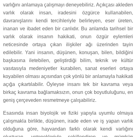
varlığını anlamaya çalışmayı deneyebiliriz. Açıkçası akleden
varlık olarak insan, iradesini özgürce kullanabilen,
davranışlarını kendi tercihleriyle belirleyen, eser üreten,
inanan ve ibadet eden bir canlıdır. Bu anlamda tarihsel bir
varlık olarak insanın hakikati, onun özgür eylemleri
neticesinde ortaya çıkan ilişkiler ağı üzerinden tayin
edilebilir. Yani insanın, düşünen, konuşan, bilen, bildiğini
başkasına iletebilen, geliştirdiği bilim, teknik ve kültür
vasıtasıyla medeniyetler kurabilen, sanat eserleri ortaya
koyabilen olması açısından çok yönlü bir anlamayla hakikati
açığa çıkartılabilir. Öyleyse insanı tek bir kavrama veya
birkaç kavrama bağlamaksızın, onun çok boyutluluğunu, en
geniş çerçeveden resmetmeye çalışabiliriz.
Esasında insan biyolojik ve fiziki yapıyla uyumlu olmaya
çalışmakla birlikte, düşünen, irade eden ve iş yapan varlık
olduğuna göre, hayvandan farklı olarak kendi varlığını
oluşturan, yetenekleriyle şekillendiren ve mümkün