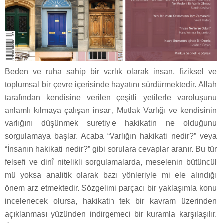
Beden ve ruha sahip bir varlık olarak insan, fiziksel ve
toplumsal bir çevre içerisinde hayatını sürdürmektedir. Allah
tarafından kendisine verilen çeşitli yetilerle varoluşunu
anlamlı kılmaya çalışan insan, Mutlak Varlığı ve kendisinin
varlığını düşünmek suretiyle hakikatin ne olduğunu
sorgulamaya başlar. Acaba “Varlığın hakikati nedir?” veya
“İnsanın hakikati nedir?” gibi sorulara cevaplar aranır. Bu tür
felsefi ve dinî nitelikli sorgulamalarda, meselenin bütüncül
mü yoksa analitik olarak bazı yönleriyle mi ele alındığı
önem arz etmektedir. Sözgelimi parçacı bir yaklaşımla konu
incelenecek olursa, hakikatin tek bir kavram üzerinden
açıklanması yüzünden indirgemeci bir kuramla karşılaşılır.