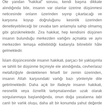
Öte yandan “hakikat” sorusu, kendi başına dikkate
alındığında bile, insanın var olanlar üzerine düşünmesi
neticesinde onların üzerinden sıyırıp çıkartacağı ve
karşısına koyup doğruluğunu kesinlik üzerinden
denetleyebileceği bir cevaba tam anlamıyla sahip olmamış
gibi gözükmektedir. Zira hakikat, hep kendisini düşünen
insanın bulunduğu merkezden varlığını açmakta ve aynı
merkezden temaşa edilebildiği kadarıyla bilinebilir hâle
gelmektedir.
İslam düşüncesinde insanın hakikati, parçacı bir yaklaşımla
ve tahlili bir düşünme biçimiyle ele alındığında, cevher/araz
metafiziğiyle desteklenen felsefi bir zemin üzerinden,
insanın Allah karşısındaki varlığı bazı yönleriyle dile
getirilmektedir. Daha açık bir ifadeyle insanın hakikati,
nesnellik veya öznellik tartışmalarından uzak olarak
sorgulanmaya başlandığında, onun doğa yasalarına
tabi
canlı
bir varlık oluşu, daha alt bir konumda yahut değerde