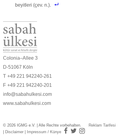
beyitleri (çev. n.).
Colonia–Allee 3
D-51067 Köln
T +49 221 942240-261
F +49 221 942240-201
info@sabahulkesi.com
www.sabahulkesi.com
© 2026 IGMG e.V. | Alle Rechte vorbehalten.
Reklam Tarifesi
|
Disclaimer
|
Impressum / Künye