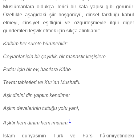
Müslümanlara oldukça ilerici bir kafa yapısı gibi görünür.
Özellikle aşağıdaki şiir hoşgörüyü, dinsel farklılığı kabul
etmeyi, cinsiyet eşitliğini ve özgürleşmeyle ilgili diğer
gündemleri teşvik etmek için sıkça alıntılanır:
Kalbim her surete bürünebilir:
Ceylanlar için bir çayırlık, bir manastır keşişlere
Putlar için bir ev, hacılara Kâbe
Tevrat tabletleri ve Kur’an Mushaf’ı.
Aşk dinini din yaptım kendime:
Aşkın develerinin tuttuğu yolu yani,
1
Aşktır hem dinim hem imanım.
İslam dünyasının Türk ve Fars hâkimiyetindeki