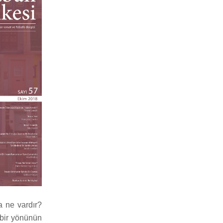
a ne vardır?
 bir yönünün