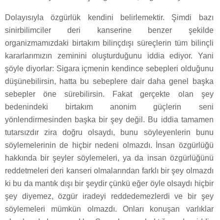
Dolayısıyla özgürlük kendini belirlemektir. Şimdi bazı
sinirbilimciler deri kanserine benzer şekilde
organizmamızdaki birtakım bilinçdışı süreçlerin tüm bilinçli
kararlarımızın zeminini oluşturduğunu iddia ediyor. Yani
şöyle diyorlar: Sigara içmenin kendince sebepleri olduğunu
düşünebilirsin, hatta bu sebeplere dair daha genel başka
sebepler öne sürebilirsin. Fakat gerçekte olan şey
bedenindeki birtakım anonim güçlerin seni
yönlendirmesinden başka bir şey değil. Bu iddia tamamen
tutarsızdır zira doğru olsaydı, bunu söyleyenlerin bunu
söylemelerinin de hiçbir nedeni olmazdı. İnsan özgürlüğü
hakkında bir şeyler söylemeleri, ya da insan özgürlüğünü
reddetmeleri deri kanseri olmalarından farklı bir şey olmazdı
ki bu da mantık dışı bir şeydir çünkü eğer öyle olsaydı hiçbir
şey diyemez, özgür iradeyi reddedemezlerdi ve bir şey
söylemeleri mümkün olmazdı. Onları konuşan varlıklar