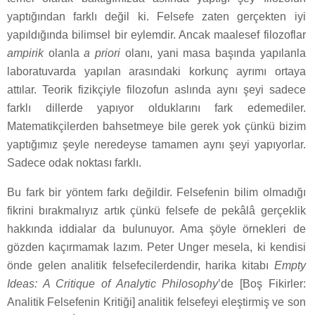
yaptığından farklı değil ki. Felsefe zaten gerçekten iyi
yapıldığında bilimsel bir eylemdir. Ancak maalesef filozoflar
ampirik
olanla
a priori
olanı, yani masa başında yapılanla
laboratuvarda yapılan arasındaki korkunç ayrımı ortaya
attılar. Teorik fizikçiyle filozofun aslında aynı şeyi sadece
farklı dillerde yapıyor olduklarını fark edemediler.
Matematikçilerden bahsetmeye bile gerek yok çünkü bizim
yaptığımız şeyle neredeyse tamamen aynı şeyi yapıyorlar.
Sadece odak noktası farklı.
Bu fark bir yöntem farkı değildir. Felsefenin bilim olmadığı
fikrini bırakmalıyız artık çünkü felsefe de pekâlâ gerçeklik
hakkında iddialar da bulunuyor. Ama şöyle örnekleri de
gözden kaçırmamak lazım. Peter Unger mesela, ki kendisi
önde gelen analitik felsefecilerdendir, harika kitabı
Empty
Ideas: A Critique of Analytic Philosophy
’de [Boş Fikirler:
Analitik Felsefenin Kritiği] analitik felsefeyi eleştirmiş ve son