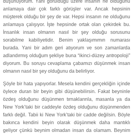
düşünüyorum. Yani görüldüğü üzere insanın ne olduğunu
anlamaya dair çok farklı görüşler var. Ancak hepsinin
müşterek olduğu bir şey de var. Hepsi insanın ne olduğunu
anlamaya çalışıyor. İşte hepsinde ortak olan çekirdek bu.
İnsanlık insan olmanın nasıl bir şey olduğu sorusunu
sorabilme kabiliyetidir. Benim yaklaşımımın numarası
burada. Yani bir adım geri atıyorum ve son zamanlarda
adlandırmış olduğum şekliye buna “ikinci-düzey antropoloji”
diyorum. Bu soruyu cevaplama çabamızı düşünmek insan
olmanın nasıl bir şey olduğunu da belirliyor.
Şöyle bir hata yapıyorlar. Mesela kendini gerçekliğin içinde
öylece duran bir beyin gibi düşünebilirsin. Fakat beyninle
özdeş olduğunu düşünmen tırnaklarınla, masanla ya da
New York’taki bir caddeyle özdeş olduğunu düşünmenden
farklı değil. Tabii ki New York’taki bir cadde değilsin. Böyle
bakınca kendini beyin olarak düşünmek daha mantıklı
geliyor çünkü beynim olmadan insan da olamam. Beynim