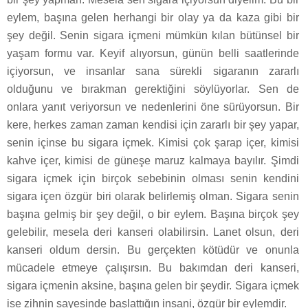
eylem, başına gelen herhangi bir olay ya da kaza gibi bir
şey değil. Senin sigara içmeni mümkün kılan bütünsel bir
yaşam formu var. Keyif alıyorsun, günün belli saatlerinde
içiyorsun, ve insanlar sana sürekli sigaranın zararlı
olduğunu ve bırakman gerektiğini söylüyorlar. Sen de
onlara yanıt veriyorsun ve nedenlerini öne sürüyorsun. Bir
kere, herkes zaman zaman kendisi için zararlı bir şey yapar,
senin içinse bu sigara içmek. Kimisi çok şarap içer, kimisi
kahve içer, kimisi de güneşe maruz kalmaya bayılır. Şimdi
sigara içmek için birçok sebebinin olması senin kendini
sigara içen özgür biri olarak belirlemiş olman. Sigara senin
başına gelmiş bir şey değil, o bir eylem. Başına birçok şey
gelebilir, mesela deri kanseri olabilirsin. Lanet olsun, deri
kanseri oldum dersin. Bu gerçekten kötüdür ve onunla
mücadele etmeye çalışırsın. Bu bakımdan deri kanseri,
sigara içmenin aksine, başına gelen bir şeydir. Sigara içmek
ise zihnin sayesinde başlattığın insani, özgür bir eylemdir.