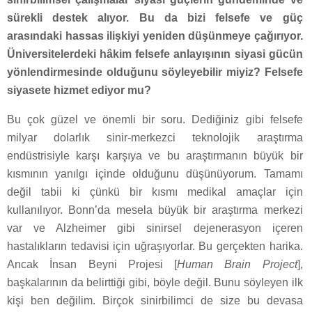
sürekli destek alıyor. Bu da bizi felsefe ve güç
arasındaki hassas ilişkiyi yeniden düşünmeye çağırıyor.
Üniversitelerdeki hâkim felsefe anlayışının siyasi gücün
yönlendirmesinde olduğunu söyleyebilir miyiz? Felsefe
siyasete hizmet ediyor mu?
Bu çok güzel ve önemli bir soru. Dediğiniz gibi felsefe
milyar dolarlık sinir-merkezci teknolojik araştırma
endüstrisiyle karşı karşıya ve bu araştırmanın büyük bir
kısmının yanılgı içinde olduğunu düşünüyorum. Tamamı
değil tabii ki çünkü bir kısmı medikal amaçlar için
kullanılıyor. Bonn’da mesela büyük bir araştırma merkezi
var ve Alzheimer gibi sinirsel dejenerasyon içeren
hastalıkların tedavisi için uğraşıyorlar. Bu gerçekten harika.
Ancak İnsan Beyni Projesi [
Human Brain Project
],
başkalarının da belirttiği gibi, böyle değil. Bunu söyleyen ilk
kişi ben değilim. Birçok sinirbilimci de size bu devasa