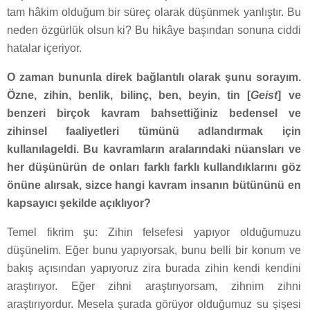
tam hâkim olduğum bir süreç olarak düşünmek yanlıştır. Bu
neden özgürlük olsun ki? Bu hikâye başından sonuna ciddi
hatalar içeriyor.
O zaman bununla direk bağlantılı olarak şunu sorayım.
Özne, zihin, benlik, bilinç, ben, beyin, tin [
Geist
] ve
benzeri birçok kavram bahsettiğiniz bedensel ve
zihinsel faaliyetleri tümünü adlandırmak için
kullanılageldi. Bu kavramların aralarındaki nüansları ve
her düşünürün de onları farklı farklı kullandıklarını göz
önüne alırsak, sizce hangi kavram insanın bütününü en
kapsayıcı şekilde açıklıyor?
Temel fikrim şu: Zihin felsefesi yapıyor olduğumuzu
düşünelim. Eğer bunu yapıyorsak, bunu belli bir konum ve
bakış açısından yapıyoruz zira burada zihin kendi kendini
araştırıyor. Eğer zihni araştırıyorsam, zihnim zihni
araştırıyordur. Mesela şurada görüyor olduğumuz su şişesi