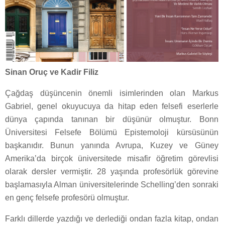
Sinan Oruç ve Kadir Filiz
Çağdaş düşüncenin önemli isimlerinden olan Markus
Gabriel, genel okuyucuya da hitap eden felsefi eserlerle
dünya çapında tanınan bir düşünür olmuştur. Bonn
Üniversitesi Felsefe Bölümü Epistemoloji kürsüsünün
başkanıdır. Bunun yanında Avrupa, Kuzey ve Güney
Amerika’da birçok üniversitede misafir öğretim görevlisi
olarak dersler vermiştir. 28 yaşında profesörlük görevine
başlamasıyla Alman üniversitelerinde Schelling’den sonraki
en genç felsefe profesörü olmuştur.
Farklı dillerde yazdığı ve derlediği ondan fazla kitap, ondan