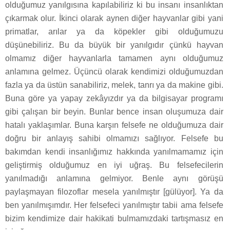
olduğumuz yanılgısına kapılabiliriz ki bu insanı insanlıktan
çıkarmak olur. İkinci olarak aynen diğer hayvanlar gibi yani
primatlar, arılar ya da köpekler gibi olduğumuzu
düşünebiliriz. Bu da büyük bir yanılgıdır çünkü hayvan
olmamız diğer hayvanlarla tamamen aynı olduğumuz
anlamına gelmez. Üçüncü olarak kendimizi olduğumuzdan
fazla ya da üstün sanabiliriz, melek, tanrı ya da makine gibi.
Buna göre ya yapay zekâyızdır ya da bilgisayar programı
gibi çalışan bir beyin. Bunlar bence insan oluşumuza dair
hatalı yaklaşımlar. Buna karşın felsefe ne olduğumuza dair
doğru bir anlayış sahibi olmamızı sağlıyor. Felsefe bu
bakımdan kendi insanlığımız hakkında yanılmamamız için
geliştirmiş olduğumuz en iyi uğraş. Bu felsefecilerin
yanılmadığı anlamına gelmiyor. Benle aynı görüşü
paylaşmayan filozoflar mesela yanılmıştır [gülüyor]. Ya da
ben yanılmışımdır. Her felsefeci yanılmıştır tabii ama felsefe
bizim kendimize dair hakikati bulmamızdaki tartışmasız en