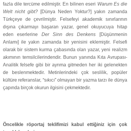
fazla dile tercüme edilmiştir. En bilinen eseri
Warum Es die
Welt nicht gibt?
[Dünya Neden Yoktur?] yakın zamanda
Türkçeye de çevrilmiştir. Felsefeyi akademik sınırlarının
dışına çıkarmayı başaran yazar, genel okuyucuya hitap
eden eserlerine
Der Sinn des Denkens
[Düşünmenin
Anlamı] ile yakın zamanda bir yenisini eklemiştir. Felsefi
olarak bir sistem kurma çabasında olan yazar, yeni realizm
akımının temsilcilerindendir. Bunun yanında Kıta Avrupası-
Analitik felsefe gibi bir ayrıma gitmeden her iki gelenekten
de beslenmektedir. Metinlerindeki çok seslilik, popüler
kültüre referanslar, “sıkıcı” olmayan bir yazma tarzı ile dünya
çapında birçok okurun ilgisini çekmektedir.
Öncelikle röportaj teklifimizi kabul ettiğiniz için çok