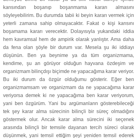
karısından boşanıp boşanmama kararı almasını
söyleyebilirim. Bu durumda tabii ki beyin kararı vermek için
yeterli zamana sahip olmayacaktır. Fakat o kişi karısını
boşamama kararı verecektir. Dolayısıyla yukarıdaki iddia
hem kavramsal hem de ampirik olarak yanlıştır. Ama daha
da fena olan şöyle bir durum var. Mesela şu iki iddiayı
düşünün. Ben ya beynime ya da tüm organizmama,
kendime, şu an görüyor olduğun hayvana özdeşim ve
organizmam bilinçdışı biçimde ne yapacağıma karar veriyor.
Bu iki durum da özgür olduğumu gösterir. Eğer ben
organizmamsam ve organizmam da ne yapacağıma karar
veriyorsa demek ki ne yapacağıma ben karar veriyorum,
yani ben özgürüm. Yani bu argümanların gösterebileceği
tek şey karar alma sürecinin bilinçli bir süreç olmadığını
göstermek olur. Ancak karar alma sürecini iki seçenek
arasında bilinçli bir temsile dayanan tercih süreci olarak
düşünmek, yani temsil ettiğim şeyi yeniden temsil ederek