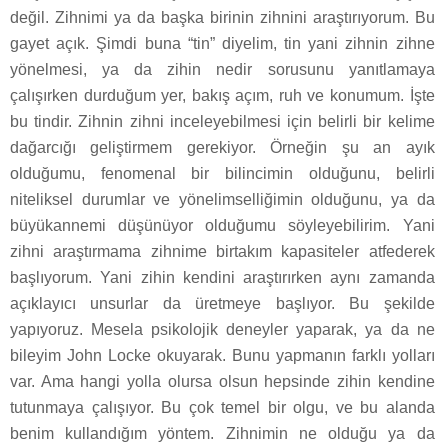
değil. Zihnimi ya da başka birinin zihnini araştırıyorum. Bu
gayet açık. Şimdi buna “tin” diyelim, tin yani zihnin zihne
yönelmesi, ya da zihin nedir sorusunu yanıtlamaya
çalışırken durduğum yer, bakış açım, ruh ve konumum. İşte
bu tindir. Zihnin zihni inceleyebilmesi için belirli bir kelime
dağarcığı geliştirmem gerekiyor. Örneğin şu an ayık
olduğumu, fenomenal bir bilincimin olduğunu, belirli
niteliksel durumlar ve yönelimselliğimin olduğunu, ya da
büyükannemi düşünüyor olduğumu söyleyebilirim. Yani
zihni araştırmama zihnime birtakım kapasiteler atfederek
başlıyorum. Yani zihin kendini araştırırken aynı zamanda
açıklayıcı unsurlar da üretmeye başlıyor. Bu şekilde
yapıyoruz. Mesela psikolojik deneyler yaparak, ya da ne
bileyim John Locke okuyarak. Bunu yapmanın farklı yolları
var. Ama hangi yolla olursa olsun hepsinde zihin kendine
tutunmaya çalışıyor. Bu çok temel bir olgu, ve bu alanda
benim kullandığım yöntem. Zihnimin ne olduğu ya da