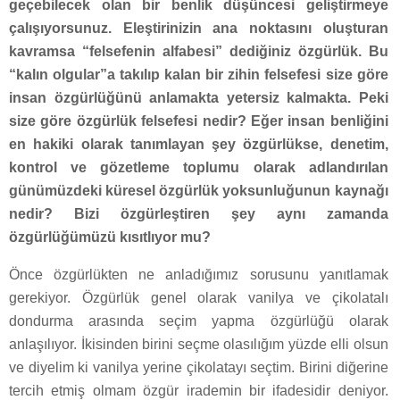
geçebilecek olan bir benlik düşüncesi geliştirmeye
çalışıyorsunuz. Eleştirinizin ana noktasını oluşturan
kavramsa “felsefenin alfabesi” dediğiniz özgürlük. Bu
“kalın olgular”a takılıp kalan bir zihin felsefesi size göre
insan özgürlüğünü anlamakta yetersiz kalmakta. Peki
size göre özgürlük felsefesi nedir? Eğer insan benliğini
en hakiki olarak tanımlayan şey özgürlükse, denetim,
kontrol ve gözetleme toplumu olarak adlandırılan
günümüzdeki küresel özgürlük yoksunluğunun kaynağı
nedir? Bizi özgürleştiren şey aynı zamanda
özgürlüğümüzü kısıtlıyor mu?
Önce özgürlükten ne anladığımız sorusunu yanıtlamak
gerekiyor. Özgürlük genel olarak vanilya ve çikolatalı
dondurma arasında seçim yapma özgürlüğü olarak
anlaşılıyor. İkisinden birini seçme olasılığım yüzde elli olsun
ve diyelim ki vanilya yerine çikolatayı seçtim. Birini diğerine
tercih etmiş olmam özgür irademin bir ifadesidir deniyor.