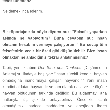
teşekkür ederiz.
Ne demek, rica ederim.
Bir röportajınızda şöyle diyorsunuz: “Felsefe yaparken
aslında ne yapıyorum? Buna cevabım şu: İnsan
olmanın hesabını vermeye çalışıyorum.” Bu cevap tüm
felsefenizin veciz bir özeti gibi düşünülebilir. Bize insan
olmaktan ne anladığınızı tekrar anlatır mısınız?
Tabii, yeni kitabım
Der Sinn des Denkens
[Düşünmenin
Anlamı] şu ifadeyle başlıyor: “İnsan sürekli kendini hayvan
olmadığına inandırmaya çalışan hayvandır.” Yani insan
kendini aldatan hayvandır ve tam olarak nasıl ve ne ölçüde
hayvan olduğunun farkında değildir. Bu aldanmayı ana
hatlarıyla üç şekilde anlayabiliriz. Öncelikle canlı
olmadığımız, sadece maddeden ve enerjiden ibaret