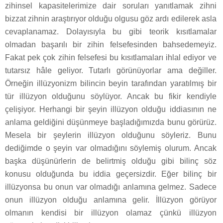
zihinsel kapasitelerimize dair soruları yanıtlamak zihni
bizzat zihnin araştırıyor olduğu olgusu göz ardı edilerek asla
cevaplanamaz. Dolayısıyla bu gibi teorik kısıtlamalar
olmadan başarılı bir zihin felsefesinden bahsedemeyiz.
Fakat pek çok zihin felsefesi bu kısıtlamaları ihlal ediyor ve
tutarsız hâle geliyor. Tutarlı görünüyorlar ama değiller.
Örneğin illüzyonizm bilincin beyin tarafından yaratılmış bir
tür illüzyon olduğunu söylüyor. Ancak bu fikir kendiyle
çelişiyor. Herhangi bir şeyin illüzyon olduğu iddiasının ne
anlama geldiğini düşünmeye başladığımızda bunu görürüz.
Mesela bir şeylerin illüzyon olduğunu söyleriz. Bunu
dediğimde o şeyin var olmadığını söylemiş olurum. Ancak
başka düşünürlerin de belirtmiş olduğu gibi bilinç söz
konusu olduğunda bu iddia geçersizdir. Eğer bilinç bir
illüzyonsa bu onun var olmadığı anlamına gelmez. Sadece
onun illüzyon olduğu anlamına gelir. İllüzyon görüyor
olmanın kendisi bir illüzyon olamaz çünkü illüzyon