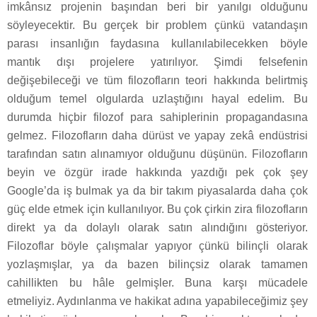
imkânsız projenin başından beri bir yanılgı olduğunu
söyleyecektir. Bu gerçek bir problem çünkü vatandaşın
parası insanlığın faydasına kullanılabilecekken böyle
mantık dışı projelere yatırılıyor. Şimdi felsefenin
değişebileceği ve tüm filozofların teori hakkında belirtmiş
olduğum temel olgularda uzlaştığını hayal edelim. Bu
durumda hiçbir filozof para sahiplerinin propagandasına
gelmez. Filozofların daha dürüst ve yapay zekâ endüstrisi
tarafından satın alınamıyor olduğunu düşünün. Filozofların
beyin ve özgür irade hakkında yazdığı pek çok şey
Google’da iş bulmak ya da bir takım piyasalarda daha çok
güç elde etmek için kullanılıyor. Bu çok çirkin zira filozofların
direkt ya da dolaylı olarak satın alındığını gösteriyor.
Filozoflar böyle çalışmalar yapıyor çünkü bilinçli olarak
yozlaşmışlar, ya da bazen bilinçsiz olarak tamamen
cahillikten bu hâle gelmişler. Buna karşı mücadele
etmeliyiz. Aydınlanma ve hakikat adına yapabileceğimiz şey