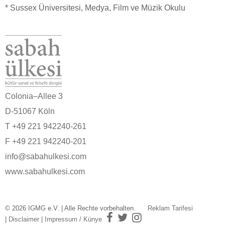
* Sussex Üniversitesi, Medya, Film ve Müzik Okulu
Colonia–Allee 3
D-51067 Köln
T +49 221 942240-261
F +49 221 942240-201
info@sabahulkesi.com
www.sabahulkesi.com
© 2026 IGMG e.V. | Alle Rechte vorbehalten.
Reklam Tarifesi
|
Disclaimer
|
Impressum / Künye