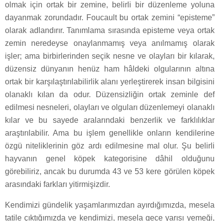
olmak için ortak bir zemine, belirli bir düzenleme yoluna
dayanmak zorundadır. Foucault bu ortak zemini “episteme”
olarak adlandırır. Tanımlama sırasında episteme veya ortak
zemin neredeyse onaylanmamış veya anılmamış olarak
işler; ama birbirlerinden seçik nesne ve olayları bir kılarak,
düzensiz dünyanın henüz ham hâldeki olgularının altına
ortak bir karşılaştırılabilirlik alanı yerleştirerek insan bilgisini
olanaklı kılan da odur. Düzensizliğin ortak zeminle def
edilmesi nesneleri, olayları ve olguları düzenlemeyi olanaklı
kılar ve bu sayede aralarındaki benzerlik ve farklılıklar
araştırılabilir. Ama bu işlem genellikle onların kendilerine
özgü niteliklerinin göz ardı edilmesine mal olur. Şu belirli
hayvanın genel köpek kategorisine dâhil olduğunu
görebiliriz, ancak bu durumda 43 ve 53 kere görülen köpek
arasındaki farkları yitirmişizdir.
Kendimizi gündelik yaşamlarımızdan ayırdığımızda, mesela
tatile çıktığımızda ve kendimizi, mesela gece yarısı yemeği,