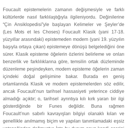
Foucault epistemelerin zamanın değişmesiyle ve farklı
kültürlerde nasıl farklılaştığıyla ilgileniyordu. Değinilerine
“Çin Ansiklopedisi”yle başlayan Kelimeler ve Şeyler’de
(Les Mots et les Choses) Foucault Klasik (yani 17-18.
yüzyıllar arasındaki) epistemeden modern (yani 19. yüzyılın
başıyla ortaya çıkan) epistemeye dönüşü belgelediğini öne
sürer. Klasik episteme öğelerin özlerini belirleme ve onları
benzerlik ve farklılıklarına göre, temsilin ortak düzleminde
düzenleme peşindeyken, modern episteme öğelerin zaman
içindeki doğal gelişimine bakar. Burada en geniş
ortamlarında Klasik ve modern epistemelerden söz edilir,
ancak Foucault’nun tarihsel hassasiyeti yeterince ciddiye
almadığı açıktır; o, tarihsel ayrıntıya kılı kırk yaran bir ilgi
gösterdiğinde bir Funes değildir. Buna rağmen
Foucault’nun sabırlı kavrayışları bilgiyi olanaklı kılan ve
genellikle anılmamış biçim ve yapıları tanımlamadaki eşsiz