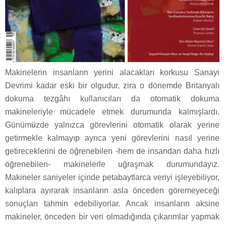
Makinelerin insanların yerini alacakları korkusu Sanayi
Devrimi kadar eski bir olgudur, zira o dönemde Britanyalı
dokuma tezgâhı kullanıcıları da otomatik dokuma
makineleriyle mücadele etmek durumunda kalmışlardı.
Günümüzde yalnızca görevlerini otomatik olarak yerine
getirmekle kalmayıp ayrıca yeni görevlerini nasıl yerine
getireceklerini de öğrenebilen -hem de insandan daha hızlı
öğrenebilen- makinelerle uğraşmak durumundayız.
Makineler saniyeler içinde petabaytlarca veriyi işleyebiliyor,
kalıplara ayırarak insanların asla önceden göremeyeceği
sonuçları tahmin edebiliyorlar. Ancak insanların aksine
makineler, önceden bir veri olmadığında çıkarımlar yapmak