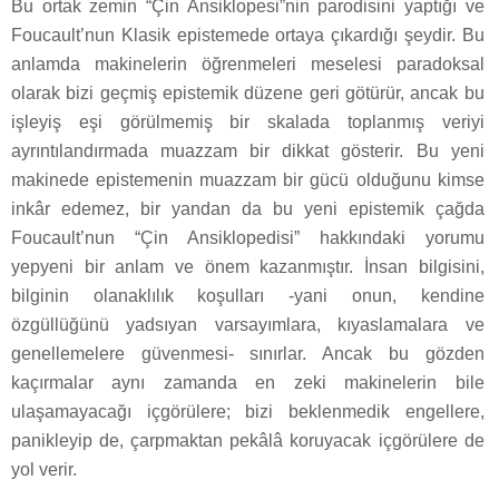
Bu ortak zemin “Çin Ansiklopesi”nin parodisini yaptığı ve
Foucault’nun Klasik epistemede ortaya çıkardığı şeydir. Bu
anlamda makinelerin öğrenmeleri meselesi paradoksal
olarak bizi geçmiş epistemik düzene geri götürür, ancak bu
işleyiş eşi görülmemiş bir skalada toplanmış veriyi
ayrıntılandırmada muazzam bir dikkat gösterir. Bu yeni
makinede epistemenin muazzam bir gücü olduğunu kimse
inkâr edemez, bir yandan da bu yeni epistemik çağda
Foucault’nun “Çin Ansiklopedisi” hakkındaki yorumu
yepyeni bir anlam ve önem kazanmıştır. İnsan bilgisini,
bilginin olanaklılık koşulları -yani onun, kendine
özgüllüğünü yadsıyan varsayımlara, kıyaslamalara ve
genellemelere güvenmesi- sınırlar. Ancak bu gözden
kaçırmalar aynı zamanda en zeki makinelerin bile
ulaşamayacağı içgörülere; bizi beklenmedik engellere,
panikleyip de, çarpmaktan pekâlâ koruyacak içgörülere de
yol verir.