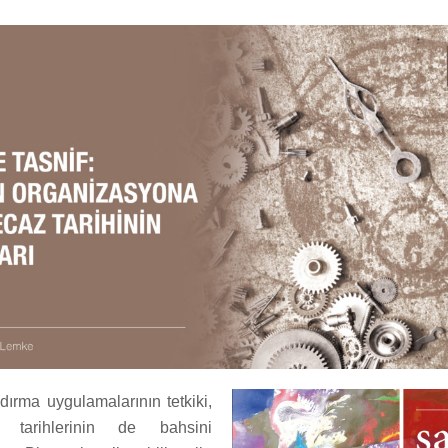
ndırma uygulamalarının tetkiki,
 tarihlerinin de bahsini