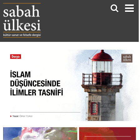
İSLAM DÜŞÜNCESİNDE İLİMLER TASNİFİ