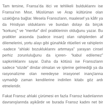
Tam tersine, Fransa’da itici ve tehlikeli bulduklarını ise
Fransa’nın Mısır, Müslüman ve Arap kültürüne olan
uzaklığına bağlar. Mesela Fransızların, maalesef ya kâfir ya
da Hristiyan olduklarını ve bundan dolayı da birçok
“korkunç” ve “menfur” dinî pratiklerinin olduğunu yazar. Bu
pratikler arasında (sadece insan) olan rahiplerden af
dilemelerini, yortu alayı gibi günahkâr ritüelleri ve rahiplerin
-sadece “ahlaki bozukluklarını artırmaya” yarayan cinsel
perhiz zorunluluğunu da içeren- “kabul edilemez”
sapkınlıklarını sayar. Daha da kötüsü ise Fransızların
sadece “sözde” dindar olmaları ve işlerine gelmediği ya da
rasyonalizme olan neredeyse irrasyonel inançlarına
uymadığı zaman kendilerine indirilen kitabı göz ardı
etmeleridir.
Fakat Fransız ahlaki çürümesi en fazla Fransız kadınlarının
davranışlarında aşikârdır ve burada Fransız kadını net bir