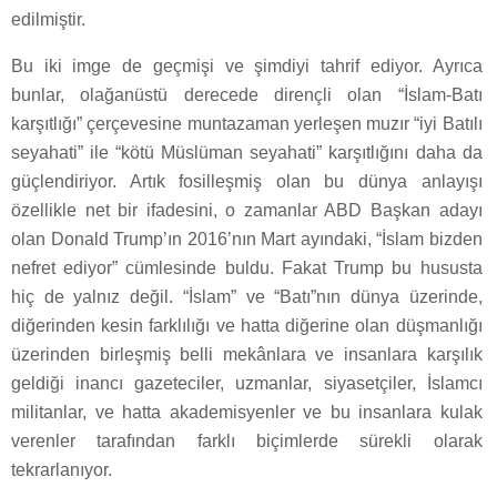
edilmiştir.
Bu iki imge de geçmişi ve şimdiyi tahrif ediyor. Ayrıca
bunlar, olağanüstü derecede dirençli olan “İslam-Batı
karşıtlığı” çerçevesine muntazaman yerleşen muzır “iyi Batılı
seyahati” ile “kötü Müslüman seyahati” karşıtlığını daha da
güçlendiriyor. Artık fosilleşmiş olan bu dünya anlayışı
özellikle net bir ifadesini, o zamanlar ABD Başkan adayı
olan Donald Trump’ın 2016’nın Mart ayındaki, “İslam bizden
nefret ediyor” cümlesinde buldu. Fakat Trump bu hususta
hiç de yalnız değil. “İslam” ve “Batı”nın dünya üzerinde,
diğerinden kesin farklılığı ve hatta diğerine olan düşmanlığı
üzerinden birleşmiş belli mekânlara ve insanlara karşılık
geldiği inancı gazeteciler, uzmanlar, siyasetçiler, İslamcı
militanlar, ve hatta akademisyenler ve bu insanlara kulak
verenler tarafından farklı biçimlerde sürekli olarak
tekrarlanıyor.