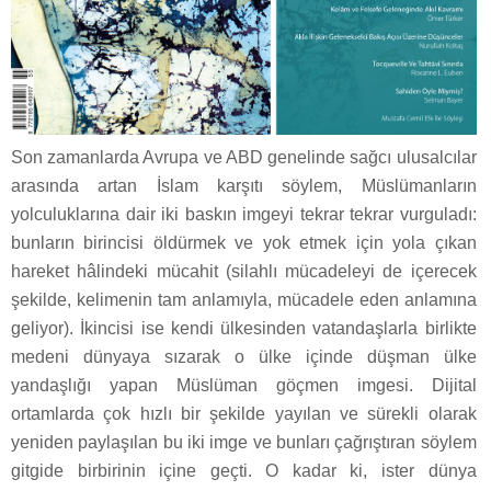
Son zamanlarda Avrupa ve ABD genelinde sağcı ulusalcılar
arasında artan İslam karşıtı söylem, Müslümanların
yolculuklarına dair iki baskın imgeyi tekrar tekrar vurguladı:
bunların birincisi öldürmek ve yok etmek için yola çıkan
hareket hâlindeki mücahit (silahlı mücadeleyi de içerecek
şekilde, kelimenin tam anlamıyla, mücadele eden anlamına
geliyor). İkincisi ise kendi ülkesinden vatandaşlarla birlikte
medeni dünyaya sızarak o ülke içinde düşman ülke
yandaşlığı yapan Müslüman göçmen imgesi. Dijital
ortamlarda çok hızlı bir şekilde yayılan ve sürekli olarak
yeniden paylaşılan bu iki imge ve bunları çağrıştıran söylem
gitgide birbirinin içine geçti. O kadar ki, ister dünya