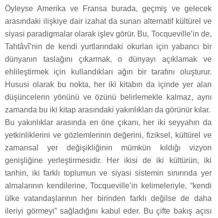
Öyleyse Amerika ve Fransa burada, geçmiş ve gelecek
arasındaki ilişkiye dair izahat da sunan alternatif kültürel ve
siyasi paradigmalar olarak işlev görür. Bu, Tocqueville’in de,
Tahtâvî’nin de kendi yurtlarındaki okurları için yabancı bir
dünyanın taslağını çıkarmak, o dünyayı açıklamak ve
ehlileştirmek için kullandıkları ağın bir tarafını oluşturur.
Hususi olarak bu nokta, her iki kitabın da içinde yer alan
düşüncelerin yönünü ve özünü belirlemekle kalmaz, aynı
zamanda bu iki kitap arasındaki yakınlıkları da görünür kılar.
Bu yakınlıklar arasında en öne çıkanı, her iki seyyahın da
yetkinliklerini ve gözlemlerinin değerini, fiziksel, kültürel ve
zamansal yer değişikliğinin mümkün kıldığı vizyon
genişliğine yerleştirmesidir. Her ikisi de iki kültürün, iki
tarihin, iki farklı toplumun ve siyasi sistemin sınırında yer
almalarının kendilerine, Tocqueville’in kelimeleriyle, “kendi
ülke vatandaşlarının her birinden farklı değilse de daha
ileriyi görmeyi” sağladığını kabul eder. Bu çifte bakış açısı