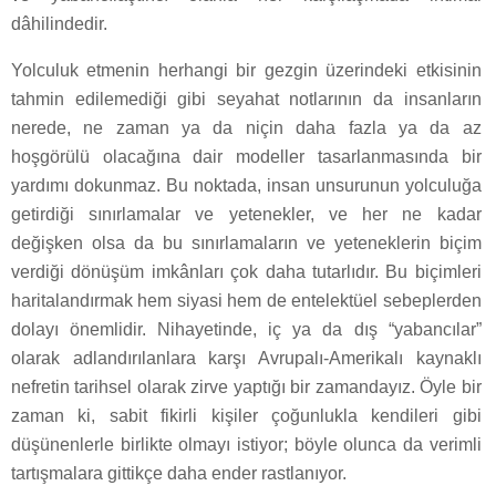
dâhilindedir.
Yolculuk etmenin herhangi bir gezgin üzerindeki etkisinin
tahmin edilemediği gibi seyahat notlarının da insanların
nerede, ne zaman ya da niçin daha fazla ya da az
hoşgörülü olacağına dair modeller tasarlanmasında bir
yardımı dokunmaz. Bu noktada, insan unsurunun yolculuğa
getirdiği sınırlamalar ve yetenekler, ve her ne kadar
değişken olsa da bu sınırlamaların ve yeteneklerin biçim
verdiği dönüşüm imkânları çok daha tutarlıdır. Bu biçimleri
haritalandırmak hem siyasi hem de entelektüel sebeplerden
dolayı önemlidir. Nihayetinde, iç ya da dış “yabancılar”
olarak adlandırılanlara karşı Avrupalı-Amerikalı kaynaklı
nefretin tarihsel olarak zirve yaptığı bir zamandayız. Öyle bir
zaman ki, sabit fikirli kişiler çoğunlukla kendileri gibi
düşünenlerle birlikte olmayı istiyor; böyle olunca da verimli
tartışmalara gittikçe daha ender rastlanıyor.