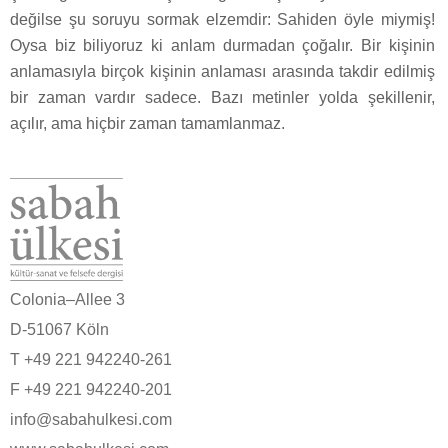
değilse şu soruyu sormak elzemdir: Sahiden öyle miymiş!
Oysa biz biliyoruz ki anlam durmadan çoğalır. Bir kişinin
anlamasıyla birçok kişinin anlaması arasında takdir edilmiş
bir zaman vardır sadece. Bazı metinler yolda şekillenir,
açılır, ama hiçbir zaman tamamlanmaz.
Colonia–Allee 3
D-51067 Köln
T +49 221 942240-261
F +49 221 942240-201
info@sabahulkesi.com