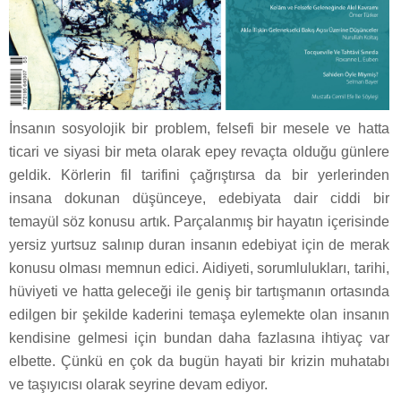
İnsanın sosyolojik bir problem, felsefi bir mesele ve hatta
ticari ve siyasi bir meta olarak epey revaçta olduğu günlere
geldik. Körlerin fil tarifini çağrıştırsa da bir yerlerinden
insana dokunan düşünceye, edebiyata dair ciddi bir
temayül söz konusu artık. Parçalanmış bir hayatın içerisinde
yersiz yurtsuz salınıp duran insanın edebiyat için de merak
konusu olması memnun edici. Aidiyeti, sorumlulukları, tarihi,
hüviyeti ve hatta geleceği ile geniş bir tartışmanın ortasında
edilgen bir şekilde kaderini temaşa eylemekte olan insanın
kendisine gelmesi için bundan daha fazlasına ihtiyaç var
elbette. Çünkü en çok da bugün hayati bir krizin muhatabı
ve taşıyıcısı olarak seyrine devam ediyor.