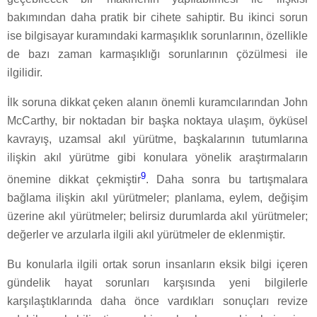
bakımından daha pratik bir cihete sahiptir. Bu ikinci sorun
ise bilgisayar kuramındaki karmaşıklık sorunlarının, özellikle
de bazı zaman karmaşıklığı sorunlarının çözülmesi ile
ilgilidir.
İlk soruna dikkat çeken alanın önemli kuramcılarından John
McCarthy, bir noktadan bir başka noktaya ulaşım, öyküsel
kavrayış, uzamsal akıl yürütme, başkalarının tutumlarına
ilişkin akıl yürütme gibi konulara yönelik araştırmaların
9
önemine dikkat çekmiştir
. Daha sonra bu tartışmalara
bağlama ilişkin akıl yürütmeler; planlama, eylem, değişim
üzerine akıl yürütmeler; belirsiz durumlarda akıl yürütmeler;
değerler ve arzularla ilgili akıl yürütmeler de eklenmiştir.
Bu konularla ilgili ortak sorun insanların eksik bilgi içeren
gündelik hayat sorunları karşısında yeni bilgilerle
karşılaştıklarında daha önce vardıkları sonuçları revize