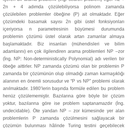
2n + 4 adımda çözülebiliyorsa polinom zamanda
çözülebilen problemler öbeğine (P) ait olmaktadır. Eğer
çözümdeki basamak sayısı 2n gibi üstel fonksiyonları
içeriyorsa n parametresinin büyümesi durumunda
problemin çözümü üstel olarak artan zamanlar almaya
başlamaktadır. Biz insanları (mühendisleri ve bilim
adamlarını) en çok ilgilendiren arama problemleri NP –zor
(İng. NP: Non-deterministically Polynomial) adı verilen bir
öbeğe aittirler. NP zamanda çözümü olan bir problemin P
zamanda bir çözümünün olup olmadığı zaman karmaşıklığı
alanının en önemli sorusudur ve “P vs NP” problemi olarak
anılmaktadır. 1980’lerin başında formüle edilen bu problem
henüz çözülememiştir. Bazılarına göre böyle bir çözüm
yoktur, bazılarına göre ise problem saptanamazdır (İng.
undecidable). Öte yandan NP – zor kümesinde yer alan
problemlerin P zamanda çözülmesini sağlayacak bir
çözümün bulunması hâlinde Turing testini geçebilecek