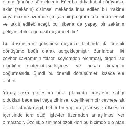
olmadığını öne sürmektedir. Eğer bu iddia kabul görüyorsa,
aklın (zekânın) cisimsel mekânda inşa edilen bir makine
veya makine üzerinde çalışan bir program tarafından temsil
ve taklit edilebileceği, bu itibarla da yapay bir zekânın
geliştirilebileceği nasıl düşünülebilir?
Bu düşüncenin gelişmesi düşünce tarihinde iki önemli
dönüşüme bağlı olarak gerçekleşmiştir. Bunlardan ilki
cevher kavramının felsefi söylemden elenmesi, diğeri ise
mantığın matematikselleşmesi ve hesap kuramını
doğurmasıdır. Şimdi bu önemli dönüşümleri kısaca ele
alalım.
Yapay zekâ projesinin arka planında bireylerin sahip
oldukları bedensel veya zihinsel özelliklerin bir cevhere ait
arazlar olarak değil, belirli bir yapının çevresiyle etkileşimi
içerisinde icra ettiği işlevler üzerinden anlaşılması yer
almaktadır. Özellikle zihinsel özellikleri bu biçimde ele alan