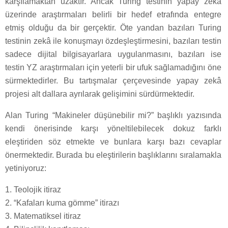
karşılamaktan uzaktır. Ancak Turing testinin yapay zekâ
üzerinde araştırmaları belirli bir hedef etrafında entegre
etmiş olduğu da bir gerçektir. Öte yandan bazıları Turing
testinin zekâ ile konuşmayı özdeşleştirmesini, bazıları testin
sadece dijital bilgisayarlara uygulanmasını, bazıları ise
testin YZ araştırmaları için yeterli bir ufuk sağlamadığını öne
sürmektedirler. Bu tartışmalar çerçevesinde yapay zekâ
projesi alt dallara ayrılarak gelişimini sürdürmektedir.
Alan Turing “Makineler düşünebilir mi?” başlıklı yazısında
kendi önerisinde karşı yöneltilebilecek dokuz farklı
eleştiriden söz etmekte ve bunlara karşı bazı cevaplar
önermektedir. Burada bu eleştirilerin başlıklarını sıralamakla
yetiniyoruz:
1. Teolojik itiraz
2. “Kafaları kuma gömme” itirazı
3. Matematiksel itiraz