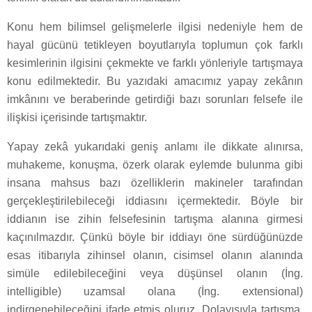
Konu hem bilimsel gelişmelerle ilgisi nedeniyle hem de
hayal gücünü tetikleyen boyutlarıyla toplumun çok farklı
kesimlerinin ilgisini çekmekte ve farklı yönleriyle tartışmaya
konu edilmektedir. Bu yazıdaki amacımız yapay zekânın
imkânını ve beraberinde getirdiği bazı sorunları felsefe ile
ilişkisi içerisinde tartışmaktır.
Yapay zekâ yukarıdaki geniş anlamı ile dikkate alınırsa,
muhakeme, konuşma, özerk olarak eylemde bulunma gibi
insana mahsus bazı özelliklerin makineler tarafından
gerçekleştirilebileceği iddiasını içermektedir. Böyle bir
iddianın ise zihin felsefesinin tartışma alanına girmesi
kaçınılmazdır. Çünkü böyle bir iddiayı öne sürdüğünüzde
esas itibarıyla zihinsel olanın, cisimsel olanın alanında
simüle edilebileceğini veya düşünsel olanın (İng.
intelligible) uzamsal olana (İng. extensional)
indirgenebileceğini ifade etmiş oluruz. Dolayısıyla tartışma,