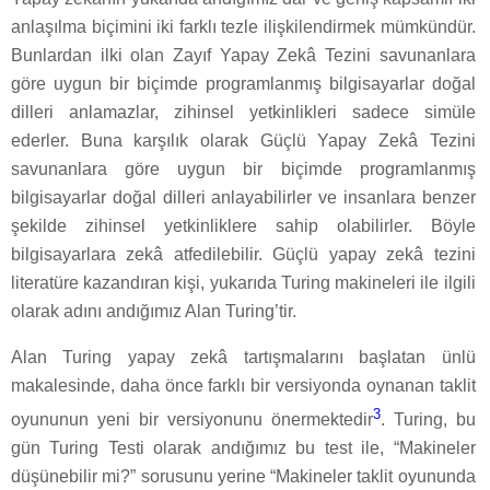
anlaşılma biçimini iki farklı tezle ilişkilendirmek mümkündür.
Bunlardan ilki olan Zayıf Yapay Zekâ Tezini savunanlara
göre uygun bir biçimde programlanmış bilgisayarlar doğal
dilleri anlamazlar, zihinsel yetkinlikleri sadece simüle
ederler. Buna karşılık olarak Güçlü Yapay Zekâ Tezini
savunanlara göre uygun bir biçimde programlanmış
bilgisayarlar doğal dilleri anlayabilirler ve insanlara benzer
şekilde zihinsel yetkinliklere sahip olabilirler. Böyle
bilgisayarlara zekâ atfedilebilir. Güçlü yapay zekâ tezini
literatüre kazandıran kişi, yukarıda Turing makineleri ile ilgili
olarak adını andığımız Alan Turing’tir.
Alan Turing yapay zekâ tartışmalarını başlatan ünlü
makalesinde, daha önce farklı bir versiyonda oynanan taklit
3
oyununun yeni bir versiyonunu önermektedir
. Turing, bu
gün Turing Testi olarak andığımız bu test ile, “Makineler
düşünebilir mi?” sorusunu yerine “Makineler taklit oyununda