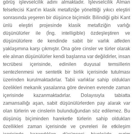
görüş işlevselcilik adını almaktadır. İşlevselcilik Alman
felsefecisi Kant’ın klasik metafiziğe yönelttiği yıkıcı eleştiri
sonrasında yeşeren bir düşünce biçimidir. Bilindiği gibi Kant
ünlü eleştiri projesinde klasik metafiziğin varlığı
düşünülürler ile (İng. intelligible) özdeşleştiren ve
düşünülürlere de kendinde sabit bir varlık atfeden
yaklaşımına karşı çıkmıştır. Ona göre cinsler ve türler olarak
ele alınan düşünülürler kendi başlarına var değildirler, insan
tecrübesi içerisinde, edinilen duyusal temsillerin
sentezlenmesi ve sentetik bir birlik içerisinde tutulması
üzerinden kurulmaktadırlar. Tabii varlıklar sahip oldukları
özelikleri mekanik yasalarına göre devinen evrende zaman
içerisinde kazanmaktadırlar. Dolayısıyla tabiatta
zamansallığı aşan, sabit düşünülürlerden pay alarak var
olan türlerin ve cinslerin bulunduğundan söz edilemez. Bu
düşünüş biçiminden hareketle türlerin sahip oldukları
özellikleri zaman içerisinde ve çevreleri ile etkileşim