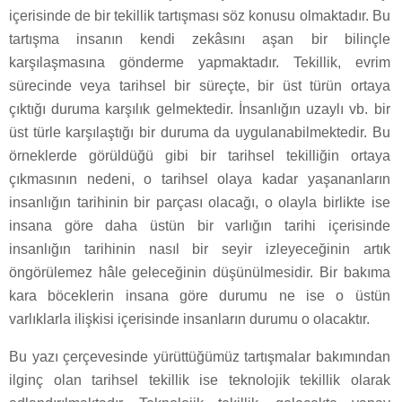
içerisinde de bir tekillik tartışması söz konusu olmaktadır. Bu
tartışma insanın kendi zekâsını aşan bir bilinçle
karşılaşmasına gönderme yapmaktadır. Tekillik, evrim
sürecinde veya tarihsel bir süreçte, bir üst türün ortaya
çıktığı duruma karşılık gelmektedir. İnsanlığın uzaylı vb. bir
üst türle karşılaştığı bir duruma da uygulanabilmektedir. Bu
örneklerde görüldüğü gibi bir tarihsel tekilliğin ortaya
çıkmasının nedeni, o tarihsel olaya kadar yaşananların
insanlığın tarihinin bir parçası olacağı, o olayla birlikte ise
insana göre daha üstün bir varlığın tarihi içerisinde
insanlığın tarihinin nasıl bir seyir izleyeceğinin artık
öngörülemez hâle geleceğinin düşünülmesidir. Bir bakıma
kara böceklerin insana göre durumu ne ise o üstün
varlıklarla ilişkisi içerisinde insanların durumu o olacaktır.
Bu yazı çerçevesinde yürüttüğümüz tartışmalar bakımından
ilginç olan tarihsel tekillik ise teknolojik tekillik olarak