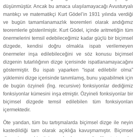
düşünmüştür. Ancak bu amaca ulaşılamayacağı Avusturyalı
mantıkçı ve matematikçi Kurt Gödel’in 1931 yılında verdiği
ve bugün tamamlanamazlık teoremleri olarak andığımız
teoremlerle gösterilmiştir. Kurt Gödel, içinde aritmetiğin tüm
önermelerini temsil edebileceğimiz kadar güçlü bir biçimsel
dizgede, kendisi doğru olmakla ispatı verilemeyen
önermeler inşa edilebileceğini ve söz konusu biçimsel
dizgenin tutarlılığının dizge içerisinde ispatlanamayacağını
göstermiştir. Bu ispatı yaparken “ispat edilebilir olma”
yüklemini dizge içerisinde tanımlamış, bunu yapabilmek için
de bugün özyineli (İng. recursive) fonksiyonlar dediğimiz
fonksiyonlar kümesini inşa etmiştir. Özyineli fonksiyonlar bir
biçimsel dizgede temsil edilebilen tüm fonksiyonları
içermektedir.
Öte yandan, tüm bu tartışmalarda biçimsel dizge ile neyin
kastedildiği tam olarak açıklığa kavuşmamıştır. Biçimsel