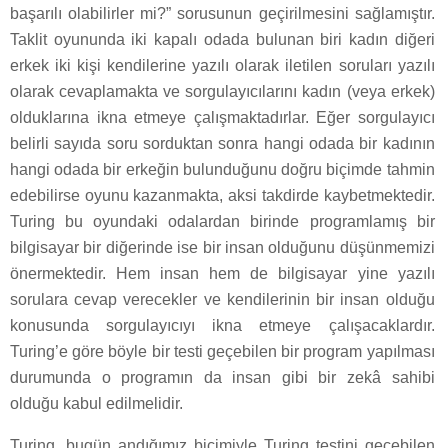
başarılı olabilirler mi?” sorusunun geçirilmesini sağlamıştır.
Taklit oyununda iki kapalı odada bulunan biri kadın diğeri
erkek iki kişi kendilerine yazılı olarak iletilen soruları yazılı
olarak cevaplamakta ve sorgulayıcılarını kadın (veya erkek)
olduklarına ikna etmeye çalışmaktadırlar. Eğer sorgulayıcı
belirli sayıda soru sorduktan sonra hangi odada bir kadının
hangi odada bir erkeğin bulunduğunu doğru biçimde tahmin
edebilirse oyunu kazanmakta, aksi takdirde kaybetmektedir.
Turing bu oyundaki odalardan birinde programlamış bir
bilgisayar bir diğerinde ise bir insan olduğunu düşünmemizi
önermektedir. Hem insan hem de bilgisayar yine yazılı
sorulara cevap verecekler ve kendilerinin bir insan olduğu
konusunda sorgulayıcıyı ikna etmeye çalışacaklardır.
Turing’e göre böyle bir testi geçebilen bir program yapılması
durumunda o programın da insan gibi bir zekâ sahibi
olduğu kabul edilmelidir.
Turing, bugün andığımız biçimiyle Turing testini geçebilen