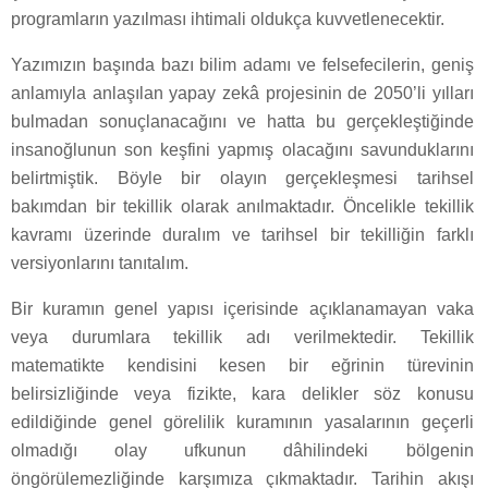
programların yazılması ihtimali oldukça kuvvetlenecektir.
Yazımızın başında bazı bilim adamı ve felsefecilerin, geniş
anlamıyla anlaşılan yapay zekâ projesinin de 2050’li yılları
bulmadan sonuçlanacağını ve hatta bu gerçekleştiğinde
insanoğlunun son keşfini yapmış olacağını savunduklarını
belirtmiştik. Böyle bir olayın gerçekleşmesi tarihsel
bakımdan bir tekillik olarak anılmaktadır. Öncelikle tekillik
kavramı üzerinde duralım ve tarihsel bir tekilliğin farklı
versiyonlarını tanıtalım.
Bir kuramın genel yapısı içerisinde açıklanamayan vaka
veya durumlara tekillik adı verilmektedir. Tekillik
matematikte kendisini kesen bir eğrinin türevinin
belirsizliğinde veya fizikte, kara delikler söz konusu
edildiğinde genel görelilik kuramının yasalarının geçerli
olmadığı olay ufkunun dâhilindeki bölgenin
öngörülemezliğinde karşımıza çıkmaktadır. Tarihin akışı