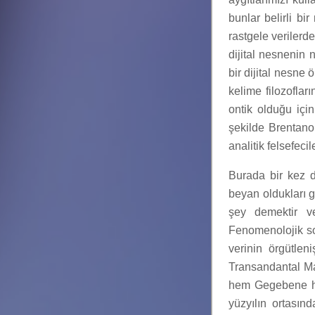
bunlar belirli bi
rastgele verilerde
dijital nesnenin 
bir dijital nesne 
kelime filozoflar
ontik olduğu içi
şekilde Brentano
analitik felsefecil
Burada bir kez 
beyan oldukları gi
şey demektir v
Fenomenolojik so
verinin örgütlen
Transandantal Ma
hem Gegebene hem
yüzyılın ortasın