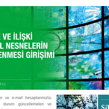
er ve e-mail hesaplarımızla;
er, durum güncellemeleri ve