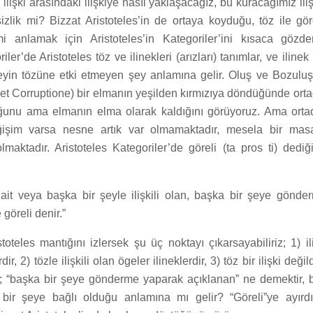
 ilişki arasındaki ilişkiye nasıl yaklaşacağız, bu kuracağımız ili
lik mi? Bizzat Aristoteles’in de ortaya koyduğu, töz ile görel
emi anlamak için Aristoteles’in Kategoriler’ini kısaca gözd
iler’de Aristoteles töz ve ilinekleri (arızları) tanımlar, ve ilinek (
eyin tözüne etki etmeyen şey anlamına gelir. Oluş ve Bozulu
t Corruptione) bir elmanın yeşilden kırmızıya döndüğünde ortad
ğunu ama elmanın elma olarak kaldığını görüyoruz. Ama ortad
işim varsa nesne artık var olmamaktadır, mesela bir mas
maktadır. Aristoteles Kategoriler’de göreli (ta pros ti) dediğ
ait veya başka bir şeyle ilişkili olan, başka bir şeye gönd
göreli denir.”
oteles mantığını izlersek şu üç noktayı çıkarsayabiliriz; 1) ili
rdir, 2) tözle ilişkili olan ögeler ilineklerdir, 3) töz bir ilişki deği
; “başka bir şeye gönderme yaparak açıklanan” ne demektir, b
a bir şeye bağlı olduğu anlamına mı gelir? “Göreli”ye ayırd