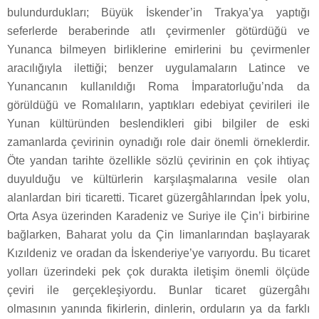
bulundurdukları; Büyük İskender’in Trakya’ya yaptığı
seferlerde beraberinde atlı çevirmenler götürdüğü ve
Yunanca bilmeyen birliklerine emirlerini bu çevirmenler
aracılığıyla ilettiği; benzer uygulamaların Latince ve
Yunancanın kullanıldığı Roma İmparatorluğu’nda da
görüldüğü ve Romalıların, yaptıkları edebiyat çevirileri ile
Yunan kültüründen beslendikleri gibi bilgiler de eski
zamanlarda çevirinin oynadığı role dair önemli örneklerdir.
Öte yandan tarihte özellikle sözlü çevirinin en çok ihtiyaç
duyulduğu ve kültürlerin karşılaşmalarına vesile olan
alanlardan biri ticaretti. Ticaret güzergâhlarından İpek yolu,
Orta Asya üzerinden Karadeniz ve Suriye ile Çin’i birbirine
bağlarken, Baharat yolu da Çin limanlarından başlayarak
Kızıldeniz ve oradan da İskenderiye’ye varıyordu. Bu ticaret
yolları üzerindeki pek çok durakta iletişim önemli ölçüde
çeviri ile gerçekleşiyordu. Bunlar ticaret güzergâhı
olmasının yanında fikirlerin, dinlerin, orduların ya da farklı