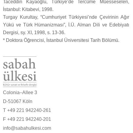
Taceddin Kayaoğlu, Türkiye’de Tercüme Müesseseleri,
İstanbul: Kitabevi, 1998.
Turgay Kurultay, “Cumhuriyet Türkiyesi’nde Çevirinin Ağır
Yükü ve Türk Hümanizması”, İ.Ü. Alman Dili ve Edebiyatı
Dergisi, sy. XI, 1998, s. 13-36.
* Doktora Öğrencisi, İstanbul Üniversitesi Tarih Bölümü.
Colonia–Allee 3
D-51067 Köln
T +49 221 942240-261
F +49 221 942240-201
info@sabahulkesi.com