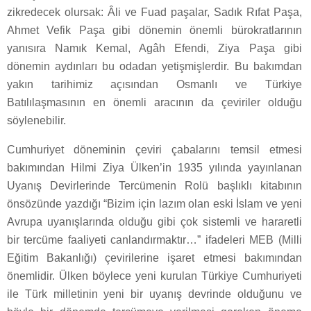
zikredecek olursak: Âli ve Fuad paşalar, Sadık Rıfat Paşa,
Ahmet Vefik Paşa gibi dönemin önemli bürokratlarının
yanısıra Namık Kemal, Agâh Efendi, Ziya Paşa gibi
dönemin aydınları bu odadan yetişmişlerdir. Bu bakımdan
yakın tarihimiz açısından Osmanlı ve Türkiye
Batılılaşmasının en önemli aracının da çeviriler olduğu
söylenebilir.
Cumhuriyet döneminin çeviri çabalarını temsil etmesi
bakımından Hilmi Ziya Ülken’in 1935 yılında yayınlanan
Uyanış Devirlerinde Tercümenin Rolü başlıklı kitabının
önsözünde yazdığı “Bizim için lazım olan eski İslam ve yeni
Avrupa uyanışlarında olduğu gibi çok sistemli ve hararetli
bir tercüme faaliyeti canlandırmaktır…” ifadeleri MEB (Milli
Eğitim Bakanlığı) çevirilerine işaret etmesi bakımından
önemlidir. Ülken böylece yeni kurulan Türkiye Cumhuriyeti
ile Türk milletinin yeni bir uyanış devrinde olduğunu ve