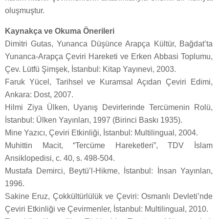
oluşmuştur.
Kaynakça ve Okuma Önerileri
Dimitri Gutas, Yunanca Düşünce Arapça Kültür, Bağdat’ta
Yunanca-Arapça Çeviri Hareketi ve Erken Abbasi Toplumu,
Çev. Lütfü Şimşek, İstanbul: Kitap Yayınevi, 2003.
Faruk Yücel, Tarihsel ve Kuramsal Açıdan Çeviri Edimi,
Ankara: Dost, 2007.
Hilmi Ziya Ülken, Uyanış Devirlerinde Tercümenin Rolü,
İstanbul: Ülken Yayınları, 1997 (Birinci Baskı 1935).
Mine Yazıcı, Çeviri Etkinliği, İstanbul: Multilingual, 2004.
Muhittin Macit, “Tercüme Hareketleri”, TDV İslam
Ansiklopedisi, c. 40, s. 498-504.
Mustafa Demirci, Beytü’l-Hikme, İstanbul: İnsan Yayınları,
1996.
Sakine Eruz, Çokkültürlülük ve Çeviri: Osmanlı Devleti’nde
Çeviri Etkinliği ve Çevirmenler, İstanbul: Multilingual, 2010.