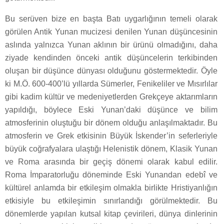
Bu serüven bize en başta Batı uygarlığının temeli olarak
görülen Antik Yunan mucizesi denilen Yunan düşüncesinin
aslında yalnızca Yunan aklının bir ürünü olmadığını, daha
ziyade kendinden önceki antik düşüncelerin terkibinden
oluşan bir düşünce dünyası olduğunu göstermektedir. Öyle
ki M.Ö. 600-400’lü yıllarda Sümerler, Fenikeliler ve Mısırlılar
gibi kadim kültür ve medeniyetlerden Grekçeye aktarımların
yapıldığı, böylece Eski Yunan’daki düşünce ve bilim
atmosferinin oluştuğu bir dönem olduğu anlaşılmaktadır. Bu
atmosferin ve Grek etkisinin Büyük İskender’in seferleriyle
büyük coğrafyalara ulaştığı Helenistik dönem, Klasik Yunan
ve Roma arasında bir geçiş dönemi olarak kabul edilir.
Roma İmparatorluğu döneminde Eski Yunandan edebî ve
kültürel anlamda bir etkileşim olmakla birlikte Hristiyanlığın
etkisiyle bu etkileşimin sınırlandığı görülmektedir. Bu
dönemlerde yapılan kutsal kitap çevirileri, dünya dinlerinin