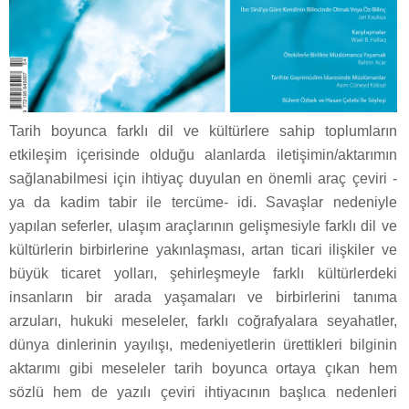
Tarih boyunca farklı dil ve kültürlere sahip toplumların
etkileşim içerisinde olduğu alanlarda iletişimin/aktarımın
sağlanabilmesi için ihtiyaç duyulan en önemli araç çeviri -
ya da kadim tabir ile tercüme- idi. Savaşlar nedeniyle
yapılan seferler, ulaşım araçlarının gelişmesiyle farklı dil ve
kültürlerin birbirlerine yakınlaşması, artan ticari ilişkiler ve
büyük ticaret yolları, şehirleşmeyle farklı kültürlerdeki
insanların bir arada yaşamaları ve birbirlerini tanıma
arzuları, hukuki meseleler, farklı coğrafyalara seyahatler,
dünya dinlerinin yayılışı, medeniyetlerin ürettikleri bilginin
aktarımı gibi meseleler tarih boyunca ortaya çıkan hem
sözlü hem de yazılı çeviri ihtiyacının başlıca nedenleri