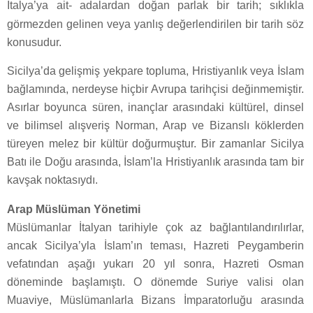
İtalya’ya ait- adalardan doğan parlak bir tarih; sıklıkla
görmezden gelinen veya yanlış değerlendirilen bir tarih söz
konusudur.
Sicilya’da gelişmiş yekpare topluma, Hristiyanlık veya İslam
bağlamında, nerdeyse hiçbir Avrupa tarihçisi değinmemiştir.
Asırlar boyunca süren, inançlar arasındaki kültürel, dinsel
ve bilimsel alışveriş Norman, Arap ve Bizanslı köklerden
türeyen melez bir kültür doğurmuştur. Bir zamanlar Sicilya
Batı ile Doğu arasında, İslam’la Hristiyanlık arasında tam bir
kavşak noktasıydı.
Arap Müslüman Yönetimi
Müslümanlar İtalyan tarihiyle çok az bağlantılandırılırlar,
ancak Sicilya’yla İslam’ın teması, Hazreti Peygamberin
vefatından aşağı yukarı 20 yıl sonra, Hazreti Osman
döneminde başlamıştı. O dönemde Suriye valisi olan
Muaviye, Müslümanlarla Bizans İmparatorluğu arasında