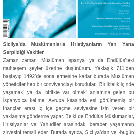
Sicilya’da Müslümanlarla Hristiyanların Yan Yana
Serpildiği Vakitler
Zaman zaman “Müslüman İspanya” ya da Endülüs’teki
muhteşem şeyler üzerine düşünürüm. Yaklaşık 711’den
başlayıp 1492’de sona ermesine kadar burada Müslüman
yöneticiler hep bir convivenciayı korudular. “Birliktelik içinde
yaşamak” ya da “birlikte var olmak” anlamına gelen bu
İspanyolca kelime, Avrupa kıtasında eşi görülmemiş bir
inançlar arası iç içe geçme seviyesine izin veren bir
yaklaşıma gönderme yapar. Belki de Endülüs Müslümanlar,
Hristiyanlar ve Yahudiler arasındaki beraber yaşamanın
zirvesini temsil eder. Burada ayrıca, Sicilya’dan ve -bugün