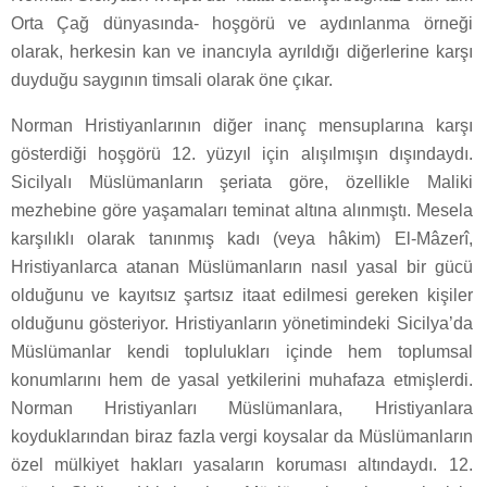
Orta Çağ dünyasında- hoşgörü ve aydınlanma örneği
olarak, herkesin kan ve inancıyla ayrıldığı diğerlerine karşı
duyduğu saygının timsali olarak öne çıkar.
Norman Hristiyanlarının diğer inanç mensuplarına karşı
gösterdiği hoşgörü 12. yüzyıl için alışılmışın dışındaydı.
Sicilyalı Müslümanların şeriata göre, özellikle Maliki
mezhebine göre yaşamaları teminat altına alınmıştı. Mesela
karşılıklı olarak tanınmış kadı (veya hâkim) El-Mâzerî,
Hristiyanlarca atanan Müslümanların nasıl yasal bir gücü
olduğunu ve kayıtsız şartsız itaat edilmesi gereken kişiler
olduğunu gösteriyor. Hristiyanların yönetimindeki Sicilya’da
Müslümanlar kendi toplulukları içinde hem toplumsal
konumlarını hem de yasal yetkilerini muhafaza etmişlerdi.
Norman Hristiyanları Müslümanlara, Hristiyanlara
koyduklarından biraz fazla vergi koysalar da Müslümanların
özel mülkiyet hakları yasaların koruması altındaydı. 12.