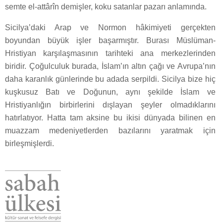
semte el-attârîn demişler, koku satanlar pazarı anlamında.
Sicilya’daki Arap ve Normon hâkimiyeti gerçekten
boyundan büyük işler başarmıştır. Burası Müslüman-
Hristiyan karşılaşmasının tarihteki ana merkezlerinden
biridir. Çoğulculuk burada, İslam’ın altın çağı ve Avrupa’nın
daha karanlık günlerinde bu adada serpildi. Sicilya bize hiç
kuşkusuz Batı ve Doğunun, aynı şekilde İslam ve
Hristiyanlığın birbirlerini dışlayan şeyler olmadıklarını
hatırlatıyor. Hatta tam aksine bu ikisi dünyada bilinen en
muazzam medeniyetlerden bazılarını yaratmak için
birleşmişlerdi.