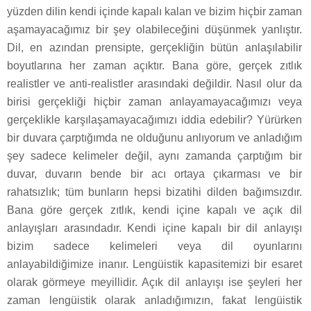
yüzden dilin kendi içinde kapalı kalan ve bizim hiçbir zaman
aşamayacağımız bir şey olabileceğini düşünmek yanlıştır.
Dil, en azından prensipte, gerçekliğin bütün anlaşılabilir
boyutlarına her zaman açıktır. Bana göre, gerçek zıtlık
realistler ve anti-realistler arasındaki değildir. Nasıl olur da
birisi gerçekliği hiçbir zaman anlayamayacağımızı veya
gerçeklikle karşılaşamayacağımızı iddia edebilir? Yürürken
bir duvara çarptığımda ne olduğunu anlıyorum ve anladığım
şey sadece kelimeler değil, aynı zamanda çarptığım bir
duvar, duvarın bende bir acı ortaya çıkarması ve bir
rahatsızlık; tüm bunların hepsi bizatihi dilden bağımsızdır.
Bana göre gerçek zıtlık, kendi içine kapalı ve açık dil
anlayışları arasındadır. Kendi içine kapalı bir dil anlayışı
bizim sadece kelimeleri veya dil oyunlarını
anlayabildiğimize inanır. Lengüistik kapasitemizi bir esaret
olarak görmeye meyillidir. Açık dil anlayışı ise şeyleri her
zaman lengüistik olarak anladığımızın, fakat lengüistik