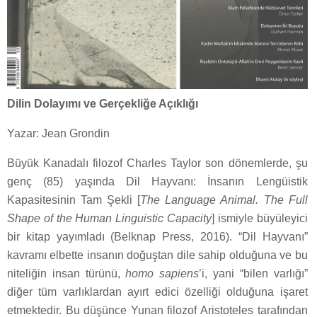
Dilin Dolayımı ve Gerçekliğe Açıklığı
Yazar: Jean Grondin
Büyük Kanadalı filozof Charles Taylor son dönemlerde, şu
genç (85) yaşında Dil Hayvanı: İnsanın Lengüistik
Kapasitesinin Tam Şekli [
The Language Animal. The Full
Shape of the Human Linguistic Capacity
] ismiyle büyüleyici
bir kitap yayımladı (Belknap Press, 2016). “Dil Hayvanı”
kavramı elbette insanın doğuştan dile sahip olduğuna ve bu
niteliğin insan türünü,
homo sapiens
’i, yani “bilen varlığı”
diğer tüm varlıklardan ayırt edici özelliği olduğuna işaret
etmektedir. Bu düşünce Yunan filozof Aristoteles tarafından