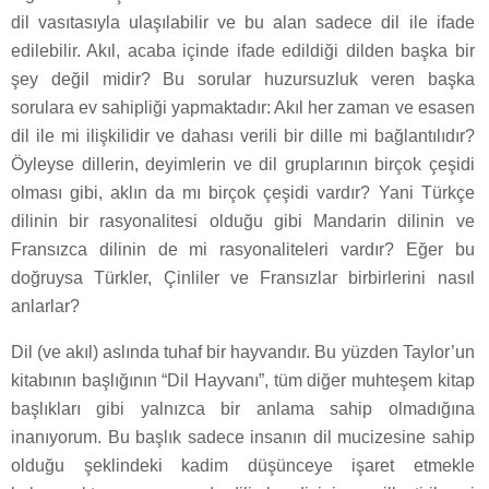
dil vasıtasıyla ulaşılabilir ve bu alan sadece dil ile ifade
edilebilir. Akıl, acaba içinde ifade edildiği dilden başka bir
şey değil midir? Bu sorular huzursuzluk veren başka
sorulara ev sahipliği yapmaktadır: Akıl her zaman ve esasen
dil ile mi ilişkilidir ve dahası verili bir dille mi bağlantılıdır?
Öyleyse dillerin, deyimlerin ve dil gruplarının birçok çeşidi
olması gibi, aklın da mı birçok çeşidi vardır? Yani Türkçe
dilinin bir rasyonalitesi olduğu gibi Mandarin dilinin ve
Fransızca dilinin de mi rasyonaliteleri vardır? Eğer bu
doğruysa Türkler, Çinliler ve Fransızlar birbirlerini nasıl
anlarlar?
Dil (ve akıl) aslında tuhaf bir hayvandır. Bu yüzden Taylor’un
kitabının başlığının “Dil Hayvanı”, tüm diğer muhteşem kitap
başlıkları gibi yalnızca bir anlama sahip olmadığına
inanıyorum. Bu başlık sadece insanın dil mucizesine sahip
olduğu şeklindeki kadim düşünceye işaret etmekle