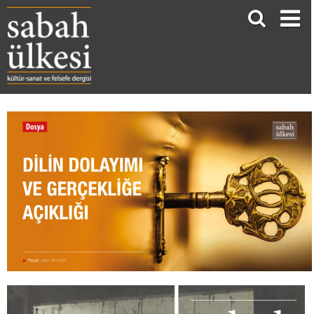
DİLİN DOLAYIMI VE GERÇEKLİĞE AÇIKLIĞI
Jean Grondin*