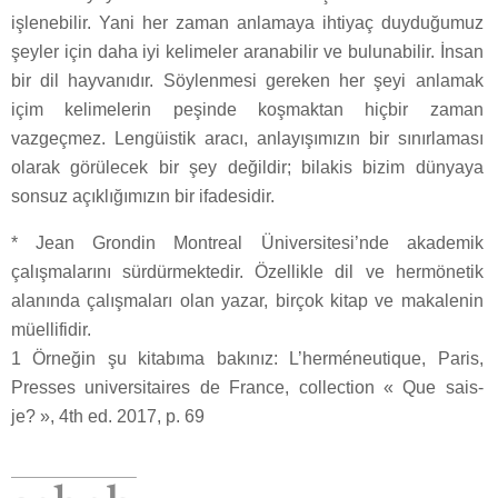
işlenebilir. Yani her zaman anlamaya ihtiyaç duyduğumuz
şeyler için daha iyi kelimeler aranabilir ve bulunabilir. İnsan
bir dil hayvanıdır. Söylenmesi gereken her şeyi anlamak
içim kelimelerin peşinde koşmaktan hiçbir zaman
vazgeçmez. Lengüistik aracı, anlayışımızın bir sınırlaması
olarak görülecek bir şey değildir; bilakis bizim dünyaya
sonsuz açıklığımızın bir ifadesidir.
* Jean Grondin Montreal Üniversitesi’nde akademik
çalışmalarını sürdürmektedir. Özellikle dil ve hermönetik
alanında çalışmaları olan yazar, birçok kitap ve makalenin
müellifidir.
1 Örneğin şu kitabıma bakınız: L’herméneutique, Paris,
Presses universitaires de France, collection « Que sais-
je? », 4th ed. 2017, p. 69