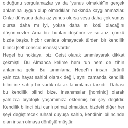
olduğunu sorgulamazlar ya da “yunus olmaklık”ın gerçek
anlamına uygun olup olmadıkları hakkında kaygılanmazlar.
Onlar dünyada daha az yunus olursa veya daha çok yunus
olursa daha mı iyi, yoksa daha mı kötü olacağını
düşünmezler. Ama biz bunları düşünür ve sorarız, çünkü
bizde başka hiçbir canlıda olmayacak türden bir kendilik
bilinci [self-consciousness] vardır.
Hegel bu noktaya, bizi Geist olarak tanımlayarak dikkat
çekmişti. Bu Almanca kelime hem ruh hem de zihin
anlamına gelir. Bu tanımlama Hegel’in insan türünü
yalnızca hayat sahibi olarak değil, aynı zamanda kendilik
bilincine sahip bir varlık olarak tanımlama tarzıdır. Dahası
bu kendilik bilinci bize, insanımsılar [hominid] olarak
yalnızca biyolojik yaşamımıza eklenmiş bir şey değildir.
Kendilik bilinci bizi canlı primat olmaktan, bizdeki diğer her
şeyi değiştirecek ruhsal duyuşa sahip, kendinin bilincinde
olan insan olmaya dönüştürmüştür.