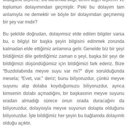
toplumun dolayımından geçmiştir. Peki bu dolayım tam
anlamıyla ne demektir ve böyle bir dolayımdan geçmemiş
bir şey var mıdır?
Bu şekilde doğrudan, dolayımsız elde edilen bilgiler varsa
bu, o bilgiyi bir başka şeyin bilgisini edinmek zorunda
kalmadan elde ettiğimiz anlamına gelir. Genelde biz bir şeyi
bildiğimizi dile getirdiğimiz zaman o şeyi, başka bir şeyi de
bildiğimizi düşündüğümüz için bildiğimizi fark ederiz. Bize
“Buzdolabında meyve suyu var mı?” diye sorulduğunda
mesela; “Evet, var.” deriz; bunu biliyoruzdur, çünkü meyve
suyunu alıp dolaba koyduğumuzu biliyoruzdur, ayrıca
kimsenin dolabı açmadığını, bir başkasının meyve suyunu
oradan almadığı sürece onun orada duracağını da
biliyoruzdur, dolayısıyla meyve suyunun dolapta olduğunu
biliyoruzdur. İşte bildiğimiz her şeyin bu bağlamda dolayımlı
olduğu açıktır.