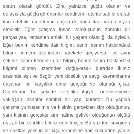
sorun olarak görülür. Zira yalnızca güçlü olanlar ve
dolayısıyla güçlü görünenler kendilerini otorite sahibi olarak
ilan edebilir, diğerlerine düşen de buna itaat ya da isyan
etmektir. Eğer çatışma insan varoluşunun zorunlu bir
parçasıysa, tamamen ahlaki bir yaşam olasılığı da öyledir.
Eğer benim kendime dair bilgim, senin benim hakkımdaki
bilgini bilmem üzerinden harekete geçiyorsa –ve aynı
şekilde senin kendine dair bilgin, benim senin hakkındaki
bilgimi bilmen üzerinden doğuyorsa– buradan ikimiz
arasında eşit ve özgür, yani dostluk ve sevgi kavramlarına
dayanan bir karşılıklı olma gerçeği ve olanağı çıkar.
Diğerlerine bu şekilde karşılıklı ilgiyle, önemsemeyle
yaklaşan insanlar samimi bir yapı kurarlar. Bu yapıda
çatışma yumuşatılmış ve kişinin gerçekten kim olduğunun,
yani kişinin gerçekte kim hâline geliyor olduğunun ölçütü
olacak bir kendilik bilgisi edinilmiştir. Bu yüzden sevgiden
ve dosttan yoksun bir kişi, kendisine dair kökünden yanlış