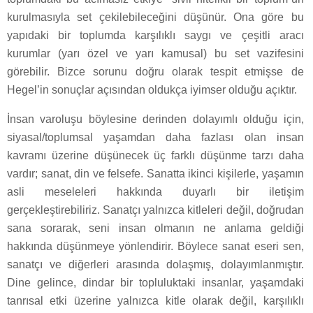
kurulmasıyla set çekilebileceğini düşünür. Ona göre bu
yapıdaki bir toplumda karşılıklı saygı ve çeşitli aracı
kurumlar (yarı özel ve yarı kamusal) bu set vazifesini
görebilir. Bizce sorunu doğru olarak tespit etmişse de
Hegel’in sonuçlar açısından oldukça iyimser olduğu açıktır.
İnsan varoluşu böylesine derinden dolayımlı olduğu için,
siyasal/toplumsal yaşamdan daha fazlası olan insan
kavramı üzerine düşünecek üç farklı düşünme tarzı daha
vardır; sanat, din ve felsefe. Sanatta ikinci kişilerle, yaşamın
asli meseleleri hakkında duyarlı bir iletişim
gerçekleştirebiliriz. Sanatçı yalnızca kitleleri değil, doğrudan
sana sorarak, seni insan olmanın ne anlama geldiği
hakkında düşünmeye yönlendirir. Böylece sanat eseri sen,
sanatçı ve diğerleri arasında dolaşmış, dolayımlanmıştır.
Dine gelince, dindar bir topluluktaki insanlar, yaşamdaki
tanrısal etki üzerine yalnızca kitle olarak değil, karşılıklı