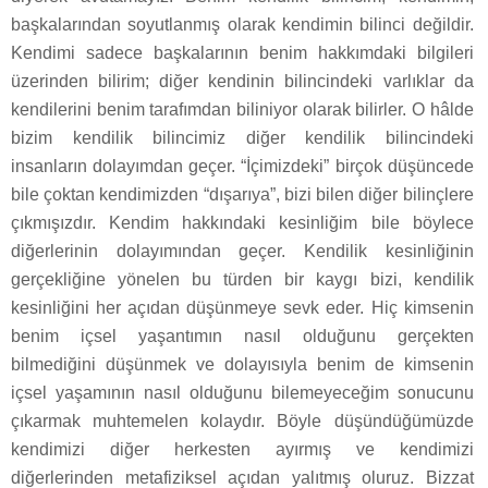
başkalarından soyutlanmış olarak kendimin bilinci değildir.
Kendimi sadece başkalarının benim hakkımdaki bilgileri
üzerinden bilirim; diğer kendinin bilincindeki varlıklar da
kendilerini benim tarafımdan biliniyor olarak bilirler. O hâlde
bizim kendilik bilincimiz diğer kendilik bilincindeki
insanların dolayımdan geçer. “İçimizdeki” birçok düşüncede
bile çoktan kendimizden “dışarıya”, bizi bilen diğer bilinçlere
çıkmışızdır. Kendim hakkındaki kesinliğim bile böylece
diğerlerinin dolayımından geçer. Kendilik kesinliğinin
gerçekliğine yönelen bu türden bir kaygı bizi, kendilik
kesinliğini her açıdan düşünmeye sevk eder. Hiç kimsenin
benim içsel yaşantımın nasıl olduğunu gerçekten
bilmediğini düşünmek ve dolayısıyla benim de kimsenin
içsel yaşamının nasıl olduğunu bilemeyeceğim sonucunu
çıkarmak muhtemelen kolaydır. Böyle düşündüğümüzde
kendimizi diğer herkesten ayırmış ve kendimizi
diğerlerinden metafiziksel açıdan yalıtmış oluruz. Bizzat