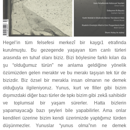
Hegel’in tüm felsefesi merkezî bir kaygı1 etrafında
kurulmuştu. Bu gezegende yaşayan tüm canlı türleri
arasında en tuhaf olanı biziz. Bizi böylesine farklı kılan da
şu “olduğumuz türün” ne anlama geldiğine yönelik
özümüzden gelen meraktır ve bu merakı taşıyan tek tür de
bizizdir. Biz özsel bir merakla insan olmanın ne demek
olduğuyla ilgileniyoruz. Yunus, kurt ve filler gibi bizim
dışımızdaki diğer bazı türler de tıpkı bizim gibi zekâ sahibidir
ve toplumsal bir yaşam sürerler. Hatta bizlerin
yapamayacağı bazı şeyleri bile yapabilirler. Ama onlar
kendileri üzerine bizim kendi üzerimizde yaptığımız türden
düşünmezler. Yunuslar “yunus olma”nın ne demek