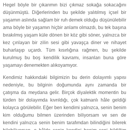
Hegel böyle bir çıkarımın bizi çıkmaz sokağa sokacağını
düşünmüştü. Diğerlerinden bu şekilde yalıtılmış içsel bir
yaşamın aslında sağlam bir ruh demek olduğu düşünülebilir
ama böyle bir yaşamın hiçbir anlamı olmazdı, bu tek başına
bırakılmış yaşam küle dönen bir köz gibi söner, yalnızca bir
kez çınlayan bir zilin sesi gibi yavaşça diner ve nihayet
buharlaşıp uçardı. Tüm kısırlığına rağmen, bu şekilde
kurulmuş bu boş kendilik kavramı, insanları buna göre
yaşamayı denemekten alıkoyamıyor.
Kendimiz hakkındaki bilgimizin bu derin dolayımlı yapısı
nedeniyle, bu bilginin doğumunda aynı zamanda bir
çatışma da meydana gelir. Birçok diyalektik momentin bu
türden bir dolayımda kıvrıldığı, çok katmanlı hâle geldiği
kolayca görülebilir. Eğer ben kendimi yalnızca, senin benim
kim olduğumu bilmen üzerinden biliyorsam ve sen de
kendini yalnızca senin benim tarafımdan bilindiğini bilerek