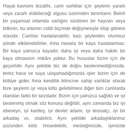
Hayat kavramı bizatihi, canlı varlıklar için şeylerin yararlı
veya zararlı olabileceği olgusu üzerinden tanımlanır. Belirli
bir yaşamsal ortamda varlığını sürdüren bir hayvan veya
bitkinin, bu ortamın ciddi biçimde değişmesiyle ölüp gitmesi
olasıdır. Canlılar hastalanabilir, bazı şeylerden olumsuz
yönde etkilenebilirler. Ama mesela bir kaya hastalanmaz.
Bir kaya yalnızca kayadır; daha iyi veya daha hakiki bir
kaya olmasının imkânı yoktur. Bu hususlar bizim için de
geçerlidir. Aynı şekilde biz de doğru beslenmediğimizde,
temiz hava ve suya ulaşamadığımızda işler bizim için de
kötüye gider. Ama kendilik bilincine sahip varlıklar olarak
bize şeylerin iyi veya kötü gelebilmesi diğer tüm canlılarda
olandan farklı bir tarzdadır. Bizim için yalnızca sağlıklı ve iyi
beslenmiş olmak söz konusu değildir, aynı zamanda biz iyi
ebeveyn, iyi kardeş, iyi devlet adamı, iyi tesisatçı, iyi bir
arkadaş vs. olabiliriz. Aynı şekilde arkadaşlıklarımız
yüzünden kötü hissedebilir, mesleğimizde, işimizde