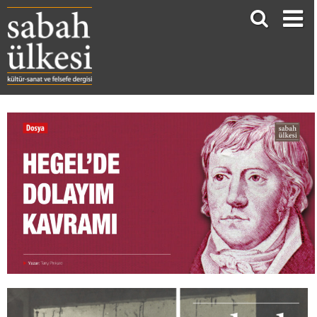
HEGEL’DE DOLAYIM KAVRAMI
Terry Pinkard*