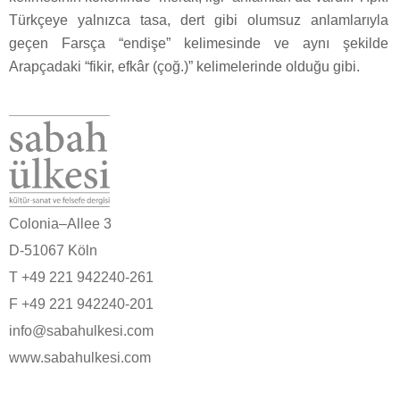
Türkçeye yalnızca tasa, dert gibi olumsuz anlamlarıyla
geçen Farsça “endişe” kelimesinde ve aynı şekilde
Arapçadaki “fikir, efkâr (çoğ.)” kelimelerinde olduğu gibi.
Colonia–Allee 3
D-51067 Köln
T +49 221 942240-261
F +49 221 942240-201
info@sabahulkesi.com
www.sabahulkesi.com