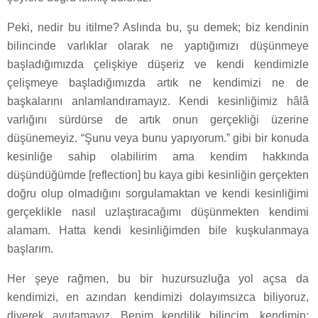
Peki, nedir bu itilme? Aslında bu, şu demek; biz kendinin
bilincinde varlıklar olarak ne yaptığımızı düşünmeye
başladığımızda çelişkiye düşeriz ve kendi kendimizle
çelişmeye başladığımızda artık ne kendimizi ne de
başkalarını anlamlandıramayız. Kendi kesinliğimiz hâlâ
varlığını sürdürse de artık onun gerçekliği üzerine
düşünemeyiz. “Şunu veya bunu yapıyorum.” gibi bir konuda
kesinliğe sahip olabilirim ama kendim hakkında
düşündüğümde [reflection] bu kaya gibi kesinliğin gerçekten
doğru olup olmadığını sorgulamaktan ve kendi kesinliğimi
gerçeklikle nasıl uzlaştıracağımı düşünmekten kendimi
alamam. Hatta kendi kesinliğimden bile kuşkulanmaya
başlarım.
Her şeye rağmen, bu bir huzursuzluğa yol açsa da
kendimizi, en azından kendimizi dolayımsızca biliyoruz,
diyerek avutamayız. Benim kendilik bilincim, kendimin;