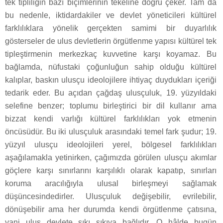
tek tipliliğin bazı biçimlerinin tekeline doğru çeker. Tam da
bu nedenle, iktidardakiler ve devlet yöneticileri kültürel
farklılıklara yönelik gerçekten samimi bir duyarlılık
gösterseler de ulus devletlerin örgütlenme yapısı kültürel tek
tipleştirmenin merkezkaç kuvvetine karşı koyamaz. Bu
bağlamda, nüfustaki çoğunluğun sahip olduğu kültürel
kalıplar, baskın ulusçu ideolojilere ihtiyaç duydukları içeriği
tedarik eder. Bu açıdan çağdaş ulusçuluk, 19. yüzyıldaki
selefine benzer; toplumu birleştirici bir dil kullanır ama
bizzat kendi varlığı kültürel farklılıkları yok etmenin
öncüsüdür. Bu iki ulusçuluk arasındaki temel fark şudur; 19.
yüzyıl ulusçu ideolojileri yerel, bölgesel farklılıkları
aşağılamakla yetinirken, çağımızda görülen ulusçu akımlar
göçlere karşı sınırlarını karşılıklı olarak kapatıp, sınırları
koruma aracılığıyla ulusal birleşmeyi sağlamak
düşüncesindedirler. Ulusçuluk değişebilir, evrilebilir,
dönüşebilir ama her durumda kendi örgütlenme çatısına,
yani ulus devlete sıkı sıkıya bağlıdır. O hâlde bugün