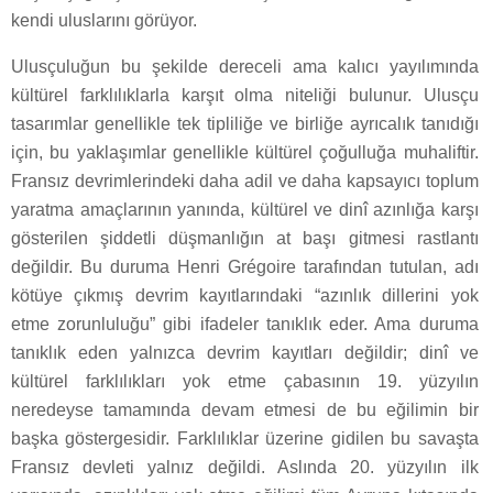
kendi uluslarını görüyor.
Ulusçuluğun bu şekilde dereceli ama kalıcı yayılımında
kültürel farklılıklarla karşıt olma niteliği bulunur. Ulusçu
tasarımlar genellikle tek tipliliğe ve birliğe ayrıcalık tanıdığı
için, bu yaklaşımlar genellikle kültürel çoğulluğa muhaliftir.
Fransız devrimlerindeki daha adil ve daha kapsayıcı toplum
yaratma amaçlarının yanında, kültürel ve dinî azınlığa karşı
gösterilen şiddetli düşmanlığın at başı gitmesi rastlantı
değildir. Bu duruma Henri Grégoire tarafından tutulan, adı
kötüye çıkmış devrim kayıtlarındaki “azınlık dillerini yok
etme zorunluluğu” gibi ifadeler tanıklık eder. Ama duruma
tanıklık eden yalnızca devrim kayıtları değildir; dinî ve
kültürel farklılıkları yok etme çabasının 19. yüzyılın
neredeyse tamamında devam etmesi de bu eğilimin bir
başka göstergesidir. Farklılıklar üzerine gidilen bu savaşta
Fransız devleti yalnız değildi. Aslında 20. yüzyılın ilk