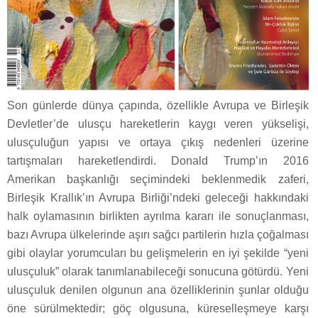
Son günlerde dünya çapında, özellikle Avrupa ve Birleşik
Devletler’de ulusçu hareketlerin kaygı veren yükselişi,
ulusçuluğun yapısı ve ortaya çıkış nedenleri üzerine
tartışmaları hareketlendirdi. Donald Trump’ın 2016
Amerikan başkanlığı seçimindeki beklenmedik zaferi,
Birleşik Krallık’ın Avrupa Birliği’ndeki geleceği hakkındaki
halk oylamasının birlikten ayrılma kararı ile sonuçlanması,
bazı Avrupa ülkelerinde aşırı sağcı partilerin hızla çoğalması
gibi olaylar yorumcuları bu gelişmelerin en iyi şekilde “yeni
ulusçuluk” olarak tanımlanabileceği sonucuna götürdü. Yeni
ulusçuluk denilen olgunun ana özelliklerinin şunlar olduğu
öne sürülmektedir; göç olgusuna, küreselleşmeye karşı