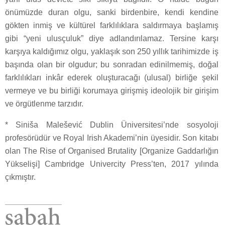
önümüzde duran olgu, sanki birdenbire, kendi kendine
gökten inmiş ve kültürel farklılıklara saldırmaya başlamış
gibi “yeni ulusçuluk” diye adlandırılamaz. Tersine karşı
karşıya kaldığımız olgu, yaklaşık son 250 yıllık tarihimizde iş
başında olan bir olgudur; bu sonradan edinilmemiş, doğal
farklılıkları inkâr ederek oluşturacağı (ulusal) birliğe şekil
vermeye ve bu birliği korumaya girişmiş ideolojik bir girişim
ve örgütlenme tarzıdır.
* Siniša Malešević Dublin Üniversitesi’nde sosyoloji
profesörüdür ve Royal Irish Akademi’nin üyesidir. Son kitabı
olan The Rise of Organised Brutality [Organize Gaddarlığın
Yükselişi] Cambridge Univercity Press’ten, 2017 yılında
çıkmıştır.