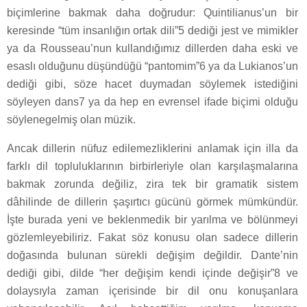
biçimlerine bakmak daha doğrudur: Quintilianus’un bir
keresinde “tüm insanlığın ortak dili”5 dediği jest ve mimikler
ya da Rousseau’nun kullandığımız dillerden daha eski ve
esaslı olduğunu düşündüğü “pantomim”6 ya da Lukianos’un
dediği gibi, söze hacet duymadan söylemek istediğini
söyleyen dans7 ya da hep en evrensel ifade biçimi olduğu
söylenegelmiş olan müzik.
Ancak dillerin nüfuz edilemezliklerini anlamak için illa da
farklı dil topluluklarının birbirleriyle olan karşılaşmalarına
bakmak zorunda değiliz, zira tek bir gramatik sistem
dâhilinde de dillerin şaşırtıcı gücünü görmek mümkündür.
İşte burada yeni ve beklenmedik bir yarılma ve bölünmeyi
gözlemleyebiliriz. Fakat söz konusu olan sadece dillerin
doğasında bulunan sürekli değişim değildir. Dante’nin
dediği gibi, dilde “her değişim kendi içinde değişir”8 ve
dolaysıyla zaman içerisinde bir dil onu konuşanlara