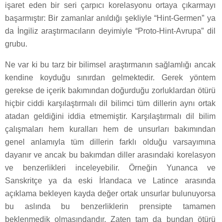
işaret eden bir seri çarpıcı korelasyonu ortaya çıkarmayı
başarmıştır: Bir zamanlar anıldığı şekliyle “Hint-Germen” ya
da İngiliz araştırmacıların deyimiyle “Proto-Hint-Avrupa” dil
grubu.
Ne var ki bu tarz bir bilimsel araştırmanın sağlamlığı ancak
kendine koyduğu sınırdan gelmektedir. Gerek yöntem
gerekse de içerik bakımından doğurduğu zorluklardan ötürü
hiçbir ciddi karşılaştırmalı dil bilimci tüm dillerin aynı ortak
atadan geldiğini iddia etmemiştir. Karşılaştırmalı dil bilim
çalışmaları hem kuralları hem de unsurları bakımından
genel anlamıyla tüm dillerin farklı olduğu varsayımına
dayanır ve ancak bu bakımdan diller arasındaki korelasyon
ve benzerlikleri inceleyebilir. Örneğin Yunanca ve
Sanskritçe ya da eski İrlandaca ve Latince arasında
açıklama bekleyen kayda değer ortak unsurlar bulunuyorsa
bu aslında bu benzerliklerin prensipte tamamen
beklenmedik olmasındandır. Zaten tam da bundan ötürü