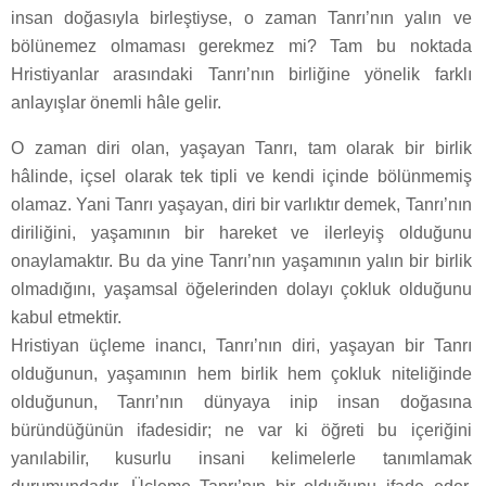
insan doğasıyla birleştiyse, o zaman Tanrı’nın yalın ve
bölünemez olmaması gerekmez mi? Tam bu noktada
Hristiyanlar arasındaki Tanrı’nın birliğine yönelik farklı
anlayışlar önemli hâle gelir.
O zaman diri olan, yaşayan Tanrı, tam olarak bir birlik
hâlinde, içsel olarak tek tipli ve kendi içinde bölünmemiş
olamaz. Yani Tanrı yaşayan, diri bir varlıktır demek, Tanrı’nın
diriliğini, yaşamının bir hareket ve ilerleyiş olduğunu
onaylamaktır. Bu da yine Tanrı’nın yaşamının yalın bir birlik
olmadığını, yaşamsal öğelerinden dolayı çokluk olduğunu
kabul etmektir.
Hristiyan üçleme inancı, Tanrı’nın diri, yaşayan bir Tanrı
olduğunun, yaşamının hem birlik hem çokluk niteliğinde
olduğunun, Tanrı’nın dünyaya inip insan doğasına
büründüğünün ifadesidir; ne var ki öğreti bu içeriğini
yanılabilir, kusurlu insani kelimelerle tanımlamak