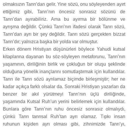
olmaksızın Tanrı’dan gelir. Yine sözü, onu söyleyenden ayırt
ettiğimiz gibi, Tanrı’nın öncesiz sonrasız sözünü de
Tanrı’dan ayırabiliriz. Ama bu ayırma bir bölünme ve
ayrışma değildir. Çünkü Tanrı’nın ifadesi olarak Tanrı sözü,
Tanrı’dan ayrı bir şey değildir. Tanrı sözü gerçekten bizzat
Tanrı’dır; yalnızca başka bir yolda var olmuştur.
Erken dönem Hristiyan düşünürleri böylece Yahudi kutsal
kitaplarına dayanan bu söz-söyleyen metaforunu, Tanrı’nın
yaşamının, diriliğinin birlik ve çokluğun bir oluşu şeklinde
olduğuna yönelik inançlarını somutlaştırmak için kullandılar.
Tanrı ile Tanrı sözü ayrılamaz biçimde birleşmiştir; her ne
kadar açıkça farklı olsalar da. Sonraki Hristiyan yazarları da
benzer bir akıl yürütmeyi Tanrı’nın üçlü diriliğinde,
yaşamında Kutsal Ruh’un yerini belirlemek için kullandılar.
Bunlara göre Tanrı’nın ruhu öncesiz sonrasız olmalıydı,
çünkü Tanrı tanrısal Ruh’tan ayrı olamaz. Tıpkı insan
ruhunun kişiden ayrı olması gibi, zihnimizde Tanrı’yı,