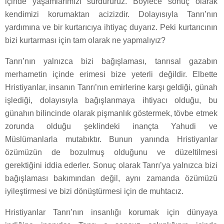
içinde yaşamlarımızı sürdürürüz. Böylece sonuç olarak
kendimizi korumaktan acizizdir. Dolayısıyla Tanrı’nın
yardımına ve bir kurtarıcıya ihtiyaç duyarız. Peki kurtarıcının
bizi kurtarması için tam olarak ne yapmalıyız?
Tanrı’nın yalnızca bizi bağışlaması, tanrısal gazabın
merhametin içinde erimesi bize yeterli değildir. Elbette
Hristiyanlar, insanın Tanrı’nın emirlerine karşı geldiği, günah
işlediği, dolayısıyla bağışlanmaya ihtiyacı olduğu, bu
günahın bilincinde olarak pişmanlık göstermek, tövbe etmek
zorunda olduğu şeklindeki inançta Yahudi ve
Müslümanlarla mutabıktır. Bunun yanında Hristiyanlar
özümüzün de bozulmuş olduğunu ve düzeltilmesi
gerektiğini iddia ederler. Sonuç olarak Tanrı’ya yalnızca bizi
bağışlaması bakımından değil, aynı zamanda özümüzü
iyileştirmesi ve bizi dönüştürmesi için de muhtacız.
Hristiyanlar Tanrı’nın insanlığı korumak için dünyaya