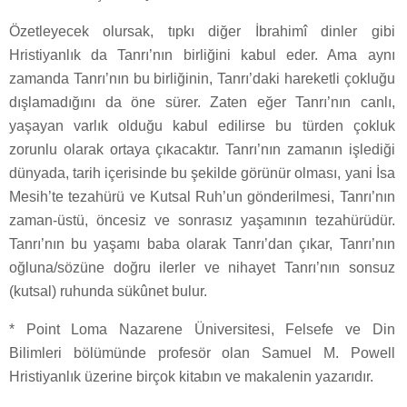
Özetleyecek olursak, tıpkı diğer İbrahimî dinler gibi
Hristiyanlık da Tanrı’nın birliğini kabul eder. Ama aynı
zamanda Tanrı’nın bu birliğinin, Tanrı’daki hareketli çokluğu
dışlamadığını da öne sürer. Zaten eğer Tanrı’nın canlı,
yaşayan varlık olduğu kabul edilirse bu türden çokluk
zorunlu olarak ortaya çıkacaktır. Tanrı’nın zamanın işlediği
dünyada, tarih içerisinde bu şekilde görünür olması, yani İsa
Mesih’te tezahürü ve Kutsal Ruh’un gönderilmesi, Tanrı’nın
zaman-üstü, öncesiz ve sonrasız yaşamının tezahürüdür.
Tanrı’nın bu yaşamı baba olarak Tanrı’dan çıkar, Tanrı’nın
oğluna/sözüne doğru ilerler ve nihayet Tanrı’nın sonsuz
(kutsal) ruhunda sükûnet bulur.
* Point Loma Nazarene Üniversitesi, Felsefe ve Din
Bilimleri bölümünde profesör olan Samuel M. Powell
Hristiyanlık üzerine birçok kitabın ve makalenin yazarıdır.