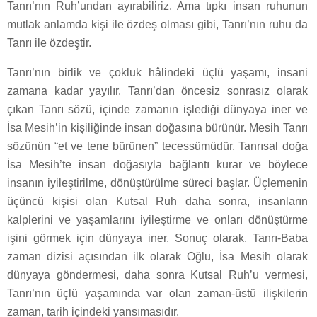
Tanrı’nın Ruh’undan ayırabiliriz. Ama tıpkı insan ruhunun
mutlak anlamda kişi ile özdeş olması gibi, Tanrı’nın ruhu da
Tanrı ile özdeştir.
Tanrı’nın birlik ve çokluk hâlindeki üçlü yaşamı, insani
zamana kadar yayılır. Tanrı’dan öncesiz sonrasız olarak
çıkan Tanrı sözü, içinde zamanın işlediği dünyaya iner ve
İsa Mesih’in kişiliğinde insan doğasına bürünür. Mesih Tanrı
sözünün “et ve tene bürünen” tecessümüdür. Tanrısal doğa
İsa Mesih’te insan doğasıyla bağlantı kurar ve böylece
insanın iyileştirilme, dönüştürülme süreci başlar. Üçlemenin
üçüncü kişisi olan Kutsal Ruh daha sonra, insanların
kalplerini ve yaşamlarını iyileştirme ve onları dönüştürme
işini görmek için dünyaya iner. Sonuç olarak, Tanrı-Baba
zaman dizisi açısından ilk olarak Oğlu, İsa Mesih olarak
dünyaya göndermesi, daha sonra Kutsal Ruh’u vermesi,
Tanrı’nın üçlü yaşamında var olan zaman-üstü ilişkilerin
zaman, tarih içindeki yansımasıdır.