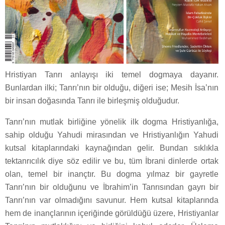
Hristiyan Tanrı anlayışı iki temel dogmaya dayanır.
Bunlardan ilki; Tanrı’nın bir olduğu, diğeri ise; Mesih İsa’nın
bir insan doğasında Tanrı ile birleşmiş olduğudur.
Tanrı’nın mutlak birliğine yönelik ilk dogma Hristiyanlığa,
sahip olduğu Yahudi mirasından ve Hristiyanlığın Yahudi
kutsal kitaplarındaki kaynağından gelir. Bundan sıklıkla
tektanrıcılık diye söz edilir ve bu, tüm İbrani dinlerde ortak
olan, temel bir inançtır. Bu dogma yılmaz bir gayretle
Tanrı’nın bir olduğunu ve İbrahim’in Tanrısından gayrı bir
Tanrı’nın var olmadığını savunur. Hem kutsal kitaplarında
hem de inançlarının içeriğinde görüldüğü üzere, Hristiyanlar