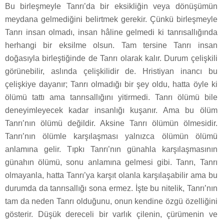
Bu birleşmeyle Tanrı’da bir eksikliğin veya dönüşümün
meydana gelmediğini belirtmek gerekir. Çünkü birleşmeyle
Tanrı insan olmadı, insan hâline gelmedi ki tanrısallığında
herhangi bir eksilme olsun. Tam tersine Tanrı insan
doğasıyla birleştiğinde de Tanrı olarak kalır. Durum çelişkili
görünebilir, aslında çelişkilidir de. Hristiyan inancı bu
çelişkiye dayanır; Tanrı olmadığı bir şey oldu, hatta öyle ki
ölümü tattı ama tanrısallığını yitirmedi. Tanrı ölümü bile
deneyimleyecek kadar insanlığı kuşanır. Ama bu ölüm
Tanrı’nın ölümü değildir. Aksine Tanrı ölümün ölmesidir.
Tanrı’nın ölümle karşılaşması yalnızca ölümün ölümü
anlamına gelir. Tıpkı Tanrı’nın günahla karşılaşmasının
günahın ölümü, sonu anlamına gelmesi gibi. Tanrı, Tanrı
olmayanla, hatta Tanrı’ya karşıt olanla karşılaşabilir ama bu
durumda da tanrısallığı sona ermez. İşte bu nitelik, Tanrı’nın
tam da neden Tanrı olduğunu, onun kendine özgü özelliğini
gösterir. Düşük dereceli bir varlık çilenin, çürümenin ve