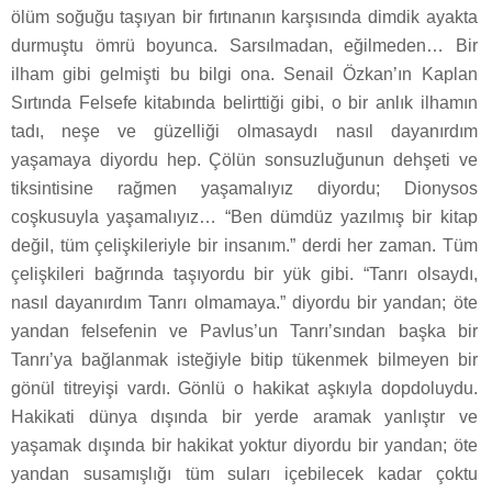
ölüm soğuğu taşıyan bir fırtınanın karşısında dimdik ayakta
durmuştu ömrü boyunca. Sarsılmadan, eğilmeden… Bir
ilham gibi gelmişti bu bilgi ona. Senail Özkan’ın Kaplan
Sırtında Felsefe kitabında belirttiği gibi, o bir anlık ilhamın
tadı, neşe ve güzelliği olmasaydı nasıl dayanırdım
yaşamaya diyordu hep. Çölün sonsuzluğunun dehşeti ve
tiksintisine rağmen yaşamalıyız diyordu; Dionysos
coşkusuyla yaşamalıyız… “Ben dümdüz yazılmış bir kitap
değil, tüm çelişkileriyle bir insanım.” derdi her zaman. Tüm
çelişkileri bağrında taşıyordu bir yük gibi. “Tanrı olsaydı,
nasıl dayanırdım Tanrı olmamaya.” diyordu bir yandan; öte
yandan felsefenin ve Pavlus’un Tanrı’sından başka bir
Tanrı’ya bağlanmak isteğiyle bitip tükenmek bilmeyen bir
gönül titreyişi vardı. Gönlü o hakikat aşkıyla dopdoluydu.
Hakikati dünya dışında bir yerde aramak yanlıştır ve
yaşamak dışında bir hakikat yoktur diyordu bir yandan; öte
yandan susamışlığı tüm suları içebilecek kadar çoktu