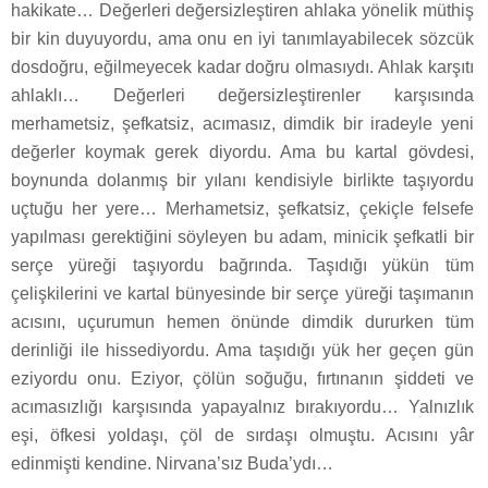
hakikate… Değerleri değersizleştiren ahlaka yönelik müthiş
bir kin duyuyordu, ama onu en iyi tanımlayabilecek sözcük
dosdoğru, eğilmeyecek kadar doğru olmasıydı. Ahlak karşıtı
ahlaklı… Değerleri değersizleştirenler karşısında
merhametsiz, şefkatsiz, acımasız, dimdik bir iradeyle yeni
değerler koymak gerek diyordu. Ama bu kartal gövdesi,
boynunda dolanmış bir yılanı kendisiyle birlikte taşıyordu
uçtuğu her yere… Merhametsiz, şefkatsiz, çekiçle felsefe
yapılması gerektiğini söyleyen bu adam, minicik şefkatli bir
serçe yüreği taşıyordu bağrında. Taşıdığı yükün tüm
çelişkilerini ve kartal bünyesinde bir serçe yüreği taşımanın
acısını, uçurumun hemen önünde dimdik dururken tüm
derinliği ile hissediyordu. Ama taşıdığı yük her geçen gün
eziyordu onu. Eziyor, çölün soğuğu, fırtınanın şiddeti ve
acımasızlığı karşısında yapayalnız bırakıyordu… Yalnızlık
eşi, öfkesi yoldaşı, çöl de sırdaşı olmuştu. Acısını yâr
edinmişti kendine. Nirvana’sız Buda’ydı…