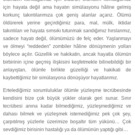
için hayata değil ama hayatın simülasyonu hâline gelmiş
korkunç takıntılarımıza çok geniş alanlar açarız. Ölümü
öldürerek yerine geçirdiğimiz para, mal, mülk, iktidar
takıntıları ve hayata sımsıkı tutunmak sandığımız hırslarımız,
sadece hayatı değil, ölümümüzü de felç eder. Yaşlanmayı
ve ölmeyi “reddeden” zombiler hâline dönüşmenin yolları
böylece açılır. Güzellik ve hakikatin, ancak hayatla ölümün
birbirinin içine geçmiş ilişkisini keşfetmekle bilinebildiği bir
anlayıştan, ölümle birlikte güzelliği ve hakikati de
kaybettiğimiz bir simülasyona dönüşüyor hayatlarımız.
Ertelediğimiz sorumluluklar ölümle yüzleşme tecrübesinde
kendisini bize çok büyük yükler olarak geri sunar. Sınır
tecrübesi anına kadar bilmediğimiz, yüzleşmediğimiz ve
dahası bilmek ve yüzleşmek istemediğimiz pek çok şey,
çarpıtılmış yüzlerle üzerimize boşaltır tüm yükünü… Çok
sevdiğimiz birisinin hastalığı ya da ölümünün yaptığı gibi…