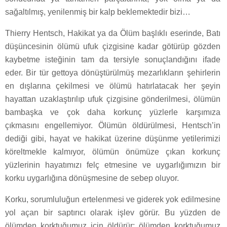
sağaltılmış, yenilenmiş bir kalp beklemektedir bizi…
Thierry Hentsch, Hakikat ya da Ölüm başlıklı eserinde, Batı
düşüncesinin ölümü ufuk çizgisine kadar götürüp gözden
kaybetme isteğinin tam da tersiyle sonuçlandığını ifade
eder. Bir tür gettoya dönüştürülmüş mezarlıkların şehirlerin
en dışlarına çekilmesi ve ölümü hatırlatacak her şeyin
hayattan uzaklaştırılıp ufuk çizgisine gönderilmesi, ölümün
bambaşka ve çok daha korkunç yüzlerle karşımıza
çıkmasını engellemiyor. Ölümün öldürülmesi, Hentsch’in
dediği gibi, hayat ve hakikat üzerine düşünme yetilerimizi
köreltmekle kalmıyor, ölümün önümüze çıkan korkunç
yüzlerinin hayatımızı felç etmesine ve uygarlığımızın bir
korku uygarlığına dönüşmesine de sebep oluyor.
Korku, sorumluluğun ertelenmesi ve giderek yok edilmesine
yol açan bir saptırıcı olarak işlev görür. Bu yüzden de
ölümden korktuğumuz için öldürür; ölümden korktuğumuz