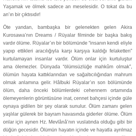
Yaşamak ve ölmek sadece an meselesidir. O tokat da bu
an’ın bir çıktısıdır!
Öte yandan, bambaşka bir gelenekten gelen Akira
Kurosawa’nın Dreams / Rüyalar filminde bir başka bakış
vardır ölüme. Rüyalar’ın bir bölümünde “insanın kendi eliyle
yapıp ettikleri aracılığıyla karşı karşıya kaldığı felaketten”
kurtulamayan insanlar vardır. Ölüm onlar için kurtuluştur
ama ölemezler. Dünyada “ölümsüzlüğe mahkûm olmak”,
ölümün hayata kattıklarından ve sağaltıcılığından mahrum
olmak anlamına gelir. Hâlbuki Rüyalar’ın son bölümünde
ölüm, daha önceki bölümlerdeki cehennem ortamında
ölemeyenlerin görüntüsüne inat, cennet bahçesi içinde güle
oynaya gidilen bir şey olarak sunulur. Ölüm zamanı gelen
yaşlılar gülerek bir bayram havasında giderler ölüme. Ölüm
onlar için aynen Hz. Mevlânâ’nın vuslatında olduğu gibi bir
düğün gecesidir. Ölümün hayatın içinde ve hayatla ayrılmaz