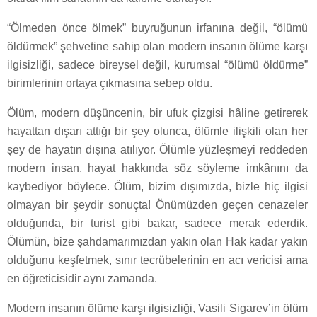
“Ölmeden önce ölmek” buyruğunun irfanına değil, “ölümü
öldürmek” şehvetine sahip olan modern insanın ölüme karşı
ilgisizliği, sadece bireysel değil, kurumsal “ölümü öldürme”
birimlerinin ortaya çıkmasına sebep oldu.
Ölüm, modern düşüncenin, bir ufuk çizgisi hâline getirerek
hayattan dışarı attığı bir şey olunca, ölümle ilişkili olan her
şey de hayatın dışına atılıyor. Ölümle yüzleşmeyi reddeden
modern insan, hayat hakkında söz söyleme imkânını da
kaybediyor böylece. Ölüm, bizim dışımızda, bizle hiç ilgisi
olmayan bir şeydir sonuçta! Önümüzden geçen cenazeler
olduğunda, bir turist gibi bakar, sadece merak ederdik.
Ölümün, bize şahdamarımızdan yakın olan Hak kadar yakın
olduğunu keşfetmek, sınır tecrübelerinin en acı vericisi ama
en öğreticisidir aynı zamanda.
Modern insanın ölüme karşı ilgisizliği, Vasili Sigarev’in ölüm