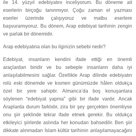
ile 14. yüzyıl edebiyatını inceliyorum. Bu döneme ait
eserlerin birçoğu tanınmıyor. Çoğu zaman el yazması
eserler üzerinde çalışıyoruz ve matbu eserlere
başvuramıyoruz. Bu dönem, Arap edebiyat tarihinin zengin
ve parlak bir dönemidir.
Arap edebiyatına olan bu ilginizin sebebi nedir?
Edebiyat, insanların kendini ifade ettiği en önemli
araçlardan biridir ve bu sebeple insanların daha iyi
anlaşılabilmesini sağlar. Özellikle Arap dilinde edebiyatın
rolü eski dönemde ve kısmen günümüzde hâlen oldukça
özel bir yere sahiptir. Almanca’da boş konuşanlara
söylenen “edebiyat yapma” gibi bir ifade vardır. Ancak
Araplarda durum farklıdır, zira bir şey gerçekten önemliyse
onu şiir şeklinde tekrar ifade etmek gerekir. Bu oldukça
etkileyici şiirlerde aslında her konudan bahsedilir. Ben şiir
dikkate alınmadan İslam kültür tarihinin anlaşılamayacağını