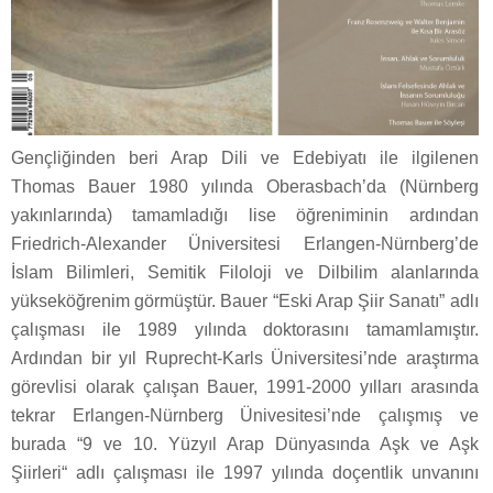
Gençliğinden beri Arap Dili ve Edebiyatı ile ilgilenen
Thomas Bauer 1980 yılında Oberasbach’da (Nürnberg
yakınlarında) tamamladığı lise öğreniminin ardından
Friedrich-Alexander Üniversitesi Erlangen-Nürnberg’de
İslam Bilimleri, Semitik Filoloji ve Dilbilim alanlarında
yükseköğrenim görmüştür. Bauer “Eski Arap Şiir Sanatı” adlı
çalışması ile 1989 yılında doktorasını tamamlamıştır.
Ardından bir yıl Ruprecht-Karls Üniversitesi’nde araştırma
görevlisi olarak çalışan Bauer, 1991-2000 yılları arasında
tekrar Erlangen-Nürnberg Ünivesitesi’nde çalışmış ve
burada “9 ve 10. Yüzyıl Arap Dünyasında Aşk ve Aşk
Şiirleri“ adlı çalışması ile 1997 yılında doçentlik unvanını