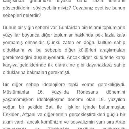
karşısında günümüze kıyasla daha fazla tolerans
gösterdiklerini söyleyebilir miyiz? Cevabınız evet ise bunun
sebepleri nelerdir?
Bunun bir yığın sebebi var. Bunlardan biri İslami toplumların
yüzyıllar boyunca diğer toplumlar hakkında pek fazla kafa
yormamış olmasıdır. Çünkü zaten en doğru kültüre sahip
olduklarını ve bu sebeple diğer kültürleri araştırmaları
gerekmediğini düşünüyorlardı. Ancak diğer kültürlerle karşı
karşıya geldiklerinde ilk olarak ne gibi dayanaklara sahip
olduklarına bakmaları gerekmişti.
Bir diğer sebep ideolojilere tepki verme gerekliliğiydi.
Müslümanlar 16. yüzyılda Rönesans dönemini
yaşamamışken ideolojileşme dönemi olan 19. yüzyılda
yoğun bir şekilde Batı ile ilişkiler içinde bulunmuştur.
Eskiden, Afgani ve diğerlerinin gerçekleştirdikleri güçlü bir
akım vardı, ancak komünizm ve sosyalizmin yanı sıra Arap