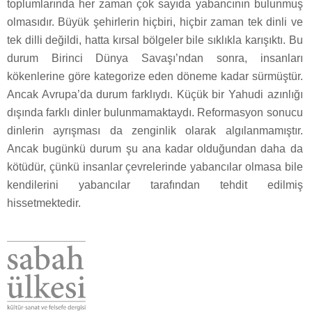
toplumlarında her zaman çok sayıda yabancının bulunmuş
olmasıdır. Büyük şehirlerin hiçbiri, hiçbir zaman tek dinli ve
tek dilli değildi, hatta kırsal bölgeler bile sıklıkla karışıktı. Bu
durum Birinci Dünya Savaşı’ndan sonra, insanları
kökenlerine göre kategorize eden döneme kadar sürmüştür.
Ancak Avrupa’da durum farklıydı. Küçük bir Yahudi azınlığı
dışında farklı dinler bulunmamaktaydı. Reformasyon sonucu
dinlerin ayrışması da zenginlik olarak algılanmamıştır.
Ancak bugünkü durum şu ana kadar olduğundan daha da
kötüdür, çünkü insanlar çevrelerinde yabancılar olmasa bile
kendilerini yabancılar tarafından tehdit edilmiş
hissetmektedir.