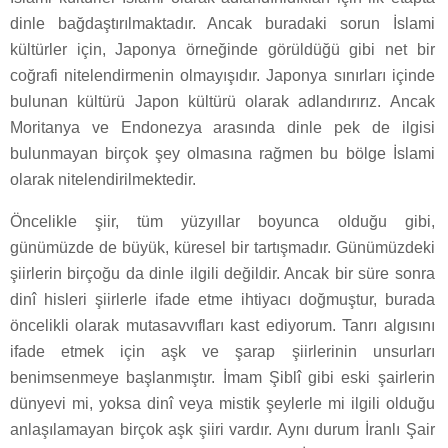
dinle bağdaştırılmaktadır. Ancak buradaki sorun İslami
kültürler için, Japonya örneğinde görüldüğü gibi net bir
coğrafi nitelendirmenin olmayışıdır. Japonya sınırları içinde
bulunan kültürü Japon kültürü olarak adlandırırız. Ancak
Moritanya ve Endonezya arasında dinle pek de ilgisi
bulunmayan birçok şey olmasına rağmen bu bölge İslami
olarak nitelendirilmektedir.
Öncelikle şiir, tüm yüzyıllar boyunca olduğu gibi,
günümüzde de büyük, küresel bir tartışmadır. Günümüzdeki
şiirlerin birçoğu da dinle ilgili değildir. Ancak bir süre sonra
dinî hisleri şiirlerle ifade etme ihtiyacı doğmuştur, burada
öncelikli olarak mutasavvıfları kast ediyorum. Tanrı algısını
ifade etmek için aşk ve şarap şiirlerinin unsurları
benimsenmeye başlanmıştır. İmam Şiblî gibi eski şairlerin
dünyevi mi, yoksa dinî veya mistik şeylerle mi ilgili olduğu
anlaşılamayan birçok aşk şiiri vardır. Aynı durum İranlı Şair