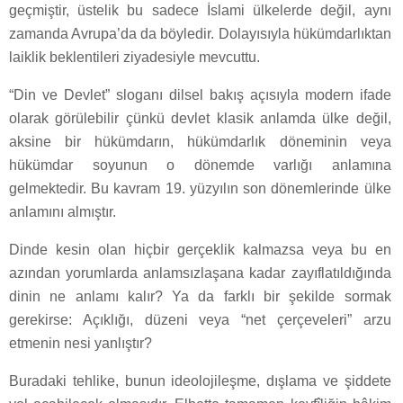
geçmiştir, üstelik bu sadece İslami ülkelerde değil, aynı
zamanda Avrupa’da da böyledir. Dolayısıyla hükümdarlıktan
laiklik beklentileri ziyadesiyle mevcuttu.
“Din ve Devlet” sloganı dilsel bakış açısıyla modern ifade
olarak görülebilir çünkü devlet klasik anlamda ülke değil,
aksine bir hükümdarın, hükümdarlık döneminin veya
hükümdar soyunun o dönemde varlığı anlamına
gelmektedir. Bu kavram 19. yüzyılın son dönemlerinde ülke
anlamını almıştır.
Dinde kesin olan hiçbir gerçeklik kalmazsa veya bu en
azından yorumlarda anlamsızlaşana kadar zayıflatıldığında
dinin ne anlamı kalır? Ya da farklı bir şekilde sormak
gerekirse: Açıklığı, düzeni veya “net çerçeveleri” arzu
etmenin nesi yanlıştır?
Buradaki tehlike, bunun ideolojileşme, dışlama ve şiddete