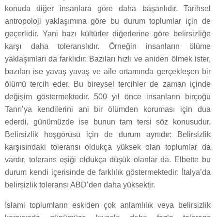
konuda diğer insanlara göre daha başarılıdır. Tarihsel
antropoloji yaklaşımına göre bu durum toplumlar için de
geçerlidir. Yani bazı kültürler diğerlerine göre belirsizliğe
karşı daha toleranslıdır. Örneğin insanların ölüme
yaklaşımları da farklıdır: Bazıları hızlı ve aniden ölmek ister,
bazıları ise yavaş yavaş ve aile ortamında gerçekleşen bir
ölümü tercih eder. Bu bireysel tercihler de zaman içinde
değişim göstermektedir. 500 yıl önce insanların birçoğu
Tanrı’ya kendilerini ani bir ölümden koruması için dua
ederdi, günümüzde ise bunun tam tersi söz konusudur.
Belirsizlik hoşgörüsü için de durum aynıdır: Belirsizlik
karşısındaki toleransı oldukça yüksek olan toplumlar da
vardır, tolerans eşiği oldukça düşük olanlar da. Elbette bu
durum kendi içerisinde de farklılık göstermektedir: İtalya’da
belirsizlik toleransı ABD’den daha yüksektir.
İslami toplumların eskiden çok anlamlılık veya belirsizlik