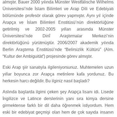
almıştır. Bauer 2000 yılında Münster Westfälische Wilhelms
Üniversitesi’nde İslam Bilimleri ve Arap Dili ve Edebiyatı
bölümünde profesör olarak görev yapmıştır. Aynı yıl içinde
Arapça ve İslam Bilimleri Enstitüsü’nün direktörlüğüne
getirilmiş ve 2002-2005 yılları arasında Münster
Üniversitesi’nde Dinî Araştırmalar Merkezi’nin
direktörlüğünü yürütmüştür. 2006/2007 akademik yılında
Berlin Araştırma Enstitüsü’nde “Belirsizlik Kültürü” (Alm.
“Kultur der Ambiguität”) projesinde görev almıştır.
Eski Arap şiir sanatıyla ilgileniyorsunuz. Muhtemelen uzun
yıllar boyunca zor Arapça metinlere kafa yordunuz. Bu
herkesin harcı değildir. Bu ilginiz nasıl başladı?
Aslında başlarda ilgimi çeken şey Arapça lisanı idi. Lisede
İngilizce ve Latince derslerinin yanı sıra kimya dersine
girmektense farklı bir dil daha öğrenmek istiyordum. Hem
eski bir edebiyat geçmişi olan hem de çok sayıda insanın