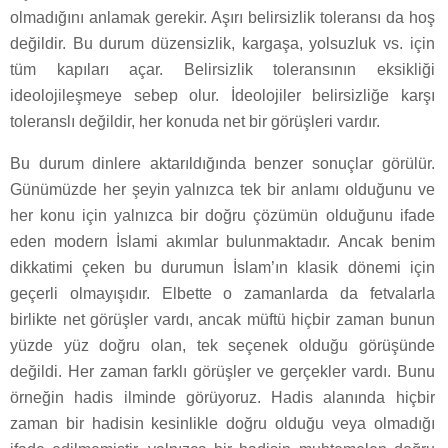
olmadığını anlamak gerekir. Aşırı belirsizlik toleransı da hoş
değildir. Bu durum düzensizlik, kargaşa, yolsuzluk vs. için
tüm kapıları açar. Belirsizlik toleransının eksikliği
ideolojileşmeye sebep olur. İdeolojiler belirsizliğe karşı
toleranslı değildir, her konuda net bir görüşleri vardır.
Bu durum dinlere aktarıldığında benzer sonuçlar görülür.
Günümüzde her şeyin yalnızca tek bir anlamı olduğunu ve
her konu için yalnızca bir doğru çözümün olduğunu ifade
eden modern İslami akımlar bulunmaktadır. Ancak benim
dikkatimi çeken bu durumun İslam’ın klasik dönemi için
geçerli olmayışıdır. Elbette o zamanlarda da fetvalarla
birlikte net görüşler vardı, ancak müftü hiçbir zaman bunun
yüzde yüz doğru olan, tek seçenek olduğu görüşünde
değildi. Her zaman farklı görüşler ve gerçekler vardı. Bunu
örneğin hadis ilminde görüyoruz. Hadis alanında hiçbir
zaman bir hadisin kesinlikle doğru olduğu veya olmadığı