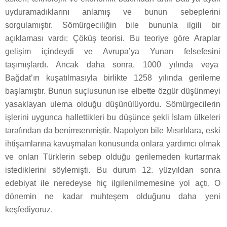
uyduramadıklarını anlamış ve bunun sebeplerini
sorgulamıştır. Sömürgeciliğin bile bununla ilgili bir
açıklaması vardı: Çöküş teorisi. Bu teoriye göre Araplar
gelişim içindeydi ve Avrupa’ya Yunan felsefesini
taşımışlardı. Ancak daha sonra, 1000 yılında veya
Bağdat’ın kuşatılmasıyla birlikte 1258 yılında gerileme
başlamıştır. Bunun suçlusunun ise elbette özgür düşünmeyi
yasaklayan ulema olduğu düşünülüyordu. Sömürgecilerin
işlerini uygunca hallettikleri bu düşünce şekli İslam ülkeleri
tarafından da benimsenmiştir. Napolyon bile Mısırlılara, eski
ihtişamlarına kavuşmaları konusunda onlara yardımcı olmak
ve onları Türklerin sebep olduğu gerilemeden kurtarmak
istediklerini söylemişti. Bu durum 12. yüzyıldan sonra
edebiyat ile neredeyse hiç ilgilenilmemesine yol açtı. O
dönemin ne kadar muhteşem olduğunu daha yeni
keşfediyoruz.