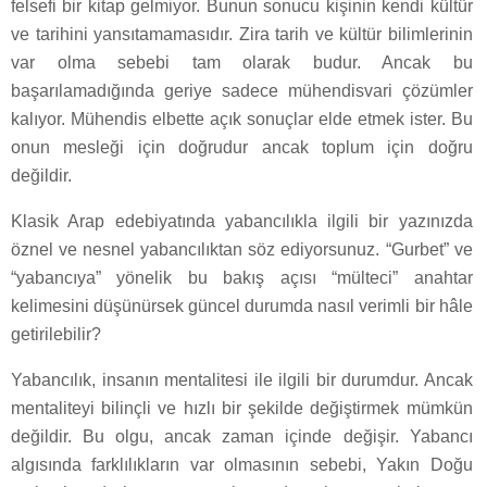
felsefi bir kitap gelmiyor. Bunun sonucu kişinin kendi kültür
ve tarihini yansıtamamasıdır. Zira tarih ve kültür bilimlerinin
var olma sebebi tam olarak budur. Ancak bu
başarılamadığında geriye sadece mühendisvari çözümler
kalıyor. Mühendis elbette açık sonuçlar elde etmek ister. Bu
onun mesleği için doğrudur ancak toplum için doğru
değildir.
Klasik Arap edebiyatında yabancılıkla ilgili bir yazınızda
öznel ve nesnel yabancılıktan söz ediyorsunuz. “Gurbet” ve
“yabancıya” yönelik bu bakış açısı “mülteci” anahtar
kelimesini düşünürsek güncel durumda nasıl verimli bir hâle
getirilebilir?
Yabancılık, insanın mentalitesi ile ilgili bir durumdur. Ancak
mentaliteyi bilinçli ve hızlı bir şekilde değiştirmek mümkün
değildir. Bu olgu, ancak zaman içinde değişir. Yabancı
algısında farklılıkların var olmasının sebebi, Yakın Doğu