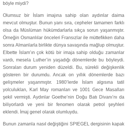
böyle miydi?
Olumsuz bir İslam imajına sahip olan aydınlar daima
mevcut olmuştur. Bunun yanı sıra, cepheler tamamen farklı
olsa da Müslüman hükümdarlarla sıkça sorun yaşanmıştır.
Örneğin Osmanlılar önceleri Fransızlar ile müttefikken daha
sonra Almanlarla birlikte dünya savaşında mağlup olmuştur.
Elbette İslam’ın çok kötü bir imaja sahip olduğu zamanlar
vardı, mesela Luther’in yaşadığı dönemlerde bu böyleydi.
Sonraları durum yeniden düzeldi. Bu, sürekli değişkenlik
gösteren bir durumdu. Ancak on yıllık dönemlerde bazı
gelişmeler yaşanmıştır. 1980’lerde İslam algısına tatil
yolculukları, Karl May romanları ve 1001 Gece Masalları
şekil vermişti. Aydınlar Goethe’nin Doğu Batı Divanı’nı da
biliyorlardı ve yeni bir fenomen olarak petrol şeyhleri
eklendi. İmaj genel olarak olumluydu.
Bunun zamanla nasıl değiştiğini SPIEGEL dergisinin kapak