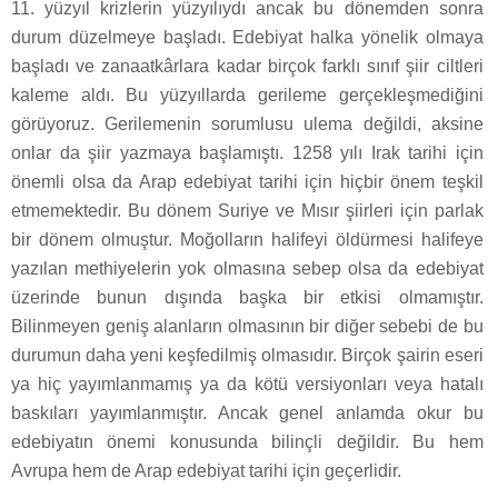
11. yüzyıl krizlerin yüzyılıydı ancak bu dönemden sonra
durum düzelmeye başladı. Edebiyat halka yönelik olmaya
başladı ve zanaatkârlara kadar birçok farklı sınıf şiir ciltleri
kaleme aldı. Bu yüzyıllarda gerileme gerçekleşmediğini
görüyoruz. Gerilemenin sorumlusu ulema değildi, aksine
onlar da şiir yazmaya başlamıştı. 1258 yılı Irak tarihi için
önemli olsa da Arap edebiyat tarihi için hiçbir önem teşkil
etmemektedir. Bu dönem Suriye ve Mısır şiirleri için parlak
bir dönem olmuştur. Moğolların halifeyi öldürmesi halifeye
yazılan methiyelerin yok olmasına sebep olsa da edebiyat
üzerinde bunun dışında başka bir etkisi olmamıştır.
Bilinmeyen geniş alanların olmasının bir diğer sebebi de bu
durumun daha yeni keşfedilmiş olmasıdır. Birçok şairin eseri
ya hiç yayımlanmamış ya da kötü versiyonları veya hatalı
baskıları yayımlanmıştır. Ancak genel anlamda okur bu
edebiyatın önemi konusunda bilinçli değildir. Bu hem
Avrupa hem de Arap edebiyat tarihi için geçerlidir.