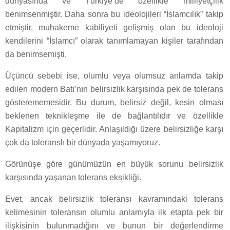
dünyasında ve Türkiye’de özellikle milliyetçilik
benimsenmiştir. Daha sonra bu ideolojileri “İslamcılık” takip
etmiştir, muhakeme kabiliyeti gelişmiş olan bu ideoloji
kendilerini “İslamcı” olarak tanımlamayan kişiler tarafından
da benimsemişti.
Üçüncü sebebi ise, olumlu veya olumsuz anlamda takip
edilen modern Batı’nın belirsizlik karşısında pek de tolerans
gösterememesidir. Bu durum, belirsiz değil, kesin olması
beklenen teknikleşme ile de bağlantılıdır ve özellikle
Kapitalizm için geçerlidir. Anlaşıldığı üzere belirsizliğe karşı
çok da toleranslı bir dünyada yaşamıyoruz.
Görünüşe göre günümüzün en büyük sorunu belirsizlik
karşısında yaşanan tolerans eksikliği.
Evet, ancak belirsizlik toleransı kavramındaki tolerans
kelimesinin toleransın olumlu anlamıyla ilk etapta pek bir
ilişkisinin bulunmadığını ve bunun bir değerlendirme