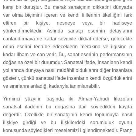
karşı bir duruştur. Bu merak sanatçının dikkatini dünyada
var olma biçimini içeren ve kendi fiillerinin tikelliğini fark
ettiren bir kişiye, nesneye veya bir hadiseye
yönlendirmektedir. Aslında sanatçı eserinin detaylarını
canlandırmaya ne kadar sevgiyle dikkat ederse, gelecekte
onun eserini tecrübe edeceklerin merakına ve ilgisine o
kadar ilham ve can verir. Bu, sanat eserinin performansının
doğasına özel bir durumdur. Sanatsal ifade, insanların kendi
yollarınca dünyaya nasıl müdâhil olduklarını diğer insanlara
gösterir, çünkü sanatsal ifade insanların kendi özgürlüklerini
ve sınırlarını anladığı kadarıyla tanımlanabilir.
Yirminci yüzyılın başında iki Alman-Yahudi filozofun
sanatsal ifadenin bu doğasına dair söyledikleri kayda
değerdir. Özellikle bir sanatçının kendi toplumuyla nasıl
ilişkiye girdiği ve bu ilişkilerdeki sorumluluk oyunu
konusunda söyledikleri meselemizi ilgilendirmektedir. Franz