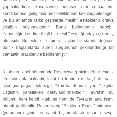
yapmaktadırlar. Rosenzweig hususen dinî cemaatlerin
kendi tarihsel gelişimlerinin tikelliklerinin farklılaşabileceğini
ve bu anlamda farklı çeşitlerde mesihî estetiklerin ortaya
çıktığını söylemektedir. Bunu belirtmemin sebebi,
Yahudiliğin kendine özgü bir mesihî estetiği ortaya çıkarmış
olmasıdır. Bu estetik, iki bin yılı aşkın bir süredir değişen
politik bağlamlarda süren sürgününün şekillendirdiği bir
cemaatin pratikleriyle belirlenmiştir.
Kitabının ikinci bölümünde Rosenzweig biçimsel bir estetik
teorisini anlatmaktadır, fakat bu teorinin midraş1 ile nasıl
işlediğini pagan aşk ezgisi “Shir ha Sharim,” yani “Ezgiler
Ezgisi”ni yansıtırken detaylandırmaktadır. Tevrat’ın bu
bölümü hem kendi kitabının hem de Tevrat’ın ana kısmı
olarak görülebilir. Rosenzweig “Ezgilerin Ezgisi” midraşını
(yorumunu) şiirin bir sanat biçimi olarak insanın sevgi