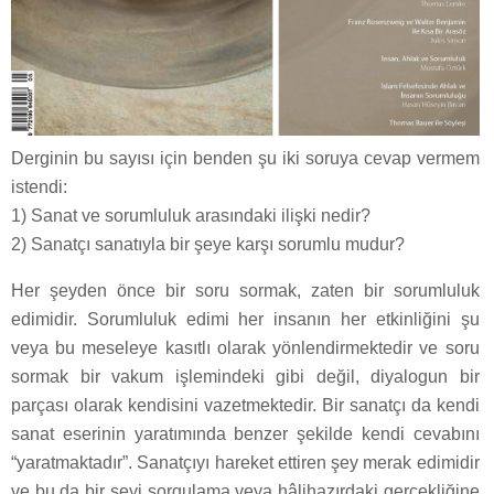
Derginin bu sayısı için benden şu iki soruya cevap vermem
istendi:
1) Sanat ve sorumluluk arasındaki ilişki nedir?
2) Sanatçı sanatıyla bir şeye karşı sorumlu mudur?
Her şeyden önce bir soru sormak, zaten bir sorumluluk
edimidir. Sorumluluk edimi her insanın her etkinliğini şu
veya bu meseleye kasıtlı olarak yönlendirmektedir ve soru
sormak bir vakum işlemindeki gibi değil, diyalogun bir
parçası olarak kendisini vazetmektedir. Bir sanatçı da kendi
sanat eserinin yaratımında benzer şekilde kendi cevabını
“yaratmaktadır”. Sanatçıyı hareket ettiren şey merak edimidir
ve bu da bir şeyi sorgulama veya hâlihazırdaki gerçekliğine