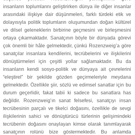
insanların toplumlarını geliştirirken dünya ile diğer insanlar
arasındaki ilişkiye dair düşünmeleri, farklı türdeki etik ve
dolayısıyla politik toplumların oluşumundan doğan kültürel
ve dilsel geleneklerin birbirine geçmesini ve birleşmesini
ortaya çıkarmaktadır. Sanatçının böyle bir dünyada görevi
çok önemli bir hâle gelmektedir, çünkü Rozenzweig’a göre
sanatçılar insanlara kendilerini, tecrübelerini ve ilişkilerini
dönüştürmeleri için çeşitli yollar sağlamaktadır. Bu da
insanların kendi sosyo-politik ve dünyaya ait çevrelerini
“eleştirel” bir şekilde gözden geçirmeleriyle meydana
gelmektedir. Özellikle şiir, sözlü ve edimsel sanatlar için bu
durum geçerlidir, fakat tabii ki sadece bu sanatlara has
değildir. Rozenzweig’ın sanat felsefesi, sanatçıyı insan
tecrübesinin parçalı ve tikelci doğasını, özellikle de sevgi
ilişkilerinin sahici ve dönüştürücü türlerinin gelişimindeki
tecrübenin doğasını onaylayan kimse olarak tanımlayarak
sanatçının rolünü bize göstermektedir. Bu anlamda