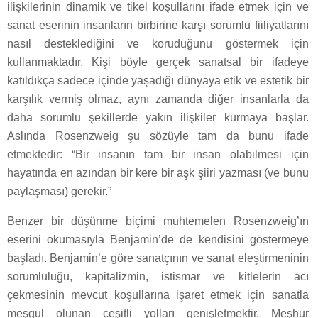
ilişkilerinin dinamik ve tikel koşullarını ifade etmek için ve
sanat eserinin insanların birbirine karşı sorumlu fiiliyatlarını
nasıl desteklediğini ve koruduğunu göstermek için
kullanmaktadır. Kişi böyle gerçek sanatsal bir ifadeye
katıldıkça sadece içinde yaşadığı dünyaya etik ve estetik bir
karşılık vermiş olmaz, aynı zamanda diğer insanlarla da
daha sorumlu şekillerde yakın ilişkiler kurmaya başlar.
Aslında Rosenzweig şu sözüyle tam da bunu ifade
etmektedir: “Bir insanın tam bir insan olabilmesi için
hayatında en azından bir kere bir aşk şiiri yazması (ve bunu
paylaşması) gerekir.”
Benzer bir düşünme biçimi muhtemelen Rosenzweig’ın
eserini okumasıyla Benjamin’de de kendisini göstermeye
başladı. Benjamin’e göre sanatçının ve sanat eleştirmeninin
sorumluluğu, kapitalizmin, istismar ve kitlelerin acı
çekmesinin mevcut koşullarına işaret etmek için sanatla
meşgul olunan çeşitli yolları genişletmektir. Meşhur