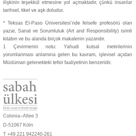
ilişkinin teşekkül etmesine yol açmaktadır, çünkü insanlar
tarihsel, tikel ve aşk doludur.
* Teksas El-Paso Üniversitesi’nde felsefe profesörü olan
yazar, Sanat ve Sorumluluk (Art and Responsibility) isimli
kitabın ve bu alanda birçok makalenin yazarıdır.
1 Çevirmenin notu: Yahudi kutsal metinlerinin
yorumlanması anlamına gelen bu kavram, işlevsel açıdan
Müslüman gelenekteki tefsir faaliyetinin benzeridir.
Colonia–Allee 3
D-51067 Köln
T +49 221 942240-261