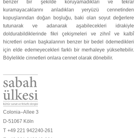
benzer bir şekilde koruyamadıkları ve tekrar
kuramayacaklarını anladıkları yeryüzü cennetinden
kopuşlarından doğan boşluğu, baki olan soyut değerlere
tutunarak ve adanarak aşabilecekleri idrakiyle
doldurabildiklerinde fikri çekişmeleri ve zihnî ve kalbî
hicretleri onları başkalarının benzer bir bedel ödemedikleri
için elde edemeyecekleri farklı bir merhaleye yükseltebilir.
Böylelikle cinnetleri onlara cennet olarak dönebilir.
Colonia–Allee 3
D-51067 Köln
T +49 221 942240-261