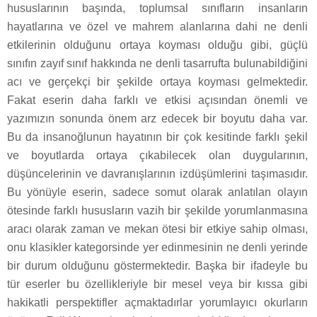
hususlarının başında, toplumsal sınıfların insanların
hayatlarına ve özel ve mahrem alanlarına dahi ne denli
etkilerinin olduğunu ortaya koyması olduğu gibi, güçlü
sınıfın zayıf sınıf hakkında ne denli tasarrufta bulunabildiğini
acı ve gerçekçi bir şekilde ortaya koyması gelmektedir.
Fakat eserin daha farklı ve etkisi açısından önemli ve
yazımızın sonunda önem arz edecek bir boyutu daha var.
Bu da insanoğlunun hayatının bir çok kesitinde farklı şekil
ve boyutlarda ortaya çıkabilecek olan duygularının,
düşüncelerinin ve davranışlarının izdüşümlerini taşımasıdır.
Bu yönüyle eserin, sadece somut olarak anlatılan olayın
ötesinde farklı hususların vazih bir şekilde yorumlanmasına
aracı olarak zaman ve mekan ötesi bir etkiye sahip olması,
onu klasikler kategorsinde yer edinmesinin ne denli yerinde
bir durum olduğunu göstermektedir. Başka bir ifadeyle bu
tür eserler bu özellikleriyle bir mesel veya bir kıssa gibi
hakikatli perspektifler açmaktadırlar yorumlayıcı okurların