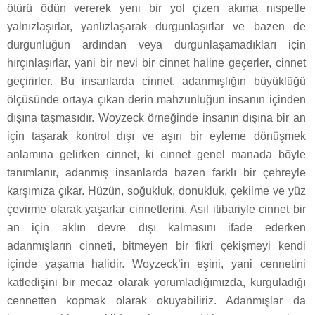
ötürü ödün vererek yeni bir yol çizen akıma nispetle
yalnızlaşırlar, yanlızlaşarak durgunlaşırlar ve bazen de
durgunluğun ardından veya durgunlaşamadıkları için
hırçınlaşırlar, yani bir nevi bir cinnet haline geçerler, cinnet
geçirirler. Bu insanlarda cinnet, adanmışlığın büyüklüğü
ölçüsünde ortaya çıkan derin mahzunluğun insanın içinden
dışına taşmasıdır. Woyzeck örneğinde insanın dışına bir an
için taşarak kontrol dışı ve aşırı bir eyleme dönüşmek
anlamına gelirken cinnet, ki cinnet genel manada böyle
tanımlanır, adanmış insanlarda bazen farklı bir çehreyle
karşımıza çıkar. Hüzün, soğukluk, donukluk, çekilme ve yüz
çevirme olarak yaşarlar cinnetlerini. Asıl itibariyle cinnet bir
an için aklın devre dışı kalmasını ifade ederken
adanmışların cinneti, bitmeyen bir fikri çekişmeyi kendi
içinde yaşama halidir. Woyzeck’in eşini, yani cennetini
katledişini bir mecaz olarak yorumladığımızda, kurguladığı
cennetten kopmak olarak okuyabiliriz. Adanmışlar da