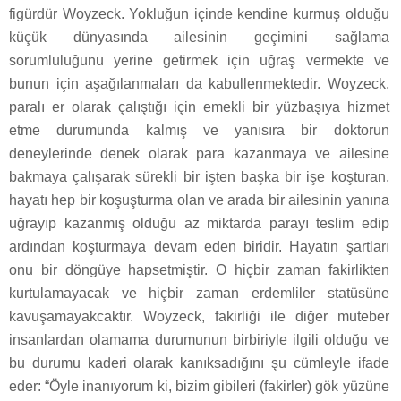
figürdür Woyzeck. Yokluğun içinde kendine kurmuş olduğu
küçük dünyasında ailesinin geçimini sağlama
sorumluluğunu yerine getirmek için uğraş vermekte ve
bunun için aşağılanmaları da kabullenmektedir. Woyzeck,
paralı er olarak çalıştığı için emekli bir yüzbaşıya hizmet
etme durumunda kalmış ve yanısıra bir doktorun
deneylerinde denek olarak para kazanmaya ve ailesine
bakmaya çalışarak sürekli bir işten başka bir işe koşturan,
hayatı hep bir koşuşturma olan ve arada bir ailesinin yanına
uğrayıp kazanmış olduğu az miktarda parayı teslim edip
ardından koşturmaya devam eden biridir. Hayatın şartları
onu bir döngüye hapsetmiştir. O hiçbir zaman fakirlikten
kurtulamayacak ve hiçbir zaman erdemliler statüsüne
kavuşamayakcaktır. Woyzeck, fakirliği ile diğer muteber
insanlardan olamama durumunun birbiriyle ilgili olduğu ve
bu durumu kaderi olarak kanıksadığını şu cümleyle ifade
eder: “Öyle inanıyorum ki, bizim gibileri (fakirler) gök yüzüne