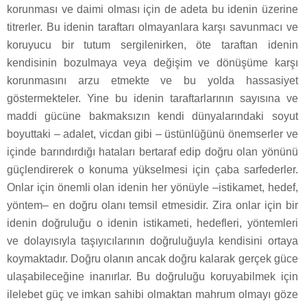
korunması ve daimi olması için de adeta bu idenin üzerine
titrerler. Bu idenin taraftarı olmayanlara karşı savunmacı ve
koruyucu bir tutum sergilenirken, öte taraftan idenin
kendisinin bozulmaya veya değişim ve dönüşüme karşı
korunmasını arzu etmekte ve bu yolda hassasiyet
göstermekteler. Yine bu idenin taraftarlarının sayısına ve
maddi gücüne bakmaksızın kendi dünyalarındaki soyut
boyuttaki – adalet, vicdan gibi – üstünlüğünü önemserler ve
içinde barındırdığı hataları bertaraf edip doğru olan yönünü
güçlendirerek o konuma yükselmesi için çaba sarfederler.
Onlar için önemli olan idenin her yönüyle –istikamet, hedef,
yöntem– en doğru olanı temsil etmesidir. Zira onlar için bir
idenin doğruluğu o idenin istikameti, hedefleri, yöntemleri
ve dolayısıyla taşıyıcılarının doğruluğuyla kendisini ortaya
koymaktadır. Doğru olanın ancak doğru kalarak gerçek güce
ulaşabileceğine inanırlar. Bu doğruluğu koruyabilmek için
ilelebet güç ve imkan sahibi olmaktan mahrum olmayı göze