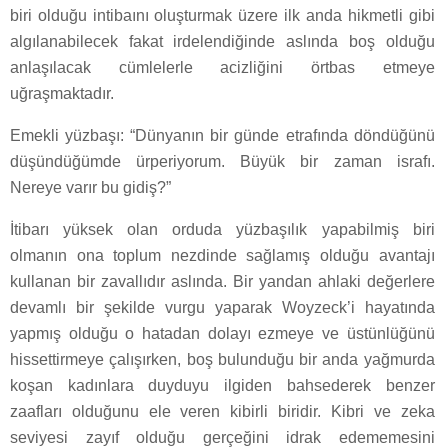
biri olduğu intibaını oluşturmak üzere ilk anda hikmetli gibi
algılanabilecek fakat irdelendiğinde aslında boş olduğu
anlaşılacak cümlelerle acizliğini örtbas etmeye
uğraşmaktadır.
Emekli yüzbaşı: “Dünyanın bir günde etrafında döndüğünü
düşündüğümde ürperiyorum. Büyük bir zaman israfı.
Nereye varır bu gidiş?”
İtibarı yüksek olan orduda yüzbaşılık yapabilmiş biri
olmanın ona toplum nezdinde sağlamış olduğu avantajı
kullanan bir zavallıdır aslında. Bir yandan ahlaki değerlere
devamlı bir şekilde vurgu yaparak Woyzeck’i hayatında
yapmış olduğu o hatadan dolayı ezmeye ve üstünlüğünü
hissettirmeye çalışırken, boş bulunduğu bir anda yağmurda
koşan kadınlara duyduyu ilgiden bahsederek benzer
zaafları olduğunu ele veren kibirli biridir. Kibri ve zeka
seviyesi zayıf olduğu gerçeğini idrak edememesini