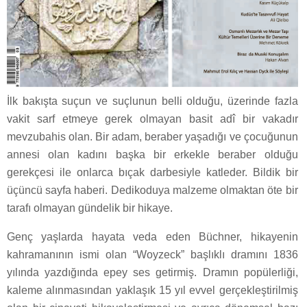
İlk bakışta suçun ve suçlunun belli olduğu, üzerinde fazla
vakit sarf etmeye gerek olmayan basit adî bir vakadır
mevzubahis olan. Bir adam, beraber yaşadığı ve çocuğunun
annesi olan kadını başka bir erkekle beraber olduğu
gerekçesi ile onlarca bıçak darbesiyle katleder. Bildik bir
üçüncü sayfa haberi. Dedikoduya malzeme olmaktan öte bir
tarafı olmayan gündelik bir hikaye.
Genç yaşlarda hayata veda eden Büchner, hikayenin
kahramanının ismi olan “Woyzeck” başlıklı dramını 1836
yılında yazdığında epey ses getirmiş. Dramın popülerliği,
kaleme alınmasından yaklaşık 15 yıl evvel gerçekleştirilmiş