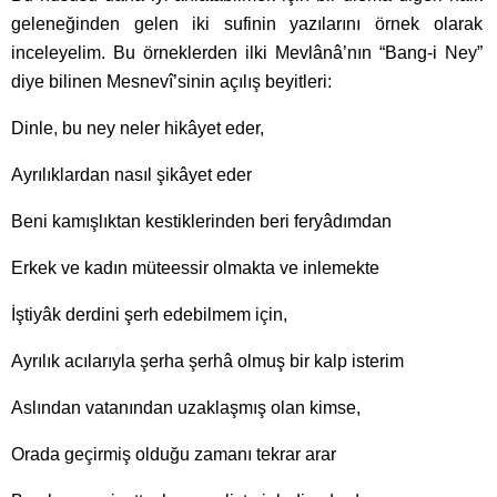
geleneğinden gelen iki sufinin yazılarını örnek olarak
inceleyelim. Bu örneklerden ilki Mevlânâ’nın “Bang-i Ney”
diye bilinen Mesnevî’sinin açılış beyitleri:
Dinle, bu ney neler hikâyet eder,
Ayrılıklardan nasıl şikâyet eder
Beni kamışlıktan kestiklerinden beri feryâdımdan
Erkek ve kadın müteessir olmakta ve inlemekte
İştiyâk derdini şerh edebilmem için,
Ayrılık acılarıyla şerha şerhâ olmuş bir kalp isterim
Aslından vatanından uzaklaşmış olan kimse,
Orada geçirmiş olduğu zamanı tekrar arar