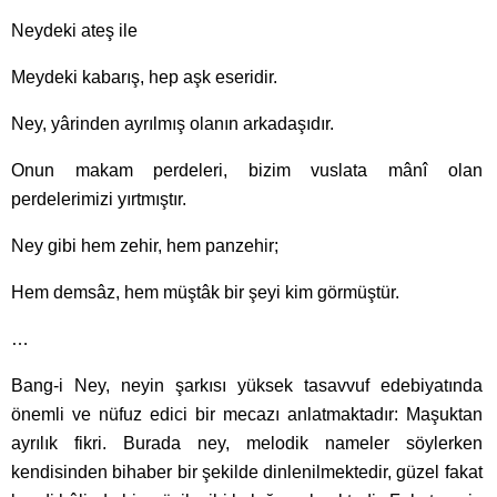
Neydeki ateş ile
Meydeki kabarış, hep aşk eseridir.
Ney, yârinden ayrılmış olanın arkadaşıdır.
Onun makam perdeleri, bizim vuslata mânî olan
perdelerimizi yırtmıştır.
Ney gibi hem zehir, hem panzehir;
Hem demsâz, hem müştâk bir şeyi kim görmüştür.
…
Bang-i Ney, neyin şarkısı yüksek tasavvuf edebiyatında
önemli ve nüfuz edici bir mecazı anlatmaktadır: Maşuktan
ayrılık fikri. Burada ney, melodik nameler söylerken
kendisinden bihaber bir şekilde dinlenilmektedir, güzel fakat