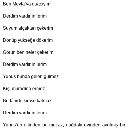
Ben Mevlâ’ya duacıyım
Derdim vardır inilerim
Suyum alçaktan çekerim
Dönüp yükseğe dökerim
Görün ben neler çekerim
Derdim vardır inilerim
Yunus bunda gelen gülmez
Kişi muradına ermez
Bu fânide kimse kalmaz
Derdim vardır inilerim
Yunus’un dilinden bu mecaz, dağdaki evinden ayrılmış bir