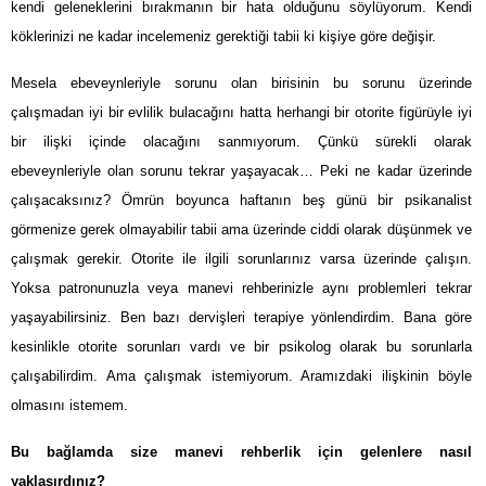
kendi geleneklerini bırakmanın bir hata olduğunu söylüyorum. Kendi
köklerinizi ne kadar incelemeniz gerektiği tabii ki kişiye göre değişir.
Mesela ebeveynleriyle sorunu olan birisinin bu sorunu üzerinde
çalışmadan iyi bir evlilik bulacağını hatta herhangi bir otorite figürüyle iyi
bir ilişki içinde olacağını sanmıyorum. Çünkü sürekli olarak
ebeveynleriyle olan sorunu tekrar yaşayacak… Peki ne kadar üzerinde
çalışacaksınız? Ömrün boyunca haftanın beş günü bir psikanalist
görmenize gerek olmayabilir tabii ama üzerinde ciddi olarak düşünmek ve
çalışmak gerekir. Otorite ile ilgili sorunlarınız varsa üzerinde çalışın.
Yoksa patronunuzla veya manevi rehberinizle aynı problemleri tekrar
yaşayabilirsiniz. Ben bazı dervişleri terapiye yönlendirdim. Bana göre
kesinlikle otorite sorunları vardı ve bir psikolog olarak bu sorunlarla
çalışabilirdim. Ama çalışmak istemiyorum. Aramızdaki ilişkinin böyle
olmasını istemem.
Bu bağlamda size manevi rehberlik için gelenlere nasıl
yaklaşırdınız?