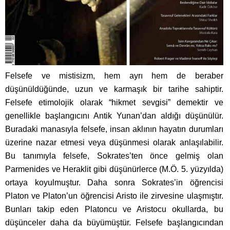
Felsefe ve mistisizm, hem ayrı hem de beraber
düşünüldüğünde, uzun ve karmaşık bir tarihe sahiptir.
Felsefe etimolojik olarak “hikmet sevgisi” demektir ve
genellikle başlangıcını Antik Yunan’dan aldığı düşünülür.
Buradaki manasıyla felsefe, insan aklının hayatın durumları
üzerine nazar etmesi veya düşünmesi olarak anlaşılabilir.
Bu tanımıyla felsefe, Sokrates’ten önce gelmiş olan
Parmenides ve Heraklit gibi düşünürlerce (M.Ö. 5. yüzyılda)
ortaya koyulmuştur. Daha sonra Sokrates’in öğrencisi
Platon ve Platon’un öğrencisi Aristo ile zirvesine ulaşmıştır.
Bunları takip eden Platoncu ve Aristocu okullarda, bu
düşünceler daha da büyümüştür. Felsefe başlangıcından