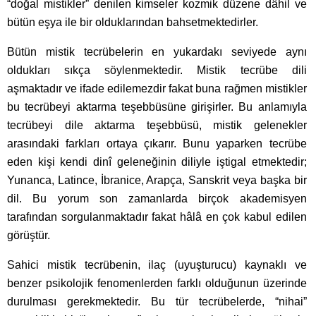
“doğal mistikler” denilen kimseler kozmik düzene dâhil ve
bütün eşya ile bir olduklarından bahsetmektedirler.
Bütün mistik tecrübelerin en yukardakı seviyede aynı
oldukları sıkça söylenmektedir. Mistik tecrübe dili
aşmaktadır ve ifade edilemezdir fakat buna rağmen mistikler
bu tecrübeyi aktarma teşebbüsüne girişirler. Bu anlamıyla
tecrübeyi dile aktarma teşebbüsü, mistik gelenekler
arasındaki farkları ortaya çıkarır. Bunu yaparken tecrübe
eden kişi kendi dinî geleneğinin diliyle iştigal etmektedir;
Yunanca, Latince, İbranice, Arapça, Sanskrit veya başka bir
dil. Bu yorum son zamanlarda birçok akademisyen
tarafından sorgulanmaktadır fakat hâlâ en çok kabul edilen
görüştür.
Sahici mistik tecrübenin, ilaç (uyuşturucu) kaynaklı ve
benzer psikolojik fenomenlerden farklı olduğunun üzerinde
durulması gerekmektedir. Bu tür tecrübelerde, “nihai”