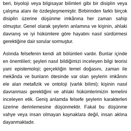
beri, biyoloji veya bilgisayar bilimleri gibi bir disiplin veya
çalışma alanı ile özdeşleşmemiştir. Birbirinden farklı birçok
disiplin üzerine düşünme imkânına her zaman sahip
olmuştur. Genel olarak şeylerin anlamına ve kişinin, ahlaki
davranış ve iyi hükümlere göre hayatını nasıl sürdürmesi
gerektiğine dair sorular sormuştur.
Aslında felsefenin kendi alt bölümleri vardır. Bunlar içinde
en önemlileri; şeyleri nasıl bildiğimizi inceleyen bilgi teorisi
yani epistemoloji; gerçekliğin temel doğasını, zaman ile
mekânda ve bunların ötesinde var olan şeylerin imkânını
ele alan metafizik ve ontoloji (varlık bilimi); kişinin nasıl
davranması gerektiğini ve ahlaki hükümlerimizin temelini
inceleyen etik. Geniş anlamda felsefe şeylerin karakterleri
üzerine derinlemesine düşünmektir. Fakat bu düşünme
vahye veya insan olmayan kaynaklara değil, insan aklına
dayanmaktadır.