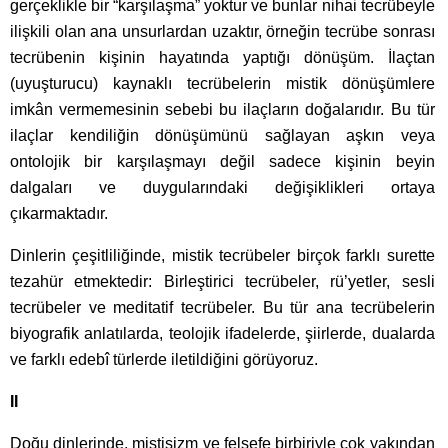
gerçeklikle bir “karşılaşma” yoktur ve bunlar nihai tecrübeyle
ilişkili olan ana unsurlardan uzaktır, örneğin tecrübe sonrası
tecrübenin kişinin hayatında yaptığı dönüşüm. İlaçtan
(uyuşturucu) kaynaklı tecrübelerin mistik dönüşümlere
imkân vermemesinin sebebi bu ilaçların doğalarıdır. Bu tür
ilaçlar kendiliğin dönüşümünü sağlayan aşkın veya
ontolojik bir karşılaşmayı değil sadece kişinin beyin
dalgaları ve duygularındaki değişiklikleri ortaya
çıkarmaktadır.
Dinlerin çeşitliliğinde, mistik tecrübeler birçok farklı surette
tezahür etmektedir: Birleştirici tecrübeler, rü’yetler, sesli
tecrübeler ve meditatif tecrübeler. Bu tür ana tecrübelerin
biyografik anlatılarda, teolojik ifadelerde, şiirlerde, dualarda
ve farklı edebî türlerde iletildiğini görüyoruz.
II
Doğu dinlerinde, mistisizm ve felsefe birbiriyle çok yakından