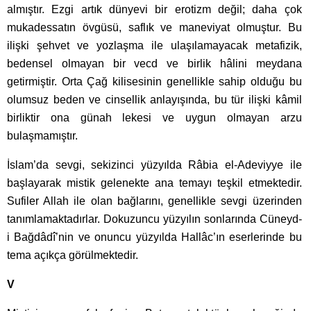
almıştır. Ezgi artık dünyevi bir erotizm değil; daha çok
mukadessatın övgüsü, saflık ve maneviyat olmuştur. Bu
ilişki şehvet ve yozlaşma ile ulaşılamayacak metafizik,
bedensel olmayan bir vecd ve birlik hâlini meydana
getirmiştir. Orta Çağ kilisesinin genellikle sahip olduğu bu
olumsuz beden ve cinsellik anlayışında, bu tür ilişki kâmil
birliktir ona günah lekesi ve uygun olmayan arzu
bulaşmamıştır.
İslam’da sevgi, sekizinci yüzyılda Râbia el-Adeviyye ile
başlayarak mistik gelenekte ana temayı teşkil etmektedir.
Sufiler Allah ile olan bağlarını, genellikle sevgi üzerinden
tanımlamaktadırlar. Dokuzuncu yüzyılın sonlarında Cüneyd-
i Bağdâdî’nin ve onuncu yüzyılda Hallâc’ın eserlerinde bu
tema açıkça görülmektedir.
V