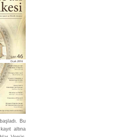
başladı. Bu
kayıt altına
ılar. Venüs,