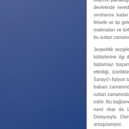
devletinde nered
sınırlarına kada
felsefe ve tıp ge
makinaları ve türl
bu sultan zamanın
Jeopolitik sezgil
kültürlerine ilgi
toplamayı başarm
ettirdiği, özell
Sarayı)’ı İtalyan t
babası zamanınd
sultan zamanında 
edilir. Bu bağlam
nasıl olup da Lo
Dolayısıyla Osm
anlaşılamıyor.