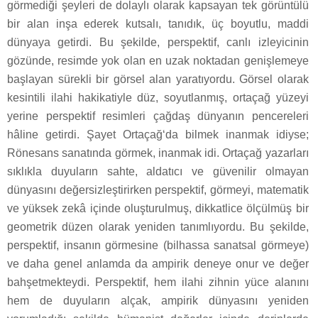
görmediği şeyleri de dolaylı olarak kapsayan tek görüntülü
bir alan inşa ederek kutsalı, tanıdık, üç boyutlu, maddi
dünyaya getirdi. Bu şekilde, perspektif, canlı izleyicinin
gözünde, resimde yok olan en uzak noktadan genişlemeye
başlayan sürekli bir görsel alan yaratıyordu. Görsel olarak
kesintili ilahi hakikatiyle düz, soyutlanmış, ortaçağ yüzeyi
yerine perspektif resimleri çağdaş dünyanın pencereleri
hâline getirdi. Şayet Ortaçağ‘da bilmek inanmak idiyse;
Rönesans sanatında görmek, inanmak idi. Ortaçağ yazarları
sıklıkla duyuların sahte, aldatıcı ve güvenilir olmayan
dünyasını değersizleştirirken perspektif, görmeyi, matematik
ve yüksek zekâ içinde oluşturulmuş, dikkatlice ölçülmüş bir
geometrik düzen olarak yeniden tanımlıyordu. Bu şekilde,
perspektif, insanın görmesine (bilhassa sanatsal görmeye)
ve daha genel anlamda da ampirik deneye onur ve değer
bahşetmekteydi. Perspektif, hem ilahi zihnin yüce alanını
hem de duyuların alçak, ampirik dünyasını yeniden