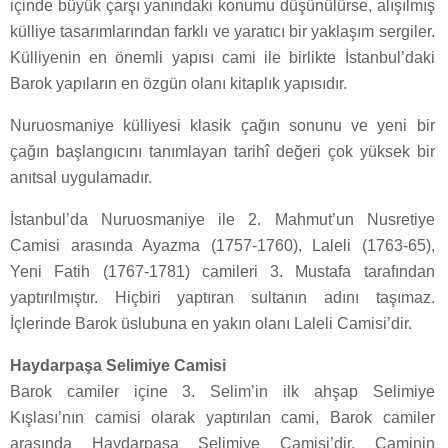
içinde büyük çarşı yanındaki konumu düşünülürse, alışılmış
külliye tasarımlarından farklı ve yaratıcı bir yaklaşım sergiler.
Külliyenin en önemli yapısı cami ile birlikte İstanbul’daki
Barok yapıların en özgün olanı kitaplık yapısıdır.
Nuruosmaniye külliyesi klasik çağın sonunu ve yeni bir
çağın başlangıcını tanımlayan tarihî değeri çok yüksek bir
anıtsal uygulamadır.
İstanbul’da Nuruosmaniye ile 2. Mahmut’un Nusretiye
Camisi arasında Ayazma (1757-1760), Laleli (1763-65),
Yeni Fatih (1767-1781) camileri 3. Mustafa tarafından
yaptırılmıştır. Hiçbiri yaptıran sultanın adını taşımaz.
İçlerinde Barok üslubuna en yakın olanı Laleli Camisi’dir.
Haydarpaşa Selimiye Camisi
Barok camiler içine 3. Selim’in ilk ahşap Selimiye
Kışlası’nın camisi olarak yaptırılan cami, Barok camiler
arasında Haydarpaşa Selimiye Camisi’dir. Caminin