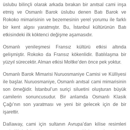
üslubu bilinçli olarak arkada bırakan bir anıtsal cami inşa
etmiş ve Osmanlı Barok üslubu denen Batı Barok ve
Rokoko mimarisinin ve bezemesinin yerel yorumu ile farklı
bir kent algısı yaratmıştır. Bu, İstanbul kültürünün Batı
etkisindeki ilk köktenci değişme aşamasıdır.
Osmanlı yenileşmesi Fransız kültürü etkisi altında
gelişmiştir. Rokoko da Fransız kökenlidir. Batılılaşma bir
yüzyıl sürecektir. Alman etkisi Moltke’den önce pek yoktur.
Osmanlı Barok Mimarisi Nuruosmaniye Camisi ve Külliyesi
ile başlar. Nuruosmaniye, Osmanlı anıtsal cami mimarisinin
son örneğidir. İstanbul’un suriçi siluetini oluşturan büyük
camilerin sonuncusudur. Bir anlamda Osmanlı Klasik
Çağı’nın son yaratması ve yeni bir gelecek için de bir
işarettir.
Dallaway, cami için sultanın Avrupa’dan kilise resimleri