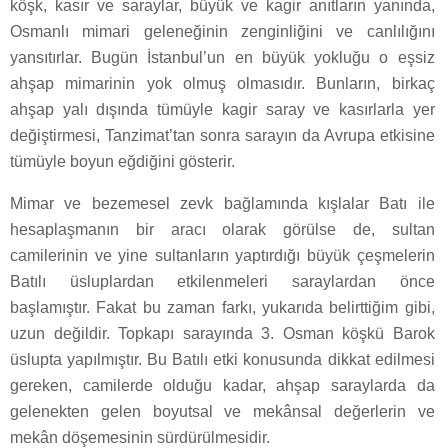
köşk, kasır ve saraylar, büyük ve kagir anıtların yanında,
Osmanlı mimari geleneğinin zenginliğini ve canlılığını
yansıtırlar. Bugün İstanbul’un en büyük yokluğu o eşsiz
ahşap mimarinin yok olmuş olmasıdır. Bunların, birkaç
ahşap yalı dışında tümüyle kagir saray ve kasırlarla yer
değiştirmesi, Tanzimat’tan sonra sarayın da Avrupa etkisine
tümüyle boyun eğdiğini gösterir.
Mimar ve bezemesel zevk bağlamında kışlalar Batı ile
hesaplaşmanın bir aracı olarak görülse de, sultan
camilerinin ve yine sultanların yaptırdığı büyük çeşmelerin
Batılı üsluplardan etkilenmeleri saraylardan önce
başlamıştır. Fakat bu zaman farkı, yukarıda belirttiğim gibi,
uzun değildir. Topkapı sarayında 3. Osman köşkü Barok
üslupta yapılmıştır. Bu Batılı etki konusunda dikkat edilmesi
gereken, camilerde olduğu kadar, ahşap saraylarda da
gelenekten gelen boyutsal ve mekânsal değerlerin ve
mekân döşemesinin sürdürülmesidir.