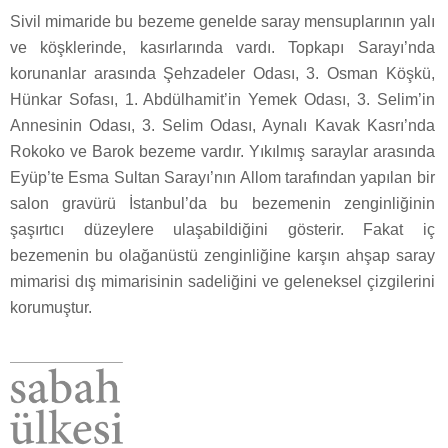
Sivil mimaride bu bezeme genelde saray mensuplarının yalı
ve köşklerinde, kasırlarında vardı. Topkapı Sarayı’nda
korunanlar arasında Şehzadeler Odası, 3. Osman Köşkü,
Hünkar Sofası, 1. Abdülhamit’in Yemek Odası, 3. Selim’in
Annesinin Odası, 3. Selim Odası, Aynalı Kavak Kasrı’nda
Rokoko ve Barok bezeme vardır. Yıkılmış saraylar arasında
Eyüp’te Esma Sultan Sarayı’nın Allom tarafından yapılan bir
salon gravürü İstanbul’da bu bezemenin zenginliğinin
şaşırtıcı düzeylere ulaşabildiğini gösterir. Fakat iç
bezemenin bu olağanüstü zenginliğine karşın ahşap saray
mimarisi dış mimarisinin sadeliğini ve geleneksel çizgilerini
korumuştur.