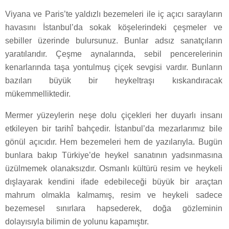
Viyana ve Paris’te yaldızlı bezemeleri ile iç açıcı sarayların
havasını İstanbul’da sokak köşelerindeki çeşmeler ve
sebiller üzerinde bulursunuz. Bunlar adsız sanatçıların
yaratılarıdır. Çeşme aynalarında, sebil pencerelerinin
kenarlarında taşa yontulmuş çiçek sevgisi vardır. Bunların
bazıları büyük bir heykeltraşı kıskandıracak
mükemmelliktedir.
Mermer yüzeylerin neşe dolu çiçekleri her duyarlı insanı
etkileyen bir tarihî bahçedir. İstanbul’da mezarlarımız bile
gönül açıcıdır. Hem bezemeleri hem de yazılarıyla. Bugün
bunlara bakıp Türkiye’de heykel sanatının yadsınmasına
üzülmemek olanaksızdır. Osmanlı kültürü resim ve heykeli
dışlayarak kendini ifade edebileceği büyük bir araçtan
mahrum olmakla kalmamış, resim ve heykeli sadece
bezemesel sınırlara hapsederek, doğa gözleminin
dolayısıyla bilimin de yolunu kapamıştır.