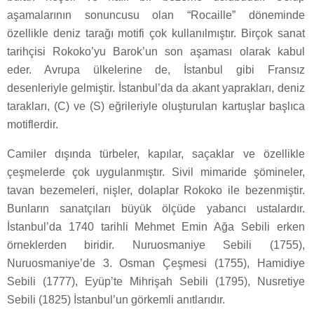
aşamalarının sonuncusu olan “Rocaille” döneminde
özellikle deniz tarağı motifi çok kullanılmıştır. Birçok sanat
tarihçisi Rokoko’yu Barok’un son aşaması olarak kabul
eder. Avrupa ülkelerine de, İstanbul gibi Fransız
desenleriyle gelmiştir. İstanbul’da da akant yaprakları, deniz
tarakları, (C) ve (S) eğrileriyle oluşturulan kartuşlar başlıca
motiflerdir.
Camiler dışında türbeler, kapılar, saçaklar ve özellikle
çeşmelerde çok uygulanmıştır. Sivil mimaride şömineler,
tavan bezemeleri, nişler, dolaplar Rokoko ile bezenmiştir.
Bunların sanatçıları büyük ölçüde yabancı ustalardır.
İstanbul’da 1740 tarihli Mehmet Emin Ağa Sebili erken
örneklerden biridir. Nuruosmaniye Sebili (1755),
Nuruosmaniye’de 3. Osman Çeşmesi (1755), Hamidiye
Sebili (1777), Eyüp’te Mihrişah Sebili (1795), Nusretiye
Sebili (1825) İstanbul’un görkemli anıtlarıdır.