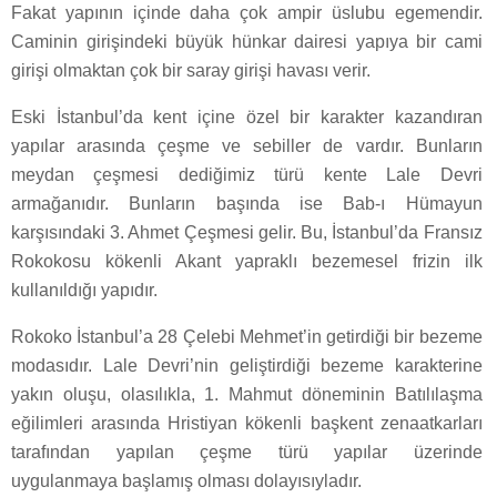
Fakat yapının içinde daha çok ampir üslubu egemendir.
Caminin girişindeki büyük hünkar dairesi yapıya bir cami
girişi olmaktan çok bir saray girişi havası verir.
Eski İstanbul’da kent içine özel bir karakter kazandıran
yapılar arasında çeşme ve sebiller de vardır. Bunların
meydan çeşmesi dediğimiz türü kente Lale Devri
armağanıdır. Bunların başında ise Bab-ı Hümayun
karşısındaki 3. Ahmet Çeşmesi gelir. Bu, İstanbul’da Fransız
Rokokosu kökenli Akant yapraklı bezemesel frizin ilk
kullanıldığı yapıdır.
Rokoko İstanbul’a 28 Çelebi Mehmet’in getirdiği bir bezeme
modasıdır. Lale Devri’nin geliştirdiği bezeme karakterine
yakın oluşu, olasılıkla, 1. Mahmut döneminin Batılılaşma
eğilimleri arasında Hristiyan kökenli başkent zenaatkarları
tarafından yapılan çeşme türü yapılar üzerinde
uygulanmaya başlamış olması dolayısıyladır.