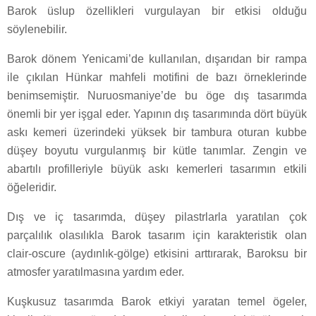
Barok üslup özellikleri vurgulayan bir etkisi olduğu
söylenebilir.
Barok dönem Yenicami’de kullanılan, dışarıdan bir rampa
ile çıkılan Hünkar mahfeli motifini de bazı örneklerinde
benimsemiştir. Nuruosmaniye’de bu öge dış tasarımda
önemli bir yer işgal eder. Yapının dış tasarımında dört büyük
askı kemeri üzerindeki yüksek bir tambura oturan kubbe
düşey boyutu vurgulanmış bir kütle tanımlar. Zengin ve
abartılı profilleriyle büyük askı kemerleri tasarımın etkili
öğeleridir.
Dış ve iç tasarımda, düşey pilastrlarla yaratılan çok
parçalılık olasılıkla Barok tasarım için karakteristik olan
clair-oscure (aydınlık-gölge) etkisini arttırarak, Baroksu bir
atmosfer yaratılmasına yardım eder.
Kuşkusuz tasarımda Barok etkiyi yaratan temel ögeler,