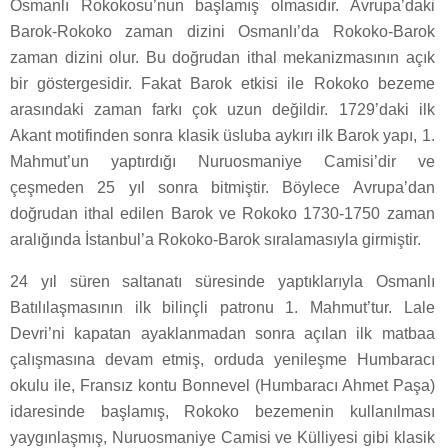
Osmanlı Rokokosu’nun başlamış olmasıdır. Avrupa’daki
Barok-Rokoko zaman dizini Osmanlı’da Rokoko-Barok
zaman dizini olur. Bu doğrudan ithal mekanizmasının açık
bir göstergesidir. Fakat Barok etkisi ile Rokoko bezeme
arasındaki zaman farkı çok uzun değildir. 1729’daki ilk
Akant motifinden sonra klasik üsluba aykırı ilk Barok yapı, 1.
Mahmut’un yaptırdığı Nuruosmaniye Camisi’dir ve
çeşmeden 25 yıl sonra bitmiştir. Böylece Avrupa’dan
doğrudan ithal edilen Barok ve Rokoko 1730-1750 zaman
aralığında İstanbul’a Rokoko-Barok sıralamasıyla girmiştir.
24 yıl süren saltanatı süresinde yaptıklarıyla Osmanlı
Batılılaşmasının ilk bilinçli patronu 1. Mahmut’tur. Lale
Devri’ni kapatan ayaklanmadan sonra açılan ilk matbaa
çalışmasına devam etmiş, orduda yenileşme Humbaracı
okulu ile, Fransız kontu Bonnevel (Humbaracı Ahmet Paşa)
idaresinde başlamış, Rokoko bezemenin kullanılması
yaygınlaşmış, Nuruosmaniye Camisi ve Külliyesi gibi klasik