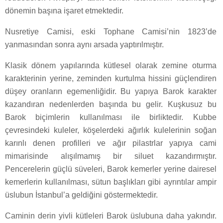
dönemin başına işaret etmektedir.
Nusretiye Camisi, eski Tophane Camisi’nin 1823’de
yanmasından sonra aynı arsada yaptırılmıştır.
Klasik dönem yapılarında kütlesel olarak zemine oturma
karakterinin yerine, zeminden kurtulma hissini güçlendiren
düşey oranların egemenliğidir. Bu yapıya Barok karakter
kazandıran nedenlerden başında bu gelir. Kuşkusuz bu
Barok biçimlerin kullanılması ile birliktedir. Kubbe
çevresindeki kuleler, köşelerdeki ağırlık kulelerinin soğan
karınlı denen profilleri ve ağır pilastrlar yapıya cami
mimarisinde alışılmamış bir siluet kazandırmıştır.
Pencerelerin güçlü süveleri, Barok kemerler yerine dairesel
kemerlerin kullanılması, sütun başlıkları gibi ayrıntılar ampir
üslubun İstanbul’a geldiğini göstermektedir.
Caminin derin yivli kütleleri Barok üslubuna daha yakındır.