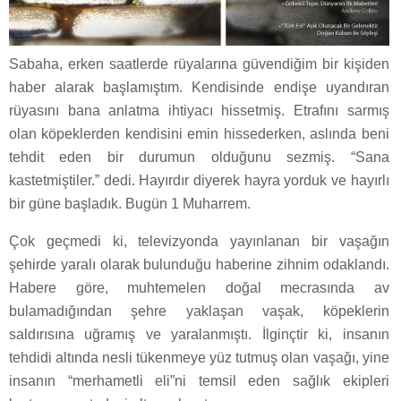
Sabaha, erken saatlerde rüyalarına güvendiğim bir kişiden
haber alarak başlamıştım. Kendisinde endişe uyandıran
rüyasını bana anlatma ihtiyacı hissetmiş. Etrafını sarmış
olan köpeklerden kendisini emin hissederken, aslında beni
tehdit eden bir durumun olduğunu sezmiş. “Sana
kastetmiştiler.” dedi. Hayırdır diyerek hayra yorduk ve hayırlı
bir güne başladık. Bugün 1 Muharrem.
Çok geçmedi ki, televizyonda yayınlanan bir vaşağın
şehirde yaralı olarak bulunduğu haberine zihnim odaklandı.
Habere göre, muhtemelen doğal mecrasında av
bulamadığından şehre yaklaşan vaşak, köpeklerin
saldırısına uğramış ve yaralanmıştı. İlginçtir ki, insanın
tehdidi altında nesli tükenmeye yüz tutmuş olan vaşağı, yine
insanın “merhametli eli”ni temsil eden sağlık ekipleri