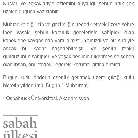
Kuşları ve sokaklarıyla özlemini duyduğu şehrin artık çok
uzak olduğuna yazıklanır.
Muhtaç kaldığı için ve geçimliğini tedarik etmek üzere şehre
inen vaşak, şehrin karanlık gecelerinin sahipleri olan
köpeklerle kavgasında yara almıştı. Yalnızdı ve bir sürüyle
ancak bu kadar başedebilmişti. Ve şehrin renkli
gündüzünün sahipleri ve vaşak neslinin tükenmesine sebep
olan insan, onu “tedavi” ederek “koruma” altına almıştı.
Bugün kutlu önderin esenlik getirmek üzere çıktığı kutlu
hicretin yıldönümü. Bugün 1 Muharrem.
* Osnabrück Üniversitesi, Akademisyen