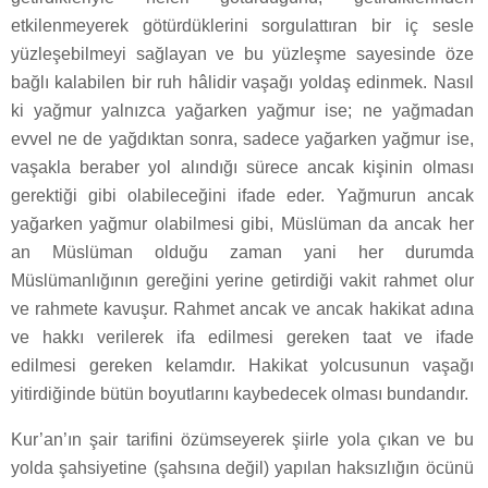
etkilenmeyerek götürdüklerini sorgulattıran bir iç sesle
yüzleşebilmeyi sağlayan ve bu yüzleşme sayesinde öze
bağlı kalabilen bir ruh hâlidir vaşağı yoldaş edinmek. Nasıl
ki yağmur yalnızca yağarken yağmur ise; ne yağmadan
evvel ne de yağdıktan sonra, sadece yağarken yağmur ise,
vaşakla beraber yol alındığı sürece ancak kişinin olması
gerektiği gibi olabileceğini ifade eder. Yağmurun ancak
yağarken yağmur olabilmesi gibi, Müslüman da ancak her
an Müslüman olduğu zaman yani her durumda
Müslümanlığının gereğini yerine getirdiği vakit rahmet olur
ve rahmete kavuşur. Rahmet ancak ve ancak hakikat adına
ve hakkı verilerek ifa edilmesi gereken taat ve ifade
edilmesi gereken kelamdır. Hakikat yolcusunun vaşağı
yitirdiğinde bütün boyutlarını kaybedecek olması bundandır.
Kur’an’ın şair tarifini özümseyerek şiirle yola çıkan ve bu
yolda şahsiyetine (şahsına değil) yapılan haksızlığın öcünü