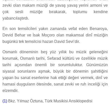
zevki olan makam müziği de yavaş yavaş yerini armoni ve
çok sesli müziğe bırakarak, toplumu kendine
yabancılaştırdı.
En son temsilcileri yakın zamanda vefat eden Benaroya,
Devid Behar ve İsak Moçoro olan makamsal dinî müziğin
bugünkü tek temsilcisi hazan David Sevi’dir.
Osmanlı döneminin beş yüz yıllık bu müzik geleneğini
korumak, Osmanlı tarihi, Sefarad kültürü ve özellikle müzik
tarihi açısından önemli bir sorumluluktur. Günümüzün
siyasal sorunlarını aşmak, büyük bir dönemin şahitliğini
yapan bu sanat eserlerine hak ettiği değeri vermek, dinî ve
hamasi duyguların ötesinde, sanat zevki ve ruh inceliği için
elzemdir.
(1)
Bkz. Yılmaz Öztuna, Türk Musikisi Ansiklopedisi