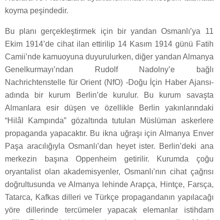
koyma peşindedir.
Bu planı gerçekleştirmek için bir yandan Osmanlı’ya 11
Ekim 1914’de cihat ilan ettirilip 14 Kasım 1914 günü Fatih
Camii’nde kamuoyuna duyurulurken, diğer yandan Almanya
Genelkurmayı’ndan Rudolf Nadolny’e bağlı
Nachrichtenstelle für Orient (NfO) -Doğu İçin Haber Ajansı-
adında bir kurum Berlin’de kurulur. Bu kurum savaşta
Almanlara esir düşen ve özellikle Berlin yakınlarındaki
“Hilâl Kampında” gözaltında tutulan Müslüman askerlere
propaganda yapacaktır. Bu ikna uğraşı için Almanya Enver
Paşa aracılığıyla Osmanlı’dan heyet ister. Berlin’deki ana
merkezin başına Oppenheim getirilir. Kurumda çoğu
oryantalist olan akademisyenler, Osmanlı’nın cihat çağrısı
doğrultusunda ve Almanya lehinde Arapça, Hintçe, Farsça,
Tatarca, Kafkas dilleri ve Türkçe propagandanın yapılacağı
yöre dillerinde tercümeler yapacak elemanlar istihdam