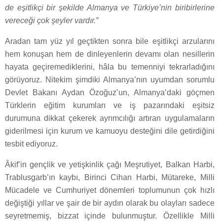
de eşitlikçi bir şekilde Almanya ve Türkiye’nin biribirlerine
vereceği çok şeyler vardır.”
Aradan tam yüz yıl geçtikten sonra bile eşitlikçi arzularını
hem konuşan hem de dinleyenlerin devamı olan nesillerin
hayata geçiremediklerini, hâla bu temenniyi tekrarladığını
görüyoruz. Nitekim şimdiki Almanya’nın uyumdan sorumlu
Devlet Bakanı Aydan Özoğuz’un, Almanya’daki göçmen
Türklerin eğitim kurumları ve iş pazarındaki eşitsiz
durumuna dikkat çekerek ayrımcılığı artıran uygulamaların
giderilmesi için kurum ve kamuoyu desteğini dile getirdiğini
tesbit ediyoruz.
Âkif’in gençlik ve yetişkinlik çağı Meşrutiyet, Balkan Harbi,
Trablusgarb’ın kaybı, Birinci Cihan Harbi, Mütareke, Milli
Mücadele ve Cumhuriyet dönemleri toplumunun çok hızlı
değiştiği yıllar ve şair de bir aydın olarak bu olayları sadece
seyretmemiş, bizzat içinde bulunmuştur. Özellikle Milli