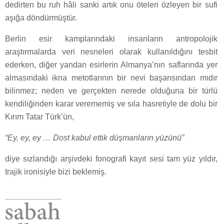
dedirten bu ruh hâli sanki artık onu öteleri özleyen bir sufi
aşığa döndürmüştür.
Berlin esir kamplarındaki insanların antropolojik
araştırmalarda veri nesneleri olarak kullanıldığını tesbit
ederken, diğer yandan esirlerin Almanya’nın saflarında yer
almasındaki ikna metotlarının bir nevi başarısından mıdır
bilinmez; neden ve gerçekten nerede olduğuna bir türlü
kendiliğinden karar verememiş ve sıla hasretiyle de dolu bir
Kırım Tatar Türk’ün,
“Ey, ey, ey … Dost kabul ettik düşmanların yüzünü”
diye sızlandığı arşivdeki fonografi kayıt sesi tam yüz yıldır,
trajik ironisiyle bizi beklemiş.