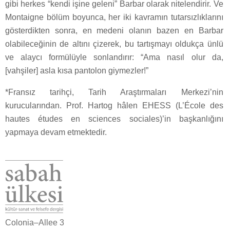
gibi herkes “kendi işine geleni” Barbar olarak nitelendirir. Ve
Montaigne bölüm boyunca, her iki kavramın tutarsızlıklarını
gösterdikten sonra, en medeni olanın bazen en Barbar
olabileceğinin de altını çizerek, bu tartışmayı oldukça ünlü
ve alaycı formülüyle sonlandırır: “Ama nasıl olur da,
[vahşiler] asla kısa pantolon giymezler!”
*Fransız tarihçi, Tarih Araştırmaları Merkezi’nin
kurucularından. Prof. Hartog hâlen EHESS (L’École des
hautes études en sciences sociales)’in başkanlığını
yapmaya devam etmektedir.
Colonia–Allee 3