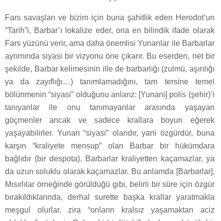
Fars savaşları ve bizim için buna şahitlik eden Herodot’un
“Tarih”i, Barbar’ı lokalize eder, ona en bilindik ifade olarak
Fars yüzünü verir, ama daha önemlisi Yunanlar ile Barbarlar
ayrımında siyasi bir vizyonu öne çıkarır. Bu eserden, net bir
şekilde, Barbar kelimesinin ille de barbarlığı (zulmü, aşırılığı
ya da zayıflığı…) tanımlamadığını, tam tersine temel
bölünmenin “siyasi” olduğunu anlarız: [Yunani] polis (şehir)’i
tanıyanlar ile onu tanımayanlar arasında yaşayan
göçmenler ancak ve sadece krallara boyun eğerek
yaşayabilirler. Yunan “siyasi” olandır, yani özgürdür, buna
karşın “kraliyete mensup” olan Barbar bir hükümdara
bağlıdır (bir despota). Barbarlar kraliyetten kaçamazlar, ya
da uzun soluklu olarak kaçamazlar. Bu anlamda [Barbarlar],
Mısırlılar örneğinde görüldüğü gibi, belirli bir süre için özgür
bırakıldıklarında, derhal surette başka krallar yaratmakla
meşgul olurlar, zira “onların kralsız yaşamaktan aciz