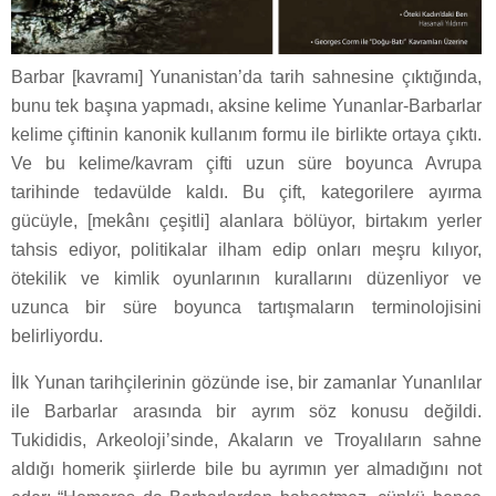
Barbar [kavramı] Yunanistan’da tarih sahnesine çıktığında,
bunu tek başına yapmadı, aksine kelime Yunanlar-Barbarlar
kelime çiftinin kanonik kullanım formu ile birlikte ortaya çıktı.
Ve bu kelime/kavram çifti uzun süre boyunca Avrupa
tarihinde tedavülde kaldı. Bu çift, kategorilere ayırma
gücüyle, [mekânı çeşitli] alanlara bölüyor, birtakım yerler
tahsis ediyor, politikalar ilham edip onları meşru kılıyor,
ötekilik ve kimlik oyunlarının kurallarını düzenliyor ve
uzunca bir süre boyunca tartışmaların terminolojisini
belirliyordu.
İlk Yunan tarihçilerinin gözünde ise, bir zamanlar Yunanlılar
ile Barbarlar arasında bir ayrım söz konusu değildi.
Tukididis, Arkeoloji’sinde, Akaların ve Troyalıların sahne
aldığı homerik şiirlerde bile bu ayrımın yer almadığını not