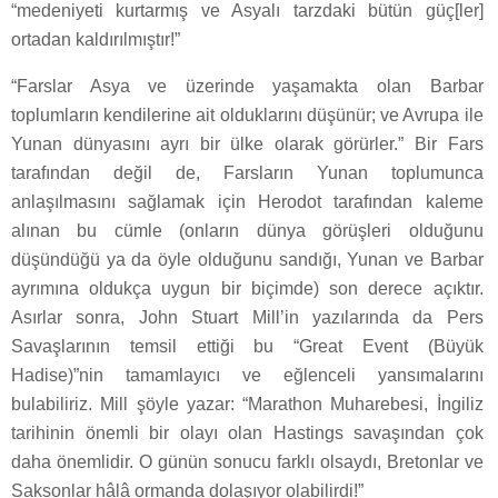
“medeniyeti kurtarmış ve Asyalı tarzdaki bütün güç[ler]
ortadan kaldırılmıştır!”
“Farslar Asya ve üzerinde yaşamakta olan Barbar
toplumların kendilerine ait olduklarını düşünür; ve Avrupa ile
Yunan dünyasını ayrı bir ülke olarak görürler.” Bir Fars
tarafından değil de, Farsların Yunan toplumunca
anlaşılmasını sağlamak için Herodot tarafından kaleme
alınan bu cümle (onların dünya görüşleri olduğunu
düşündüğü ya da öyle olduğunu sandığı, Yunan ve Barbar
ayrımına oldukça uygun bir biçimde) son derece açıktır.
Asırlar sonra, John Stuart Mill’in yazılarında da Pers
Savaşlarının temsil ettiği bu “Great Event (Büyük
Hadise)”nin tamamlayıcı ve eğlenceli yansımalarını
bulabiliriz. Mill şöyle yazar: “Marathon Muharebesi, İngiliz
tarihinin önemli bir olayı olan Hastings savaşından çok
daha önemlidir. O günün sonucu farklı olsaydı, Bretonlar ve
Saksonlar hâlâ ormanda dolaşıyor olabilirdi!”