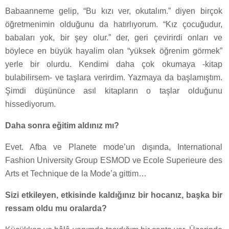
Babaanneme gelip, “Bu kızı ver, okutalım.” diyen birçok
öğretmenimin olduğunu da hatırlıyorum. “Kız çocuğudur,
babaları yok, bir şey olur.” der, geri çevirirdi onları ve
böylece en büyük hayalim olan “yüksek öğrenim görmek”
yerle bir olurdu. Kendimi daha çok okumaya -kitap
bulabilirsem- ve taşlara verirdim. Yazmaya da başlamıştım.
Şimdi düşününce asıl kitapların o taşlar olduğunu
hissediyorum.
Daha sonra eğitim aldınız mı?
Evet. Afba ve Planete mode’un dışında, International
Fashion University Group ESMOD ve Ecole Superieure des
Arts et Technique de la Mode’a gittim…
Sizi etkileyen, etkisinde kaldığınız bir hocanız, başka bir
ressam oldu mu oralarda?