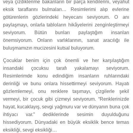
veya çizdiklerime bakanların bir parça kendilerini, veyahut
eksik taraflarını bulmaları… Resimlerimi alıp evlerine
götürenlerin gözlerindeki heyecanı seviyorum. O anı
paylaşmayı, onlarla tabloların hikâyelerini zenginleştirmeyi
seviyorum. Bütün bunları paylaştığım insanları
önemsiyorum. Onların varlıklarının, sanat aracılığı ile
buluşmamızın mucizesini kutsal buluyorum.
Çocuklar benim için çok önemli ve her karşılaştığım
insandaki çocuksu tarafı yakalamayı seviyorum.
Resimlerimde konu edindiğim insanların ruhlarındaki
derinliği ve bunu onlara hissettirmeyi seviyorum. Hayatı
gözlemlemeyi, onu renklere taşımayı, çizgilerle şekil
vermeyi, bir çocuk gibi çizmeyi seviyorum. “Renklerinizde
hayat, kucaklayış, sevgi yağmuru var ve dünyanın buna çok
ihtiyacı var.” dediklerinde sesimin duyulduğunu
hissediyorum. Dünyadaki en büyük eksiklik bence temas
eksikliği, sevgi eksikliği…