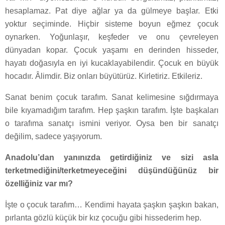
hesaplamaz. Pat diye ağlar ya da gülmeye başlar. Etki
yoktur seçiminde. Hiçbir sisteme boyun eğmez çocuk
oynarken. Yoğunlaşır, keşfeder ve onu çevreleyen
dünyadan kopar. Çocuk yaşamı en derinden hisseder,
hayatı doğasıyla en iyi kucaklayabilendir. Çocuk en büyük
hocadır. Âlimdir. Biz onları büyütürüz. Kirletiriz. Etkileriz.
Sanat benim çocuk tarafım. Sanat kelimesine sığdırmaya
bile kıyamadığım tarafım. Hep şaşkın tarafım. İşte başkaları
o tarafıma sanatçı ismini veriyor. Oysa ben bir sanatçı
değilim, sadece yaşıyorum.
Anadolu’dan yanınızda getirdiğiniz ve sizi asla
terketmediğini/terketmeyeceğini düşündüğünüz bir
özelliğiniz var mı?
İşte o çocuk tarafım… Kendimi hayata şaşkın şaşkın bakan,
pırlanta gözlü küçük bir kız çocuğu gibi hissederim hep.