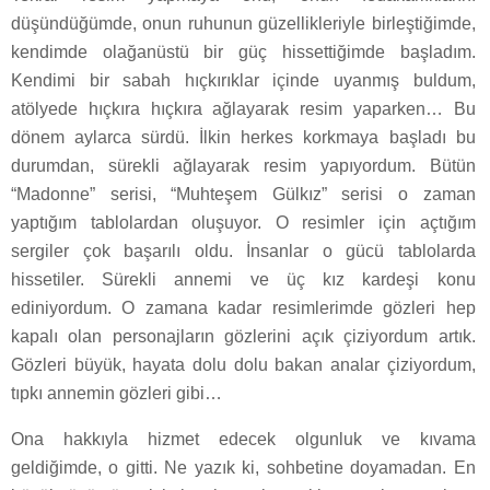
düşündüğümde, onun ruhunun güzellikleriyle birleştiğimde,
kendimde olağanüstü bir güç hissettiğimde başladım.
Kendimi bir sabah hıçkırıklar içinde uyanmış buldum,
atölyede hıçkıra hıçkıra ağlayarak resim yaparken… Bu
dönem aylarca sürdü. İlkin herkes korkmaya başladı bu
durumdan, sürekli ağlayarak resim yapıyordum. Bütün
“Madonne” serisi, “Muhteşem Gülkız” serisi o zaman
yaptığım tablolardan oluşuyor. O resimler için açtığım
sergiler çok başarılı oldu. İnsanlar o gücü tablolarda
hissetiler. Sürekli annemi ve üç kız kardeşi konu
ediniyordum. O zamana kadar resimlerimde gözleri hep
kapalı olan personajların gözlerini açık çiziyordum artık.
Gözleri büyük, hayata dolu dolu bakan analar çiziyordum,
tıpkı annemin gözleri gibi…
Ona hakkıyla hizmet edecek olgunluk ve kıvama
geldiğimde, o gitti. Ne yazık ki, sohbetine doyamadan. En