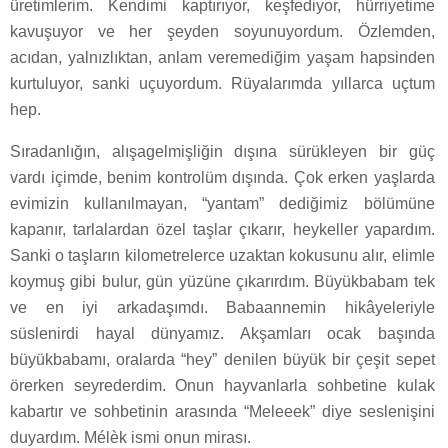
üretimlerim. Kendimi kaptırıyor, keşfediyor, hürriyetime
kavuşuyor ve her şeyden soyunuyordum. Özlemden,
acıdan, yalnızlıktan, anlam veremediğim yaşam hapsinden
kurtuluyor, sanki uçuyordum. Rüyalarımda yıllarca uçtum
hep.
Sıradanlığın, alışagelmişliğin dışına sürükleyen bir güç
vardı içimde, benim kontrolüm dışında. Çok erken yaşlarda
evimizin kullanılmayan, “yantam” dediğimiz bölümüne
kapanır, tarlalardan özel taşlar çıkarır, heykeller yapardım.
Sanki o taşların kilometrelerce uzaktan kokusunu alır, elimle
koymuş gibi bulur, gün yüzüne çıkarırdım. Büyükbabam tek
ve en iyi arkadaşımdı. Babaannemin hikâyeleriyle
süslenirdi hayal dünyamız. Akşamları ocak başında
büyükbabamı, oralarda “hey” denilen büyük bir çeşit sepet
örerken seyrederdim. Onun hayvanlarla sohbetine kulak
kabartır ve sohbetinin arasında “Meleeek” diye seslenişini
duyardım. Mélèk ismi onun mirası.