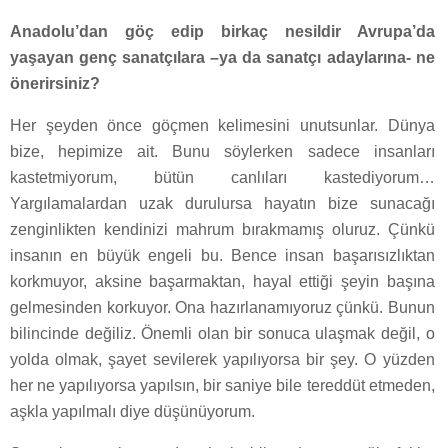
Anadolu’dan göç edip birkaç nesildir Avrupa’da
yaşayan genç sanatçılara –ya da sanatçı adaylarına- ne
önerirsiniz?
Her şeyden önce göçmen kelimesini unutsunlar. Dünya
bize, hepimize ait. Bunu söylerken sadece insanları
kastetmiyorum, bütün canlıları kastediyorum…
Yargılamalardan uzak durulursa hayatın bize sunacağı
zenginlikten kendinizi mahrum bırakmamış oluruz. Çünkü
insanın en büyük engeli bu. Bence insan başarısızlıktan
korkmuyor, aksine başarmaktan, hayal ettiği şeyin başına
gelmesinden korkuyor. Ona hazırlanamıyoruz çünkü. Bunun
bilincinde değiliz. Önemli olan bir sonuca ulaşmak değil, o
yolda olmak, şayet sevilerek yapılıyorsa bir şey. O yüzden
her ne yapılıyorsa yapılsın, bir saniye bile tereddüt etmeden,
aşkla yapılmalı diye düşünüyorum.