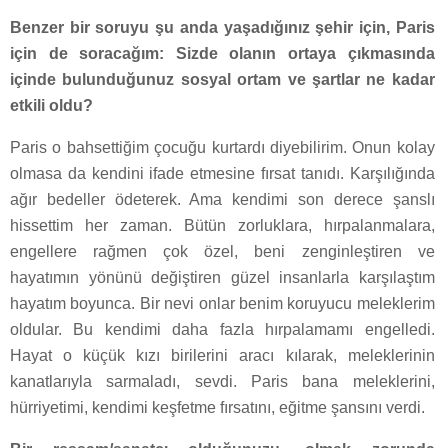
Benzer bir soruyu şu anda yaşadığınız şehir için, Paris
için de soracağım: Sizde olanın ortaya çıkmasında
içinde bulunduğunuz sosyal ortam ve şartlar ne kadar
etkili oldu?
Paris o bahsettiğim çocuğu kurtardı diyebilirim. Onun kolay
olmasa da kendini ifade etmesine fırsat tanıdı. Karşılığında
ağır bedeller ödeterek. Ama kendimi son derece şanslı
hissettim her zaman. Bütün zorluklara, hırpalanmalara,
engellere rağmen çok özel, beni zenginleştiren ve
hayatımın yönünü değiştiren güzel insanlarla karşılaştım
hayatım boyunca. Bir nevi onlar benim koruyucu meleklerim
oldular. Bu kendimi daha fazla hırpalamamı engelledi.
Hayat o küçük kızı birilerini aracı kılarak, meleklerinin
kanatlarıyla sarmaladı, sevdi. Paris bana meleklerini,
hürriyetimi, kendimi keşfetme fırsatını, eğitme şansını verdi.