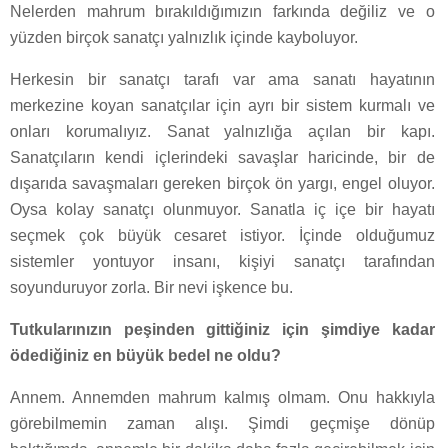
Nelerden mahrum bırakıldığımızın farkında değiliz ve o
yüzden birçok sanatçı yalnızlık içinde kayboluyor.
Herkesin bir sanatçı tarafı var ama sanatı hayatının
merkezine koyan sanatçılar için ayrı bir sistem kurmalı ve
onları korumalıyız. Sanat yalnızlığa açılan bir kapı.
Sanatçıların kendi içlerindeki savaşlar haricinde, bir de
dışarıda savaşmaları gereken birçok ön yargı, engel oluyor.
Oysa kolay sanatçı olunmuyor. Sanatla iç içe bir hayatı
seçmek çok büyük cesaret istiyor. İçinde olduğumuz
sistemler yontuyor insanı, kişiyi sanatçı tarafından
soyunduruyor zorla. Bir nevi işkence bu.
Tutkularınızın peşinden gittiğiniz için şimdiye kadar
ödediğiniz en büyük bedel ne oldu?
Annem. Annemden mahrum kalmış olmam. Onu hakkıyla
görebilmemin zaman alışı. Şimdi geçmişe dönüp