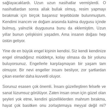
sağlayacaklardı. Uzun uzun nasihatlar vermişlerdi. O
nasihatlardan sonra allak bullak olmuş, resim yapmayı
bırakmak için birçok başarısız teşebbüste bulunmuştum.
Kendimi inancım ve doğam arasında kalma duygusu içinde
bulmuş, yalnızlık duygusuna bunu da eklemiştim. Uzun
yıllar bunun çelişkisini yaşadım. Ama insanın doğası hep
üstün geliyor.
Yine de en büyük engel kişinin kendisi. Siz kendi kendinize
engel olmadığınız müddetçe, kolay olmasa da bir yolunu
buluyorsunuz. Engellerle karşılaşmayan bir yaşam tam
olmuyor. Bir nevi engeller insanı besliyor, zor şartlardan
çıkan eserler daha kuvvetli oluyor.
Sorunuz esasen çok önemli. İnsanı güzelleştiren felsefe ve
sanat lüzumsuz görülüyor. Zaten insan onun için güzel olan
şeyleri yok etme, kendini güzelliklerden mahrum bırakma,
hayat çok basitken onu zorlaştırmaya meyyal değil mi?