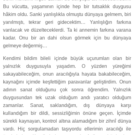
Bu vücutta, yaşamının içinde hep bir tutsaklık duygusu
hâkim oldu. Sanki yanlışlıkla olmuştu dünyaya gelmem, biri
yanılmıştı, tekrar geri gidecektim… Yanlışlığın farkına
varılacak ve düzelteceklerdi. Ta ki annemin farkına varana
kadar. Onu bir an dahi olsun görmek için bu dünyaya
gelmeye değermiş…
Kendimi bildim bileli içinde büyük uçurumları olan bir
yalnızlık duygusuyla yaşadım. O yüzden yüreğimi
sakayabileceğim, onun aracılığıyla hayata bakabileceğim,
kaynağını içimde keşfettiğim paravanlar geliştirdim. Onun
adının sanat olduğunu çok sonra öğrendim. Yalnızlık
duygusundan tek uzak olduğum andı yaratıcı olduğum
zamanlar. Sanat, saklandığım, dış dünyaya karşı
kullandığım bir dildi, sessizliğimin önüne geçen. İçimde
sürekli kaynayan, kontrol altına alamadığım bir zihnî dünya
vardı. Hiç sorgulamadan taşıyordu ellerimin aracılığı ile