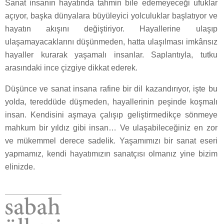
Sanat insanın hayatında tahmin bile edemeyeceği ufuklar
açıyor, başka dünyalara büyüleyici yolculuklar başlatıyor ve
hayatın akışını değiştiriyor. Hayallerine ulaşıp
ulaşamayacaklarını düşünmeden, hatta ulaşılması imkânsız
hayaller kurarak yaşamalı insanlar. Saplantıyla, tutku
arasındaki ince çizgiye dikkat ederek.
Düşünce ve sanat insana rafine bir dil kazandırıyor, işte bu
yolda, tereddüde düşmeden, hayallerinin peşinde koşmalı
insan. Kendisini aşmaya çalışıp geliştirmedikçe sönmeye
mahkum bir yıldız gibi insan… Ve ulaşabileceğiniz en zor
ve mükemmel derece sadelik. Yaşamımızı bir sanat eseri
yapmamız, kendi hayatımızın sanatçısı olmanız yine bizim
elinizde.