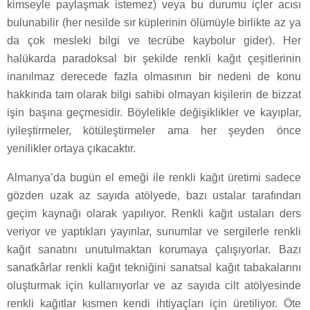
kimseyle paylaşmak istemez) veya bu durumu içler acısı
bulunabilir (her nesilde sır küplerinin ölümüyle birlikte az ya
da çok mesleki bilgi ve tecrübe kaybolur gider). Her
halükarda paradoksal bir şekilde renkli kağıt çeşitlerinin
inanılmaz derecede fazla olmasının bir nedeni de konu
hakkında tam olarak bilgi sahibi olmayan kişilerin de bizzat
işin başına geçmesidir. Böylelikle değişiklikler ve kayıplar,
iyileştirmeler, kötüleştirmeler ama her şeyden önce
yenilikler ortaya çıkacaktır.
Almanya’da bugün el emeği ile renkli kağıt üretimi sadece
gözden uzak az sayıda atölyede, bazı ustalar tarafından
geçim kaynağı olarak yapılıyor. Renkli kağıt ustaları ders
veriyor ve yaptıkları yayınlar, sunumlar ve sergilerle renkli
kağıt sanatını unutulmaktan korumaya çalışıyorlar. Bazı
sanatkârlar renkli kağıt tekniğini sanatsal kağıt tabakalarını
oluşturmak için kullanıyorlar ve az sayıda cilt atölyesinde
renkli kağıtlar kısmen kendi ihtiyaçları için üretiliyor. Öte