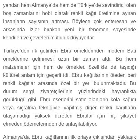
yandan hem Almanya’da hem de Türkiye’de sevindirici olan
boş zamanlarını hobi olarak renkli kağıt üretimine ayıran
insanların sayısının artması. Böylece çok enteresan ve
arkasında izler bırakan yeni bir fenomen sayesinde
kendileri ve çevreleri mutluluk duyuyorlar.
Türkiye’den ilk getirilen Ebru örneklerinden modern Batı
örneklerine gelinmesi uzun bir zaman aldı. Bu hem
malzemeler için hem de örnekler, özellikle de taşıdığı
kültürel anlam için geçerli idi. Ebru kağıtlarının öteden beri
renkli kağıtlar arasında özel bir yeri bulunmaktadır. Bu
durum sergi ziyaretçilerinin yüzlerindeki hayranlıkta
görüldüğü gibi, Ebru eserlerini satın alanların kola kağıdı
veya sıçratma tekniğiyle yapılmış diğer renkli kağıtların
ulaşamadığı yüksek ücretleri Ebrular için hiç şikayet
etmeden ödemelerinden de anlaşılabiliyor.
Almanya’da Ebru kağıtlarının ilk ortaya çıkışından yaklaşık