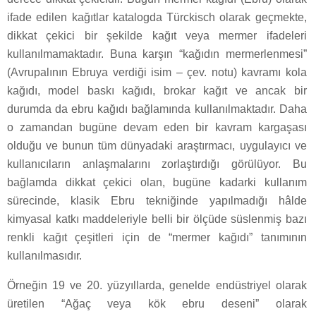
ifade edilen kağıtlar katalogda Türckisch olarak geçmekte,
dikkat çekici bir şekilde kağıt veya mermer ifadeleri
kullanılmamaktadır. Buna karşın “kağıdın mermerlenmesi”
(Avrupalının Ebruya verdiği isim – çev. notu) kavramı kola
kağıdı, model baskı kağıdı, brokar kağıt ve ancak bir
durumda da ebru kağıdı bağlamında kullanılmaktadır. Daha
o zamandan bugüne devam eden bir kavram kargaşası
olduğu ve bunun tüm dünyadaki araştırmacı, uygulayıcı ve
kullanıcıların anlaşmalarını zorlaştırdığı görülüyor. Bu
bağlamda dikkat çekici olan, bugüne kadarki kullanım
sürecinde, klasik Ebru tekniğinde yapılmadığı hâlde
kimyasal katkı maddeleriyle belli bir ölçüde süslenmiş bazı
renkli kağıt çeşitleri için de “mermer kağıdı” tanımının
kullanılmasıdır.
Örneğin 19 ve 20. yüzyıllarda, genelde endüstriyel olarak
üretilen “Ağaç veya kök ebru deseni” olarak