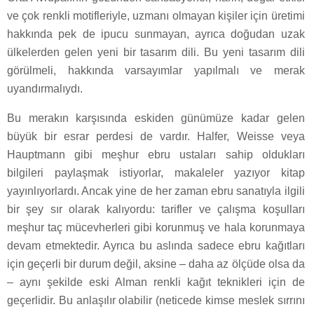
ve çok renkli motifleriyle, uzmanı olmayan kişiler için üretimi
hakkında pek de ipucu sunmayan, ayrıca doğudan uzak
ülkelerden gelen yeni bir tasarım dili. Bu yeni tasarım dili
görülmeli, hakkında varsayımlar yapılmalı ve merak
uyandırmalıydı.
Bu merakın karşısında eskiden günümüze kadar gelen
büyük bir esrar perdesi de vardır. Halfer, Weisse veya
Hauptmann gibi meşhur ebru ustaları sahip oldukları
bilgileri paylaşmak istiyorlar, makaleler yazıyor kitap
yayınlıyorlardı. Ancak yine de her zaman ebru sanatıyla ilgili
bir şey sır olarak kalıyordu: tarifler ve çalışma koşulları
meşhur taç mücevherleri gibi korunmuş ve hala korunmaya
devam etmektedir. Ayrıca bu aslında sadece ebru kağıtları
için geçerli bir durum değil, aksine – daha az ölçüde olsa da
– aynı şekilde eski Alman renkli kağıt teknikleri için de
geçerlidir. Bu anlaşılır olabilir (neticede kimse meslek sırrını