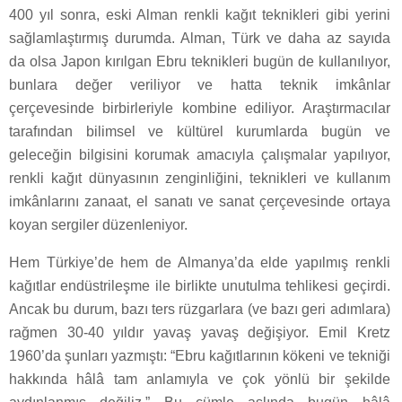
400 yıl sonra, eski Alman renkli kağıt teknikleri gibi yerini
sağlamlaştırmış durumda. Alman, Türk ve daha az sayıda
da olsa Japon kırılgan Ebru teknikleri bugün de kullanılıyor,
bunlara değer veriliyor ve hatta teknik imkânlar
çerçevesinde birbirleriyle kombine ediliyor. Araştırmacılar
tarafından bilimsel ve kültürel kurumlarda bugün ve
geleceğin bilgisini korumak amacıyla çalışmalar yapılıyor,
renkli kağıt dünyasının zenginliğini, teknikleri ve kullanım
imkânlarını zanaat, el sanatı ve sanat çerçevesinde ortaya
koyan sergiler düzenleniyor.
Hem Türkiye’de hem de Almanya’da elde yapılmış renkli
kağıtlar endüstrileşme ile birlikte unutulma tehlikesi geçirdi.
Ancak bu durum, bazı ters rüzgarlara (ve bazı geri adımlara)
rağmen 30-40 yıldır yavaş yavaş değişiyor. Emil Kretz
1960’da şunları yazmıştı: “Ebru kağıtlarının kökeni ve tekniği
hakkında hâlâ tam anlamıyla ve çok yönlü bir şekilde