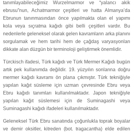
tanımlayabileceğimiz Wurzelmarmor ve “yalancı akik
ebrusu”nun, Achatmarmor çeşitleri ve hatta Almanya’da
Ebrunun tanınmasından önce yapılmakta olan el yapımı
kola veya sıçratma kağıdı gibi belli çeşitleri vardır. Bu
nedenlerle geleneksel olarak gelen kavramların arka planını
sorgulamak ve hem tarihi hem de çağdaş varyasyonları
dikkate alan düzgün bir terminoloji geliştirmek önemlidir.
Türckisch ifadesi, Türk kağıdı ve Türk Mermer Kağıdı bugün
artık pek kullanımda değildir. 19. yüzyılın sonlarına doğru
mermer kağıdı kavramı ön plana çıkmıştır. Türk tekniğiyle
yapılan kağıt süsleme için uzman çevresinde Ebru veya
Ebru kağıdı tanımları kullanılmaktadır. Japon tekniğiyle
yapılan kağıt süslemesi için de Suminagashi veya
Suminagashi kağıdı ifadeleri kullanılmaktadır.
Geleneksel Türk Ebru sanatında çoğunlukla toprak boyalar
ve demir oksitler, kitreden (bot. tragacantha) elde edilen