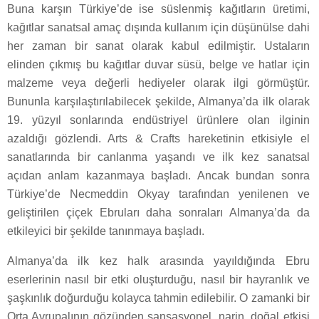
Buna karşın Türkiye’de ise süslenmiş kağıtların üretimi,
kağıtlar sanatsal amaç dışında kullanım için düşünülse dahi
her zaman bir sanat olarak kabul edilmiştir. Ustaların
elinden çıkmış bu kağıtlar duvar süsü, belge ve hatlar için
malzeme veya değerli hediyeler olarak ilgi görmüştür.
Bununla karşılaştırılabilecek şekilde, Almanya’da ilk olarak
19. yüzyıl sonlarında endüstriyel ürünlere olan ilginin
azaldığı gözlendi. Arts & Crafts hareketinin etkisiyle el
sanatlarında bir canlanma yaşandı ve ilk kez sanatsal
açıdan anlam kazanmaya başladı. Ancak bundan sonra
Türkiye’de Necmeddin Okyay tarafından yenilenen ve
geliştirilen çiçek Ebruları daha sonraları Almanya’da da
etkileyici bir şekilde tanınmaya başladı.
Almanya’da ilk kez halk arasında yayıldığında Ebru
eserlerinin nasıl bir etki oluşturduğu, nasıl bir hayranlık ve
şaşkınlık doğurduğu kolayca tahmin edilebilir. O zamanki bir
Orta Avrupalının gözünden sansasyonel, narin, doğal etkisi