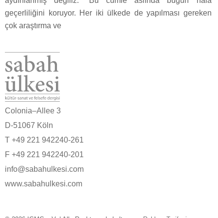
aydınlanmış değiliz.” Bu cümle aslında bugün hâlâ
geçerliliğini koruyor. Her iki ülkede de yapılması gereken
çok araştırma ve
Colonia–Allee 3
D-51067 Köln
T +49 221 942240-261
F +49 221 942240-201
info@sabahulkesi.com
www.sabahulkesi.com