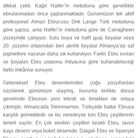
dikkat çekti. Kağıt Halfer’in metoduna göre genellikle
ebrulanmadan önce şaplanmaktadır. Günümüzün tek aktif
profesyonel Alman Ebrucusu Dirk Lange Türk metoduna
göre şapsız, ama Halfer’in metoduna göre de Carragheen
yüzeyinde çalışıyor. Sulu boya ve hafif guaj boyalar veya
20. yüzyılın ortasından beri akrilik boyalar Almanya’da saf
pigmetlere nazaran daha sık kullanılıyor. Farklı Ebru sıvıları
ve boyaları Ebru ustasına ihtiyacına göre kullanabileceği
farklı imkânlar sunuyor.
Geleneksel Ebru desenlerinden çoğu yüzyıllardan
süzülerek günümüze ulaşmış, bununla birlikte dünya
genelinde Ebrunun yeni teknik ve örnekleri de ortaya
çıkmıştır. Almancada Steinmarmor, Türkçede battal Ebruya
karşılık gelmektedir ve bu neredeyse tüm Ebru çeşitlerinin
temeli sayılır. En çok sevilen çeşitleri taraklı Ebru, tavus
kuşu deseni veya buket desenidir. Dalgalı Ebru ve İspanyol