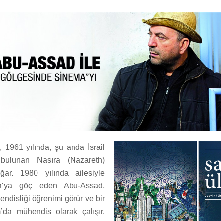
1961 yılında, şu anda İsrail
e bulunan Nasıra (Nazareth)
ar. 1980 yılında ailesiyle
nda’ya göç eden Abu-Assad,
ndisliği öğrenimi görür ve bir
’da mühendis olarak çalışır.