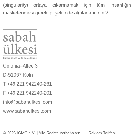
(singularity) ortaya çıkarmamak için tüm insanlığın
maskelenmesi gerektiği şeklinde algılanabilir mi?
Colonia–Allee 3
D-51067 Köln
T +49 221 942240-261
F +49 221 942240-201
info@sabahulkesi.com
www.sabahulkesi.com
© 2026 IGMG e.V. | Alle Rechte vorbehalten.
Reklam Tarifesi