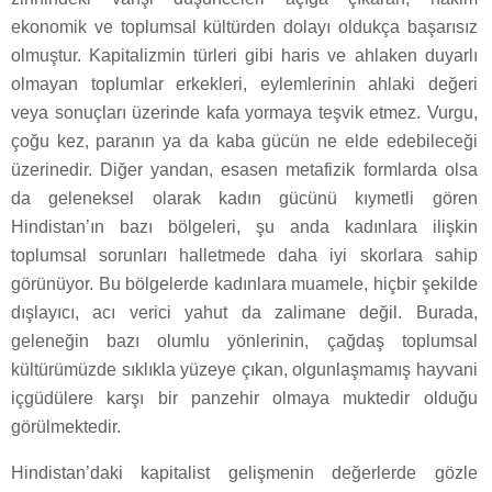
ekonomik ve toplumsal kültürden dolayı oldukça başarısız
olmuştur. Kapitalizmin türleri gibi haris ve ahlaken duyarlı
olmayan toplumlar erkekleri, eylemlerinin ahlaki değeri
veya sonuçları üzerinde kafa yormaya teşvik etmez. Vurgu,
çoğu kez, paranın ya da kaba gücün ne elde edebileceği
üzerinedir. Diğer yandan, esasen metafizik formlarda olsa
da geleneksel olarak kadın gücünü kıymetli gören
Hindistan’ın bazı bölgeleri, şu anda kadınlara ilişkin
toplumsal sorunları halletmede daha iyi skorlara sahip
görünüyor. Bu bölgelerde kadınlara muamele, hiçbir şekilde
dışlayıcı, acı verici yahut da zalimane değil. Burada,
geleneğin bazı olumlu yönlerinin, çağdaş toplumsal
kültürümüzde sıklıkla yüzeye çıkan, olgunlaşmamış hayvani
içgüdülere karşı bir panzehir olmaya muktedir olduğu
görülmektedir.
Hindistan’daki kapitalist gelişmenin değerlerde gözle