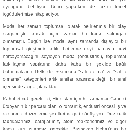
uyduğunu belirliyor. Bunu yaparken de bizim temel
içgüdülerimize hitap ediyor.
Moda her zaman toplumsal olarak belirlenmiş bir olay
olagelmiştir, ancak hiçbir zaman bu kadar saldırgan
olmamıştır. Bugün ise moda, aynı zamanda dışlayıcı bir
toplumsal girişimdir; artık, birilerine neyi harcayıp neyi
harcayamacağını söyleyen moda (endüstirisi), toplumsal
farklılaşma yapılarına daha kaba bir şekilde bağlı
bulunmaktadır. Belki de eski moda “sahip olma” ve “sahip
olmama” kategorileri artık sınıflar arasında değil, bir sınıf
içerisinde açığa çıkmaktadır.
Kabul etmek gerekir ki, Hindistan için bir zamanlar Gandici
ütopyanın bir parçası olan, o romantik, endüstri öncesi iş ve
ekonomik düzenleme şekillerine geri dönüş yok. Dev çelik
fabrikalarımız, barajlarımız, atom reaktörlerimiz ve diğer
kamu kuruluşlarımız, gerçekte, Başbakan Nehru’nun bir