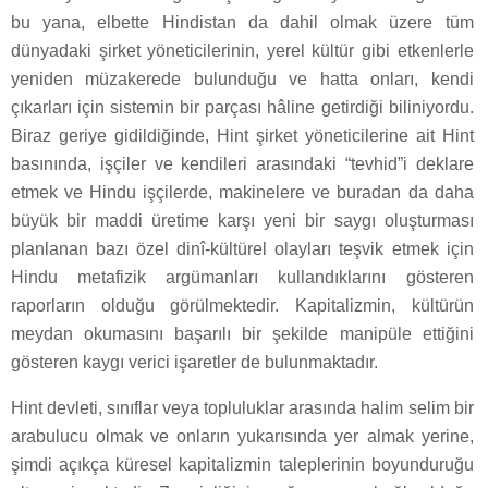
bu yana, elbette Hindistan da dahil olmak üzere tüm
dünyadaki şirket yöneticilerinin, yerel kültür gibi etkenlerle
yeniden müzakerede bulunduğu ve hatta onları, kendi
çıkarları için sistemin bir parçası hâline getirdiği biliniyordu.
Biraz geriye gidildiğinde, Hint şirket yöneticilerine ait Hint
basınında, işçiler ve kendileri arasındaki “tevhid”i deklare
etmek ve Hindu işçilerde, makinelere ve buradan da daha
büyük bir maddi üretime karşı yeni bir saygı oluşturması
planlanan bazı özel dinî-kültürel olayları teşvik etmek için
Hindu metafizik argümanları kullandıklarını gösteren
raporların olduğu görülmektedir. Kapitalizmin, kültürün
meydan okumasını başarılı bir şekilde manipüle ettiğini
gösteren kaygı verici işaretler de bulunmaktadır.
Hint devleti, sınıflar veya topluluklar arasında halim selim bir
arabulucu olmak ve onların yukarısında yer almak yerine,
şimdi açıkça küresel kapitalizmin taleplerinin boyunduruğu