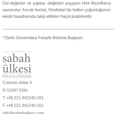
Üst değerler ve yapılar, değerleri yaşayan Hint filozoflarca
savunulur. Ancak bunlar, Hindistan’da halkın çoğunluğunun
kendi hayatlarında takip ettikleri hayat pratikleridir.
________________________________________________
* Delhi Üniversitesi Felsefe Bölümü Başkanı
Colonia–Allee 3
D-51067 Köln
T +49 221 942240-261
F +49 221 942240-201
info@sabahulkesi.com