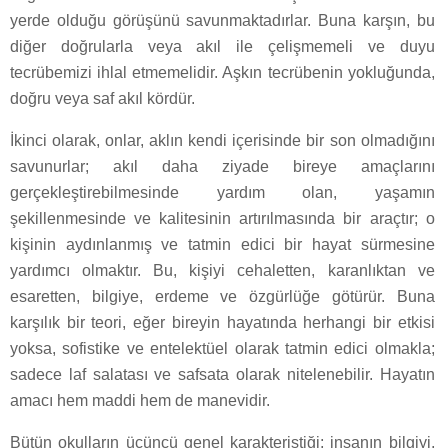
yerde olduğu görüşünü savunmaktadırlar. Buna karşın, bu
diğer doğrularla veya akıl ile çelişmemeli ve duyu
tecrübemizi ihlal etmemelidir. Aşkın tecrübenin yokluğunda,
doğru veya saf akıl kördür.
İkinci olarak, onlar, aklın kendi içerisinde bir son olmadığını
savunurlar; akıl daha ziyade bireye amaçlarını
gerçekleştirebilmesinde yardım olan, yaşamın
şekillenmesinde ve kalitesinin artırılmasında bir araçtır; o
kişinin aydınlanmış ve tatmin edici bir hayat sürmesine
yardımcı olmaktır. Bu, kişiyi cehaletten, karanlıktan ve
esaretten, bilgiye, erdeme ve özgürlüğe götürür. Buna
karşılık bir teori, eğer bireyin hayatında herhangi bir etkisi
yoksa, sofistike ve entelektüel olarak tatmin edici olmakla;
sadece laf salatası ve safsata olarak nitelenebilir. Hayatın
amacı hem maddi hem de manevidir.
Bütün okulların üçüncü genel karakteristiği; insanın bilgiyi,