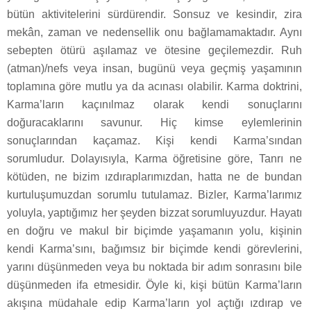
bütün aktivitelerini sürdürendir. Sonsuz ve kesindir, zira
mekân, zaman ve nedensellik onu bağlamamaktadır. Aynı
sebepten ötürü aşılamaz ve ötesine geçilemezdir. Ruh
(atman)/nefs veya insan, bugünü veya geçmiş yaşamının
toplamına göre mutlu ya da acınası olabilir. Karma doktrini,
Karma’ların kaçınılmaz olarak kendi sonuçlarını
doğuracaklarını savunur. Hiç kimse eylemlerinin
sonuçlarından kaçamaz. Kişi kendi Karma’sından
sorumludur. Dolayısıyla, Karma öğretisine göre, Tanrı ne
kötüden, ne bizim ızdıraplarımızdan, hatta ne de bundan
kurtuluşumuzdan sorumlu tutulamaz. Bizler, Karma’larımız
yoluyla, yaptığımız her şeyden bizzat sorumluyuzdur. Hayatı
en doğru ve makul bir biçimde yaşamanın yolu, kişinin
kendi Karma’sını, bağımsız bir biçimde kendi görevlerini,
yarını düşünmeden veya bu noktada bir adım sonrasını bile
düşünmeden ifa etmesidir. Öyle ki, kişi bütün Karma’ların
akışına müdahale edip Karma’ların yol açtığı ızdırap ve