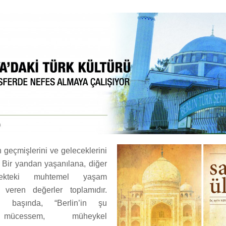
n geçmişlerini ve geleceklerini
. Bir yandan yaşanılana, diğer
ekteki muhtemel yaşam
 veren değerler toplamıdır.
n başında, “Berlin’in şu
mücessem, müheykel