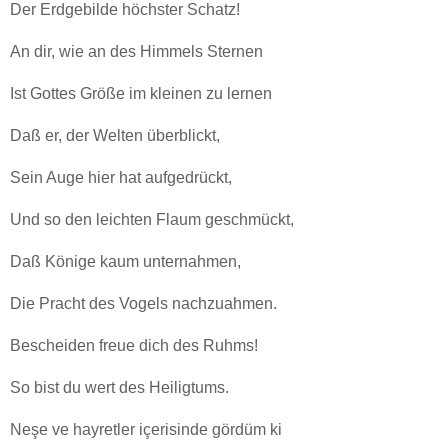
Der Erdgebilde höchster Schatz!
An dir, wie an des Himmels Sternen
Ist Gottes Größe im kleinen zu lernen
Daß er, der Welten überblickt,
Sein Auge hier hat aufgedrückt,
Und so den leichten Flaum geschmückt,
Daß Könige kaum unternahmen,
Die Pracht des Vogels nachzuahmen.
Bescheiden freue dich des Ruhms!
So bist du wert des Heiligtums.
Neşe ve hayretler içerisinde gördüm ki