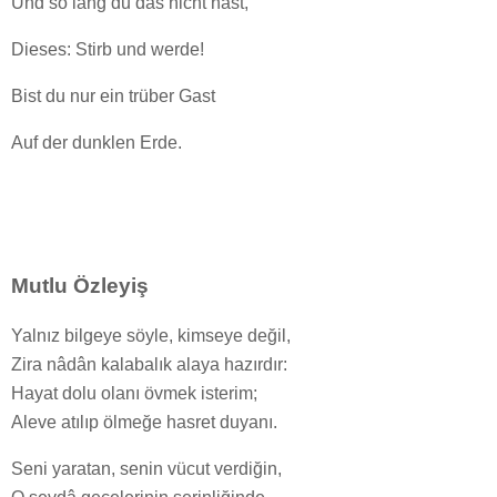
Und so lang du das nicht hast,
Dieses: Stirb und werde!
Bist du nur ein trüber Gast
Auf der dunklen Erde.
Mutlu Özleyiş
Yalnız bilgeye söyle, kimseye değil,
Zira nâdân kalabalık alaya hazırdır:
Hayat dolu olanı övmek isterim;
Aleve atılıp ölmeğe hasret duyanı.
Seni yaratan, senin vücut verdiğin,