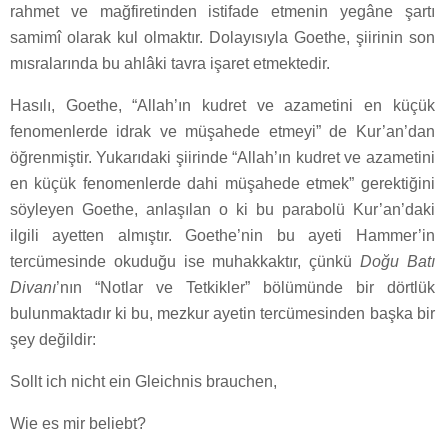
rahmet ve mağfiretinden istifade etmenin yegâne şartı
samimî olarak kul olmaktır. Dolayısıyla Goethe, şiirinin son
mısralarında bu ahlâki tavra işaret etmektedir.
Hasılı, Goethe, “Allah’ın kudret ve azametini en küçük
fenomenlerde idrak ve müşahede etmeyi” de Kur’an’dan
öğrenmiştir. Yukarıdaki şiirinde “Allah’ın kudret ve azametini
en küçük fenomenlerde dahi müşahede etmek” gerektiğini
söyleyen Goethe, anlaşılan o ki bu parabolü Kur’an’daki
ilgili ayetten almıştır. Goethe’nin bu ayeti Hammer’in
tercümesinde okuduğu ise muhakkaktır, çünkü
Doğu Batı
Divanı
’nın “Notlar ve Tetkikler” bölümünde bir dörtlük
bulunmaktadır ki bu, mezkur ayetin tercümesinden başka bir
şey değildir:
Sollt ich nicht ein Gleichnis brauchen,
Wie es mir beliebt?