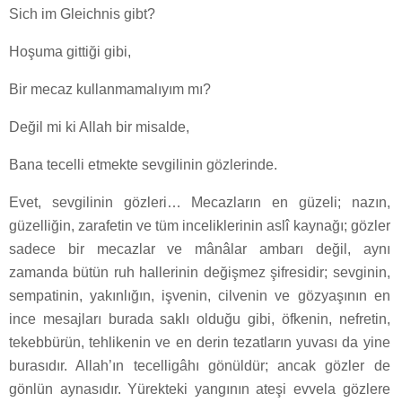
Sich im Gleichnis gibt?
Hoşuma gittiği gibi,
Bir mecaz kullanmamalıyım mı?
Değil mi ki Allah bir misalde,
Bana tecelli etmekte sevgilinin gözlerinde.
Evet, sevgilinin gözleri… Mecazların en güzeli; nazın,
güzelliğin, zarafetin ve tüm inceliklerinin aslî kaynağı; gözler
sadece bir mecazlar ve mânâlar ambarı değil, aynı
zamanda bütün ruh hallerinin değişmez şifresidir; sevginin,
sempatinin, yakınlığın, işvenin, cilvenin ve gözyaşının en
ince mesajları burada saklı olduğu gibi, öfkenin, nefretin,
tekebbürün, tehlikenin ve en derin tezatların yuvası da yine
burasıdır. Allah’ın tecelligâhı gönüldür; ancak gözler de
gönlün aynasıdır. Yürekteki yangının ateşi evvela gözlere