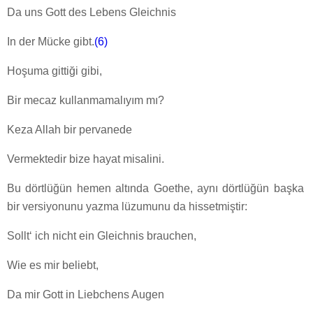
Da uns Gott des Lebens Gleichnis
In der Mücke gibt.
(6)
Hoşuma gittiği gibi,
Bir mecaz kullanmamalıyım mı?
Keza Allah bir pervanede
Vermektedir bize hayat misalini.
Bu dörtlüğün hemen altında Goethe, aynı dörtlüğün başka
bir versiyonunu yazma lüzumunu da hissetmiştir:
Sollt‘ ich nicht ein Gleichnis brauchen,
Wie es mir beliebt,
Da mir Gott in Liebchens Augen