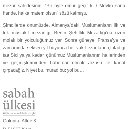
mezar şahidesinin, “Bir öyle ömür geçir ki / Mevtin sana
hande, halka matem olsun” sözü kalmıştı.
Şimdilerde önümüzde, Almanya’daki Müslümanların ilk ve
tek müstakil mezarlığı, Berlin Şehitlik Mezarlığı’na uzun
molalı bir yolculuğumuz var. Sonra güneye, Fransa’ya ve
zamanında seksen yıl boyunca her vakit ezanların çınladığı
taa Sicilya’ya kadar, günümüz Müslümanlarının hallerinden
ve geçmişlerininden haberdar olmak arzusu ile kanat
çırpacağız. Niyet bu, murad bu; yol bu…
Colonia–Allee 3