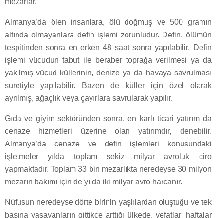
mezarlar.
Almanya’da ölen insanlara, ölü doğmuş ve 500 gramın
altında olmayanlara defin işlemi zorunludur. Defin, ölümün
tespitinden sonra en erken 48 saat sonra yapılabilir. Defin
işlemi vücudun tabut ile beraber toprağa verilmesi ya da
yakılmış vücud küllerinin, denize ya da havaya savrulması
suretiyle yapılabilir. Bazen de küller için özel olarak
ayrılmış, ağaçlık veya çayırlara savrularak yapılır.
Gıda ve giyim sektöründen sonra, en karlı ticari yatırım da
cenaze hizmetleri üzerine olan yatırımdır, denebilir.
Almanya’da cenaze ve defin işlemleri konusundaki
işletmeler yılda toplam sekiz milyar avroluk ciro
yapmaktadır. Toplam 33 bin mezarlıkta neredeyse 30 milyon
mezarın bakımı için de yılda iki milyar avro harcanır.
Nüfusun neredeyse dörte birinin yaşlılardan oluştuğu ve tek
başına yaşayanların gittikçe arttığı ülkede, vefatları haftalar