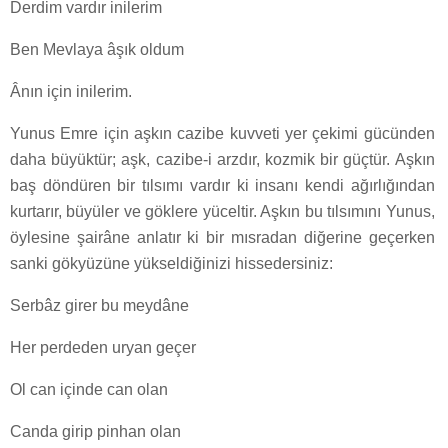
Derdim vardır inilerim
Ben Mevlaya âşık oldum
Ânın için inilerim.
Yunus Emre için aşkın cazibe kuvveti yer çekimi gücünden
daha büyüktür; aşk, cazibe-i arzdır, kozmik bir güçtür. Aşkın
baş döndüren bir tılsımı vardır ki insanı kendi ağırlığından
kurtarır, büyüler ve göklere yüceltir. Aşkın bu tılsımını Yunus,
öylesine şairâne anlatır ki bir mısradan diğerine geçerken
sanki gökyüzüne yükseldiğinizi hissedersiniz:
Serbâz girer bu meydâne
Her perdeden uryan geçer
Ol can içinde can olan
Canda girip pinhan olan