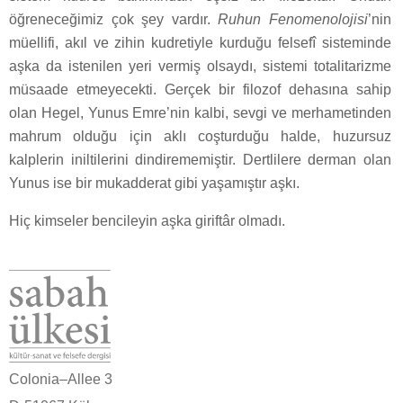
öğreneceğimiz çok şey vardır.
Ruhun Fenomenolojisi
’nin
müellifi, akıl ve zihin kudretiyle kurduğu felsefî sisteminde
aşka da istenilen yeri vermiş olsaydı, sistemi totalitarizme
müsaade etmeyecekti. Gerçek bir filozof dehasına sahip
olan Hegel, Yunus Emre’nin kalbi, sevgi ve merhametinden
mahrum olduğu için aklı coşturduğu halde, huzursuz
kalplerin iniltilerini dindirememiştir. Dertlilere derman olan
Yunus ise bir mukadderat gibi yaşamıştır aşkı.
Hiç kimseler bencileyin aşka giriftâr olmadı.
Colonia–Allee 3