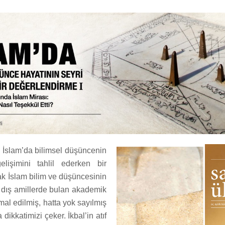
İslam’da bilimsel düşüncenin
işimini tahlil ederken bir
ak İslam bilim ve düşüncesinin
i dış amillerde bulan akademik
mal edilmiş, hatta yok sayılmış
dikkatimizi çeker. İkbal’in atıf