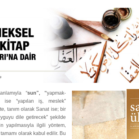
anlamıyla “
sun”, “
yapmak-
ise “yapılan iş, meslek”
e, tanım olarak Sanat ise; bir
duyguyu dile getirecek” şekilde
 yapılmasıyla ilgili yöntem,
n tamamı olarak kabul edilir. Bu